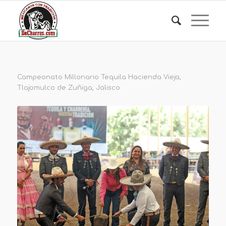
Campeonato Millonario Tequila Hacienda Vieja,
Tlajomulco de Zuñiga, Jalisco