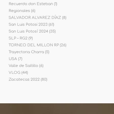
Recuerdo don Esteban
(1)
Regionales
(6)
SALVADOR ALVAREZ DÍAZ
(8)
San Luis Potosi 2023
(61)
San Luis Potosí 2024
(35)
SLP – RG2
(9)
TORNEO DEL MILLON RP
(26)
Trayectoria Charra
(5)
USA
(7)
Valle de Saltillo
(6)
VLOG
(44)
Zacatecas 2022
(80)