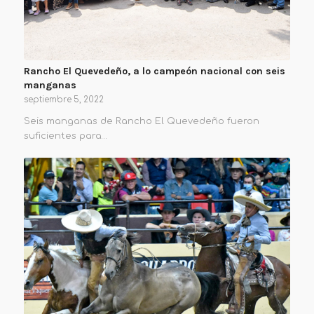
Rancho El Quevedeño, a lo campeón nacional con seis
manganas
septiembre 5, 2022
Seis manganas de Rancho El Quevedeño fueron
suficientes para…