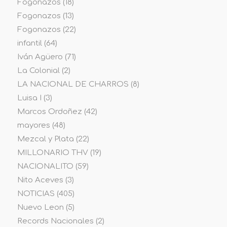
Fogonazos
(18)
Fogonazos
(13)
Fogonazos
(22)
infantil
(64)
Iván Agüero
(71)
La Colonial
(2)
LA NACIONAL DE CHARROS
(8)
Luisa I
(3)
Marcos Ordoñez
(42)
mayores
(48)
Mezcal y Plata
(22)
MILLONARIO THV
(19)
NACIONALITO
(59)
Nito Aceves
(3)
NOTICIAS
(405)
Nuevo Leon
(5)
Records Nacionales
(2)