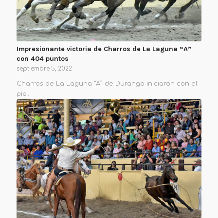
Impresionante victoria de Charros de La Laguna “A”
con 404 puntos
septiembre 5, 2022
Charros de La Laguna “A” de Durango iniciaron con el
pie…