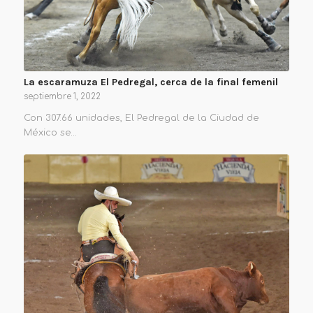
La escaramuza El Pedregal, cerca de la final femenil
septiembre 1, 2022
Con 307.66 unidades, El Pedregal de la Ciudad de
México se…