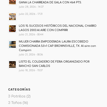
GANA LA CHARREADA DE GALA CON 464 PTS.
julio 28, 2026 - 14:37
julio 23, 2026 - 17:31
LOS 15 SUCESOS HISTÓRICOS DEL NACIONAL CHARRO
LAGOS 2003 Al AIRE CON COMPIRRI
julio 21, 2026 - 00:44
MUJER CHARRA EMPODERADA: LAURA ESCOBEDO
COMISIONADA 50+1 CAP. BROWNSVILLE, TX. Al aire con
Compirri
julio 21, 2026 - 00:36
LISTO EL COLEADERO DE FERIA ORGANIZADO POR
RANCHO SAN CARLOS
julio 18, 2026 - 15:37
CATEGORÍAS
3 Potrillos
(2)
3 Toños
(16)