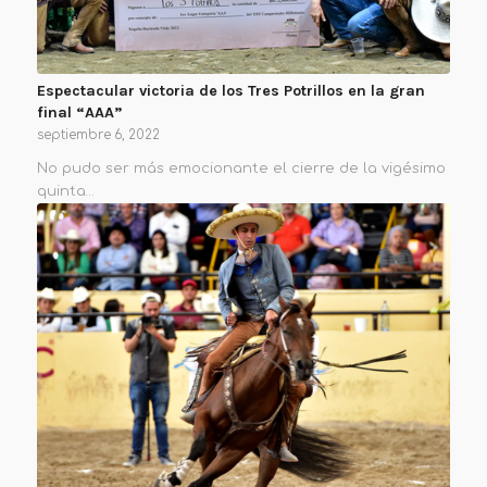
Espectacular victoria de los Tres Potrillos en la gran
final “AAA”
septiembre 6, 2022
No pudo ser más emocionante el cierre de la vigésimo
quinta…