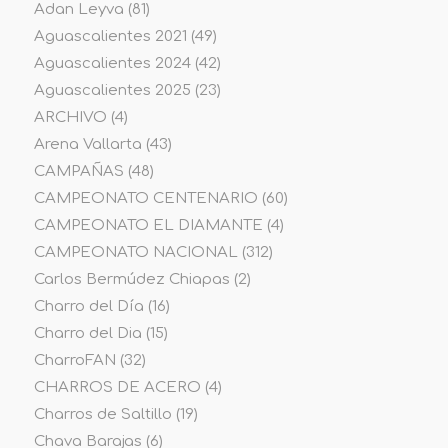
Adan Leyva
(81)
Aguascalientes 2021
(49)
Aguascalientes 2024
(42)
Aguascalientes 2025
(23)
ARCHIVO
(4)
Arena Vallarta
(43)
CAMPAÑAS
(48)
CAMPEONATO CENTENARIO
(60)
CAMPEONATO EL DIAMANTE
(4)
CAMPEONATO NACIONAL
(312)
Carlos Bermúdez Chiapas
(2)
Charro del Día
(16)
Charro del Dia
(15)
CharroFAN
(32)
CHARROS DE ACERO
(4)
Charros de Saltillo
(19)
Chava Barajas
(6)