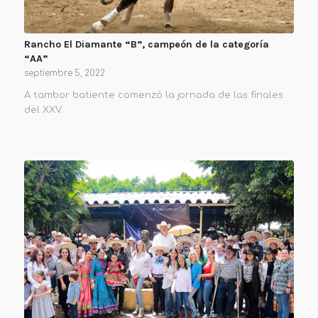
Rancho El Diamante “B”, campeón de la categoría
“AA”
septiembre 5, 2022
A tambor batiente comenzó la jornada de las finales
del XXV…