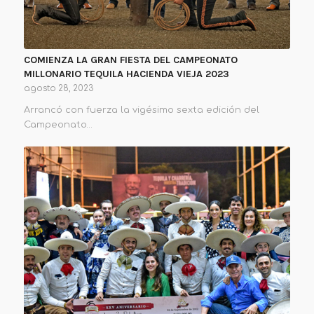
COMIENZA LA GRAN FIESTA DEL CAMPEONATO
MILLONARIO TEQUILA HACIENDA VIEJA 2023
agosto 28, 2023
Arrancó con fuerza la vigésimo sexta edición del
Campeonato…