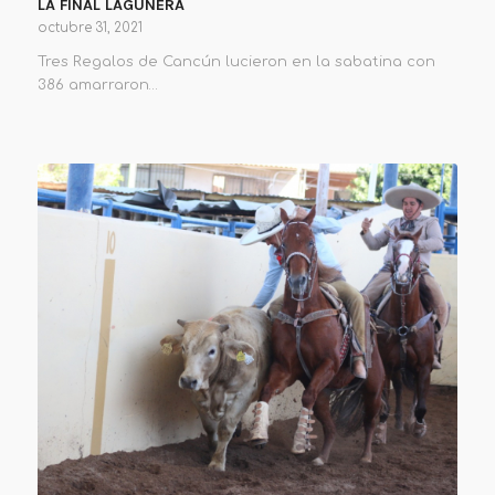
LA FINAL LAGUNERA
octubre 31, 2021
Tres Regalos de Cancún lucieron en la sabatina con
386 amarraron…