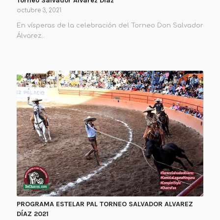
Torneo Salvador Álvarez Díaz
octubre 3, 2021
En vísperas de la celebración del Torneo Don Salvador
Álvarez…
PROGRAMA ESTELAR PAL TORNEO SALVADOR ALVAREZ
DÍAZ 2021