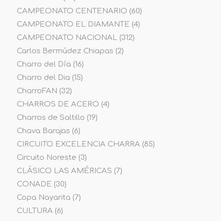
CAMPEONATO CENTENARIO
(60)
CAMPEONATO EL DIAMANTE
(4)
CAMPEONATO NACIONAL
(312)
Carlos Bermúdez Chiapas
(2)
Charro del Día
(16)
Charro del Dia
(15)
CharroFAN
(32)
CHARROS DE ACERO
(4)
Charros de Saltillo
(19)
Chava Barajas
(6)
CIRCUITO EXCELENCIA CHARRA
(85)
Circuito Noreste
(3)
CLÁSICO LAS AMÉRICAS
(7)
CONADE
(30)
Copa Nayarita
(7)
CULTURA
(6)