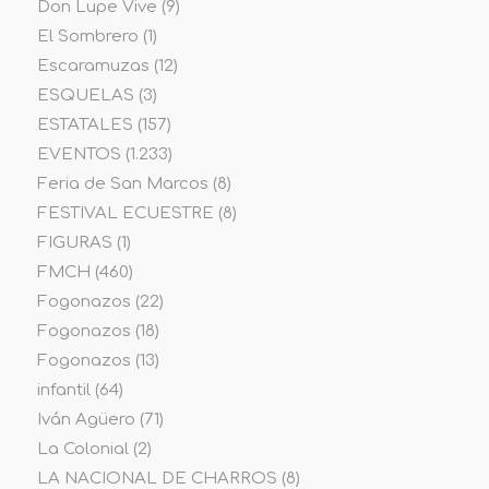
Don Lupe Vive
(9)
El Sombrero
(1)
Escaramuzas
(12)
ESQUELAS
(3)
ESTATALES
(157)
EVENTOS
(1.233)
Feria de San Marcos
(8)
FESTIVAL ECUESTRE
(8)
FIGURAS
(1)
FMCH
(460)
Fogonazos
(22)
Fogonazos
(18)
Fogonazos
(13)
infantil
(64)
Iván Agüero
(71)
La Colonial
(2)
LA NACIONAL DE CHARROS
(8)