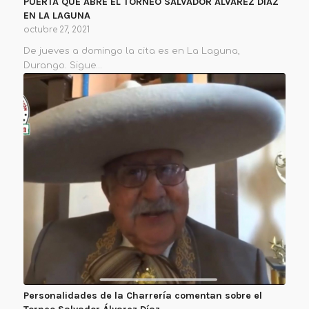
PUERTA QUE ABRE EL TORNEO SALVADOR ÁLVAREZ DÍAZ
EN LA LAGUNA
octubre 27, 2021
De jueves a domingo la cita es en La Laguna,
Durango. Sigue…
Personalidades de la Charrería comentan sobre el