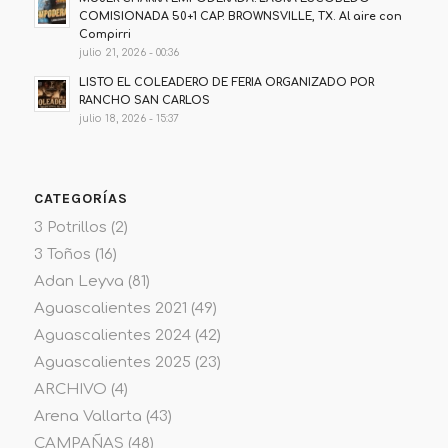
COMISIONADA 50+1 CAP. BROWNSVILLE, TX. Al aire con
Compirri
julio 21, 2026 - 00:36
LISTO EL COLEADERO DE FERIA ORGANIZADO POR
RANCHO SAN CARLOS
julio 18, 2026 - 15:37
CATEGORÍAS
3 Potrillos
(2)
3 Toños
(16)
Adan Leyva
(81)
Aguascalientes 2021
(49)
Aguascalientes 2024
(42)
Aguascalientes 2025
(23)
ARCHIVO
(4)
Arena Vallarta
(43)
CAMPAÑAS
(48)