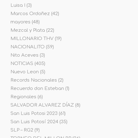
Luisa I
(3)
Marcos Ordoñez
(42)
mayores
(48)
Mezcal y Plata
(22)
MILLONARIO THV
(19)
NACIONALITO
(59)
Nito Aceves
(3)
NOTICIAS
(405)
Nuevo Leon
(5)
Records Nacionales
(2)
Recuerdo don Esteban
(1)
Regionales
(6)
SALVADOR ALVAREZ DÍAZ
(8)
San Luis Potosi 2023
(61)
San Luis Potosí 2024
(35)
SLP – RG2
(9)