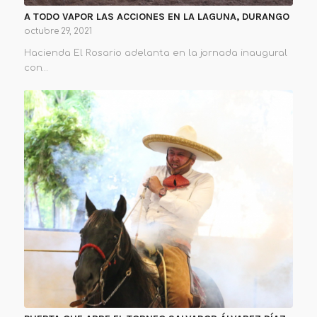
A TODO VAPOR LAS ACCIONES EN LA LAGUNA, DURANGO
octubre 29, 2021
Hacienda El Rosario adelanta en la jornada inaugural
con…