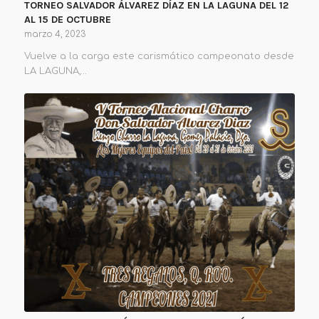
TORNEO SALVADOR ÁLVAREZ DÍAZ EN LA LAGUNA DEL 12
AL 15 DE OCTUBRE
marzo 4, 2023
Vuelve a la carga este carismático campeonato desde
LA LAGUNA,…