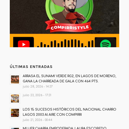
ÚLTIMAS ENTRADAS
ARRASA EL SUNAMI VERDE RG2, EN LAGOS DE MORENO,
GANA LA CHARREADA DE GALA CON 464 PTS.
julio 28, 2026 - 14:37
julio 23, 2026 - 17:31
LOS 15 SUCESOS HISTÓRICOS DEL NACIONAL CHARRO
LAGOS 2003 Al AIRE CON COMPIRRI
julio 21, 2026 - 00:44
MUJER CHARRA EMPODERADA: LAURA ESCOBEDO