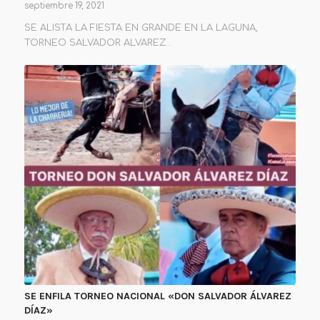
septiembre 19, 2021
SE ALISTA LA FIESTA EN GRANDE EN LA LAGUNA,
TORNEO SALVADOR ALVAREZ…
SE ENFILA TORNEO NACIONAL «DON SALVADOR ÁLVAREZ
DÍAZ»