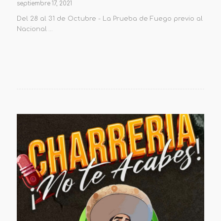
septiembre 17, 2021
Del 28 al 31 de Octubre - La Prueba de Fuego previo al
Nacional …