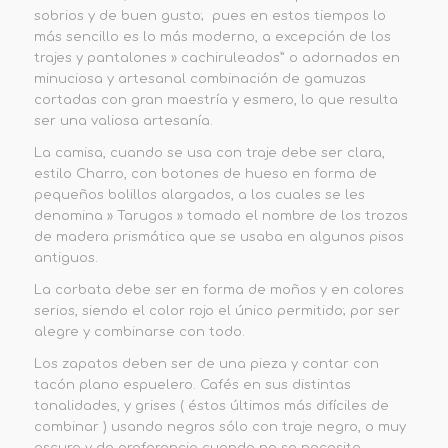
sobrios y de buen gusto; pues en estos tiempos lo
más sencillo es lo más moderno, a excepción de los
trajes y pantalones » cachiruleados” o adornados en
minuciosa y artesanal combinación de gamuzas
cortadas con gran maestría y esmero, lo que resulta
ser una valiosa artesanía.
La camisa, cuando se usa con traje debe ser clara,
estilo Charro, con botones de hueso en forma de
pequeños bolillos alargados, a los cuales se les
denomina » Tarugos » tomado el nombre de los trozos
de madera prismática que se usaba en algunos pisos
antiguos.
La corbata debe ser en forma de moños y en colores
serios, siendo el color rojo el único permitido; por ser
alegre y combinarse con todo.
Los zapatos deben ser de una pieza y contar con
tacón plano espuelero. Cafés en sus distintas
tonalidades, y grises ( éstos últimos más difíciles de
combinar ) usando negros sólo con traje negro, o muy