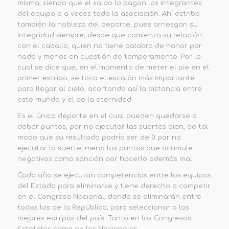
misma, siendo que el saldo lo pagan los integrantes
del equipo o a veces toda la asociación. Ahí estriba
también la nobleza del deporte, pues arriesgan su
integridad siempre, desde que comienza su relación
con el caballo, quien no tiene palabra de honor por
nada y menos en cuestión de temperamento. Por lo
cual se dice que, en el momento de meter el pie en el
primer estribo, se toca el escalón más importante
para llegar al cielo, acortando así la distancia entre
este mundo y el de la eternidad.
Es el único deporte en el cual pueden quedarse a
deber puntos, por no ejecutar las suertes bien, de tal
modo que su resultado podría ser de 0 por no
ejecutar la suerte, meno los puntos que acumule
negativos como sanción por hacerlo además mal.
Cada año se ejecutan competencias entre los equipos
del Estado para eliminarse y tiene derecho a competir
en el Congreso Nacional, donde se eliminarán entre
todos los de la República, para seleccionar a los
mejores equipos del país. Tanto en los Congresos
Estatales como en los Nacionales.