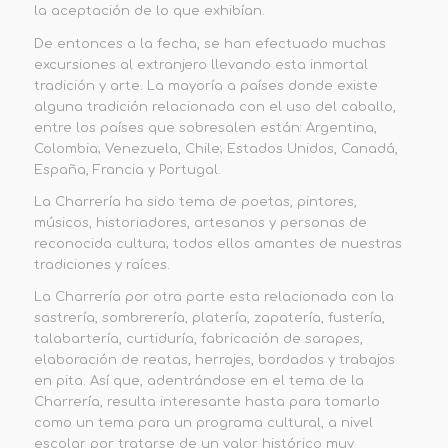
la aceptación de lo que exhibían.
De entonces a la fecha, se han efectuado muchas
excursiones al extranjero llevando esta inmortal
tradición y arte. La mayoría a países donde existe
alguna tradición relacionada con el uso del caballo,
entre los países que sobresalen están: Argentina,
Colombia; Venezuela, Chile; Estados Unidos, Canadá,
España, Francia y Portugal.
La Charrería ha sido tema de poetas, pintores,
músicos, historiadores, artesanos y personas de
reconocida cultura; todos ellos amantes de nuestras
tradiciones y raíces.
La Charrería por otra parte esta relacionada con la
sastrería, sombrerería, platería, zapatería, fustería,
talabartería, curtiduría, fabricación de sarapes,
elaboración de reatas, herrajes, bordados y trabajos
en pita. Así que, adentrándose en el tema de la
Charrería, resulta interesante hasta para tomarlo
como un tema para un programa cultural, a nivel
escolar por tratarse de un valor histórico muy