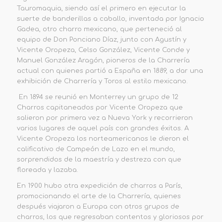
Tauromaquia, siendo así el primero en ejecutar la
suerte de banderillas a caballo, inventada por Ignacio
Gadea, otro charro mexicano, que perteneció al
equipo de Don Ponciano Díaz, junto con Agustín y
Vicente Oropeza, Celso González, Vicente Conde y
Manuel González Aragón, pioneros de la Charrería
actual con quienes partió a España en 1889, a dar una
exhibición de Charrería y Toros al estilo mexicano.
En 1894 se reunió en Monterrey un grupo de 12
Charros capitaneados por Vicente Oropeza que
salieron por primera vez a Nueva York y recorrieron
varios lugares de aquel país con grandes éxitos. A
Vicente Oropeza los norteamericanos le dieron el
calificativo de Campeón de Lazo en el mundo,
sorprendidos de la maestría y destreza con que
floreada y lazaba.
En 1900 hubo otra expedición de charros a París,
promocionando el arte de la Charrería, quienes
después viajaron a Europa con otros grupos de
charros, los que regresaban contentos y gloriosos por