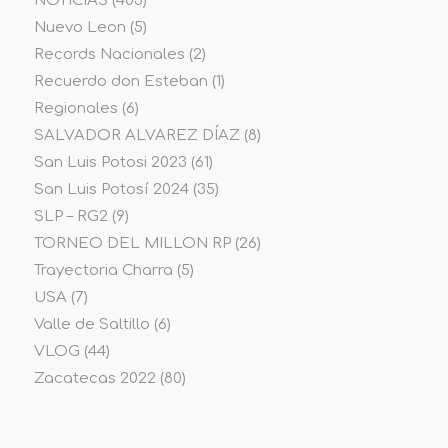
NOTICIAS
(405)
Nuevo Leon
(5)
Records Nacionales
(2)
Recuerdo don Esteban
(1)
Regionales
(6)
SALVADOR ALVAREZ DÍAZ
(8)
San Luis Potosi 2023
(61)
San Luis Potosí 2024
(35)
SLP – RG2
(9)
TORNEO DEL MILLON RP
(26)
Trayectoria Charra
(5)
USA
(7)
Valle de Saltillo
(6)
VLOG
(44)
Zacatecas 2022
(80)