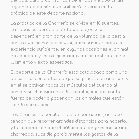
del país, para organizar competencias y elaborar un
reglamento común que unificará criterios en la
práctica de este deporte nacional.
La práctica de la Charrería se divide en 10 suertes,
llamadas así porque el éxito de la ejecución
dependerá en gran parte de la voluntad de la bestia
con la cual se van a ejecutar, pues aunque exista la
experiencia suficiente, en algunas ocasiones el animal
no se presta y estas ejecuciones no se realizan con el
lucimiento y éxito esperados.
El deporte de la Charrería está catalogado como uno
de los más completos porque se practica al aire libre y
en el se activan todos los músculos del cuerpo al
comenzar el movimiento del caballo, o al aplicar la
fuerza de poder a poder con los animales que están
siendo sometidos.
Los Charros no perciben sueldo por actuar, aunque
tengan que recorrer grandes distancias para hacerlo,
y la cooperación que el público da por presenciar una
charreada, subsidia parcialmente los gastos de la