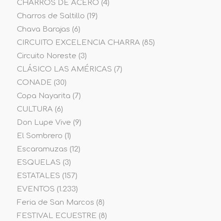
CHARROS DE ACERO
(4)
Charros de Saltillo
(19)
Chava Barajas
(6)
CIRCUITO EXCELENCIA CHARRA
(85)
Circuito Noreste
(3)
CLÁSICO LAS AMÉRICAS
(7)
CONADE
(30)
Copa Nayarita
(7)
CULTURA
(6)
Don Lupe Vive
(9)
El Sombrero
(1)
Escaramuzas
(12)
ESQUELAS
(3)
ESTATALES
(157)
EVENTOS
(1.233)
Feria de San Marcos
(8)
FESTIVAL ECUESTRE
(8)