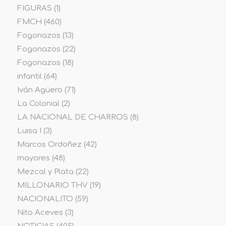
FIGURAS
(1)
FMCH
(460)
Fogonazos
(13)
Fogonazos
(22)
Fogonazos
(18)
infantil
(64)
Iván Agüero
(71)
La Colonial
(2)
LA NACIONAL DE CHARROS
(8)
Luisa I
(3)
Marcos Ordoñez
(42)
mayores
(48)
Mezcal y Plata
(22)
MILLONARIO THV
(19)
NACIONALITO
(59)
Nito Aceves
(3)