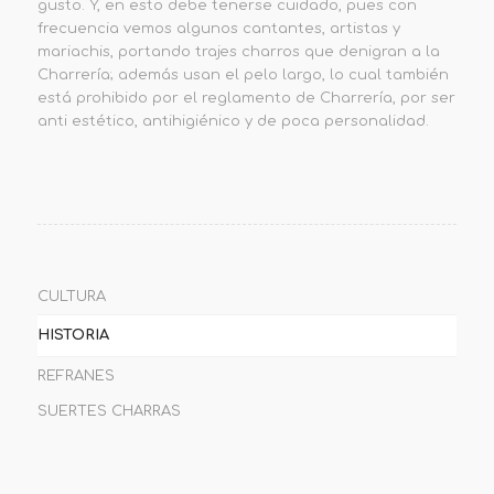
gusto. Y, en esto debe tenerse cuidado, pues con
frecuencia vemos algunos cantantes, artistas y
mariachis, portando trajes charros que denigran a la
Charrería; además usan el pelo largo, lo cual también
está prohibido por el reglamento de Charrería, por ser
anti estético, antihigiénico y de poca personalidad.
CULTURA
HISTORIA
REFRANES
SUERTES CHARRAS