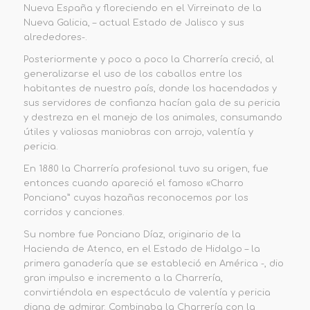
Nueva España y floreciendo en el Virreinato de la
Nueva Galicia, – actual Estado de Jalisco y sus
alrededores-.
Posteriormente y poco a poco la Charrería creció, al
generalizarse el uso de los caballos entre los
habitantes de nuestro país, donde los hacendados y
sus servidores de confianza hacían gala de su pericia
y destreza en el manejo de los animales, consumando
útiles y valiosas maniobras con arrojo, valentía y
pericia.
En 1880 la Charrería profesional tuvo su origen, fue
entonces cuando apareció el famoso «Charro
Ponciano” cuyas hazañas reconocemos por los
corridos y canciones.
Su nombre fue Ponciano Díaz, originario de la
Hacienda de Atenco, en el Estado de Hidalgo – la
primera ganadería que se estableció en América -, dio
gran impulso e incremento a la Charrería,
convirtiéndola en espectáculo de valentía y pericia
digna de admirar. Combinaba la Charrería con la