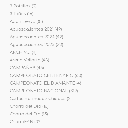
3 Potrillos
(2)
3 Toños
(16)
Adan Leyva
(81)
Aguascalientes 2021
(49)
Aguascalientes 2024
(42)
Aguascalientes 2025
(23)
ARCHIVO
(4)
Arena Vallarta
(43)
CAMPAÑAS
(48)
CAMPEONATO CENTENARIO
(60)
CAMPEONATO EL DIAMANTE
(4)
CAMPEONATO NACIONAL
(312)
Carlos Bermúdez Chiapas
(2)
Charro del Día
(16)
Charro del Dia
(15)
CharroFAN
(32)