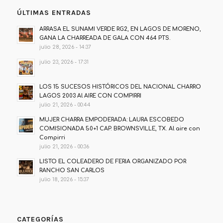
ÚLTIMAS ENTRADAS
ARRASA EL SUNAMI VERDE RG2, EN LAGOS DE MORENO,
GANA LA CHARREADA DE GALA CON 464 PTS.
julio 28, 2026 - 14:37
julio 23, 2026 - 17:31
LOS 15 SUCESOS HISTÓRICOS DEL NACIONAL CHARRO
LAGOS 2003 Al AIRE CON COMPIRRI
julio 21, 2026 - 00:44
MUJER CHARRA EMPODERADA: LAURA ESCOBEDO
COMISIONADA 50+1 CAP. BROWNSVILLE, TX. Al aire con
Compirri
julio 21, 2026 - 00:36
LISTO EL COLEADERO DE FERIA ORGANIZADO POR
RANCHO SAN CARLOS
julio 18, 2026 - 15:37
CATEGORÍAS