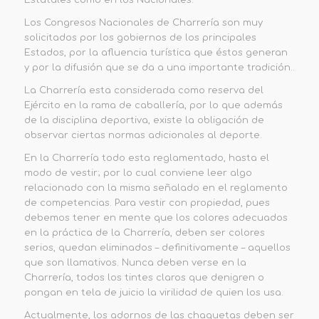
Los Congresos Nacionales de Charrería son muy
solicitados por los gobiernos de los principales
Estados, por la afluencia turística que éstos generan
y por la difusión que se da a una importante tradición..
La Charrería esta considerada como reserva del
Ejército en la rama de caballería, por lo que además
de la disciplina deportiva, existe la obligación de
observar ciertas normas adicionales al deporte.
En la Charrería todo esta reglamentado, hasta el
modo de vestir; por lo cual conviene leer algo
relacionado con la misma señalado en el reglamento
de competencias. Para vestir con propiedad, pues
debemos tener en mente que los colores adecuados
en la práctica de la Charrería, deben ser colores
serios, quedan eliminados – definitivamente – aquellos
que son llamativos. Nunca deben verse en la
Charrería, todos los tintes claros que denigren o
pongan en tela de juicio la virilidad de quien los usa.
Actualmente, los adornos de las chaquetas deben ser