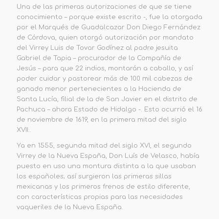
Una de las primeras autorizaciones de que se tiene
conocimiento – porque existe escrito -, fue la otorgada
por el Marqués de Guadalcazar Don Diego Fernández
de Córdova, quien otorgó autorización por mandato
del Virrey Luis de Tovar Godínez al padre jesuita
Gabriel de Tapia – procurador de la Compañía de
Jesús – para que 22 indios, montarán a caballo, y así
poder cuidar y pastorear más de 100 mil cabezas de
ganado menor pertenecientes a la Hacienda de
Santa Lucía, filial de la de San Javier en el distrito de
Pachuca – ahora Estado de Hidalgo -. Esto ocurrió el 16
de noviembre de 1619, en la primera mitad del siglo
XVII..
Ya en 1555, segunda mitad del siglo XVI, el segundo
Virrey de la Nueva España, Don Luís de Velasco, había
puesto en uso una montura distinta a la que usaban
los españoles; así surgieron las primeras sillas
mexicanas y los primeros frenos de estilo diferente,
con características propias para las necesidades
vaqueriles de la Nueva España.