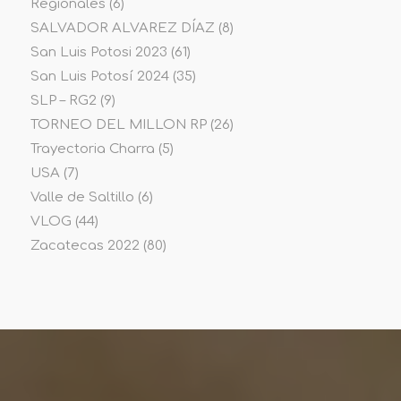
Regionales
(6)
SALVADOR ALVAREZ DÍAZ
(8)
San Luis Potosi 2023
(61)
San Luis Potosí 2024
(35)
SLP – RG2
(9)
TORNEO DEL MILLON RP
(26)
Trayectoria Charra
(5)
USA
(7)
Valle de Saltillo
(6)
VLOG
(44)
Zacatecas 2022
(80)