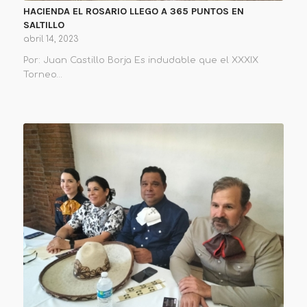
HACIENDA EL ROSARIO LLEGO A 365 PUNTOS EN
SALTILLO
abril 14, 2023
Por: Juan Castillo Borja Es indudable que el XXXIX
Torneo…