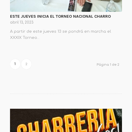
ESTE JUEVES INICIA EL TORNEO NACIONAL CHARRO
abril 13, 2023
A partir de este jueves 13 se pondrá en marcha el
XXXIX Torneo…
1
2
Página 1 de 2