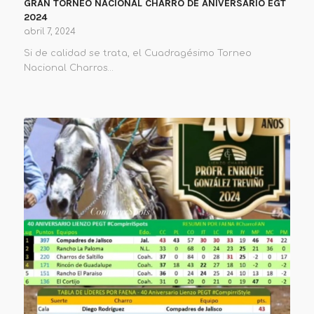
GRAN TORNEO NACIONAL CHARRO DE ANIVERSARIO EGT
2024
abril 7, 2024
Si de calidad se trata, el Cuadragésimo Torneo
Nacional Charros…