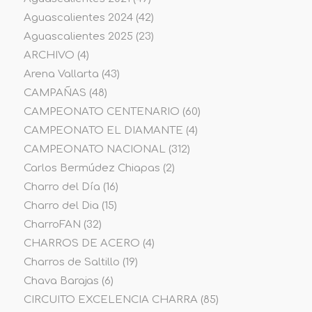
Aguascalientes 2024
(42)
Aguascalientes 2025
(23)
ARCHIVO
(4)
Arena Vallarta
(43)
CAMPAÑAS
(48)
CAMPEONATO CENTENARIO
(60)
CAMPEONATO EL DIAMANTE
(4)
CAMPEONATO NACIONAL
(312)
Carlos Bermúdez Chiapas
(2)
Charro del Día
(16)
Charro del Dia
(15)
CharroFAN
(32)
CHARROS DE ACERO
(4)
Charros de Saltillo
(19)
Chava Barajas
(6)
CIRCUITO EXCELENCIA CHARRA
(85)