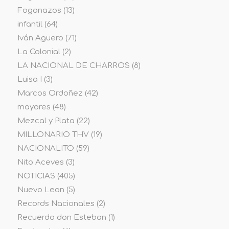
Fogonazos
(13)
infantil
(64)
Iván Agüero
(71)
La Colonial
(2)
LA NACIONAL DE CHARROS
(8)
Luisa I
(3)
Marcos Ordoñez
(42)
mayores
(48)
Mezcal y Plata
(22)
MILLONARIO THV
(19)
NACIONALITO
(59)
Nito Aceves
(3)
NOTICIAS
(405)
Nuevo Leon
(5)
Records Nacionales
(2)
Recuerdo don Esteban
(1)