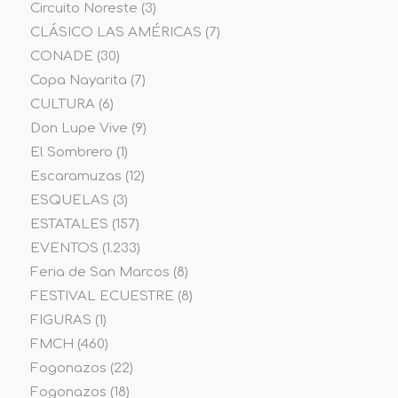
Circuito Noreste
(3)
CLÁSICO LAS AMÉRICAS
(7)
CONADE
(30)
Copa Nayarita
(7)
CULTURA
(6)
Don Lupe Vive
(9)
El Sombrero
(1)
Escaramuzas
(12)
ESQUELAS
(3)
ESTATALES
(157)
EVENTOS
(1.233)
Feria de San Marcos
(8)
FESTIVAL ECUESTRE
(8)
FIGURAS
(1)
FMCH
(460)
Fogonazos
(22)
Fogonazos
(18)