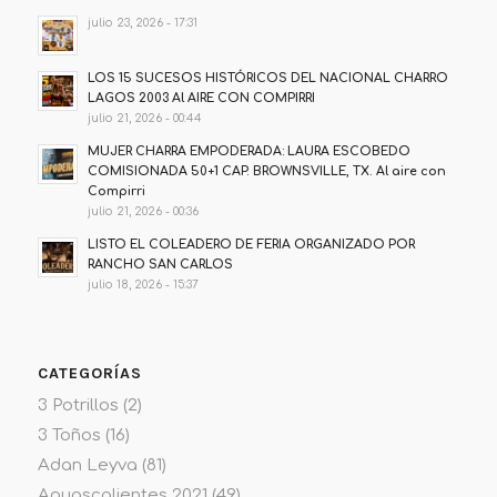
julio 23, 2026 - 17:31
LOS 15 SUCESOS HISTÓRICOS DEL NACIONAL CHARRO
LAGOS 2003 Al AIRE CON COMPIRRI
julio 21, 2026 - 00:44
MUJER CHARRA EMPODERADA: LAURA ESCOBEDO
COMISIONADA 50+1 CAP. BROWNSVILLE, TX. Al aire con
Compirri
julio 21, 2026 - 00:36
LISTO EL COLEADERO DE FERIA ORGANIZADO POR
RANCHO SAN CARLOS
julio 18, 2026 - 15:37
CATEGORÍAS
3 Potrillos
(2)
3 Toños
(16)
Adan Leyva
(81)
Aguascalientes 2021
(49)