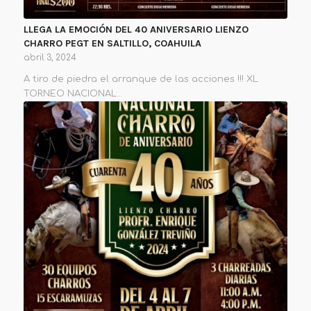
LLEGA LA EMOCIÓN DEL 40 ANIVERSARIO LIENZO
CHARRO PEGT EN SALTILLO, COAHUILA
abril 3, 2024
A tiro de piedra el arranque de las acciones !!! XL
TORNEO NACIONAL…