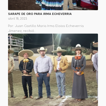
SARAPE DE ORO PARA IRMA ECHEVERRIA
abril 18, 2023
Por: Juan Castillo Maria Irma Eloisa Echeverria
Jimenez, recibió…