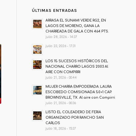
ÚLTIMAS ENTRADAS
ARRASA EL SUNAMI VERDE RG2, EN
LAGOS DE MORENO, GANA LA
CHARREADA DE GALA CON 464 PTS.
julio 28, 2026 - 14:37
julio 23, 2026 - 17:31
LOS 15 SUCESOS HISTÓRICOS DEL
NACIONAL CHARRO LAGOS 2003 Al
AIRE CON COMPIRRI
julio 21, 2026 - 00:44
MUJER CHARRA EMPODERADA: LAURA
ESCOBEDO COMISIONADA 50+1 CAP.
BROWNSVILLE, TX. Al aire con Compirri
julio 21, 2026 - 00:36
LISTO EL COLEADERO DE FERIA
ORGANIZADO POR RANCHO SAN
CARLOS
julio 18, 2026 - 15:37