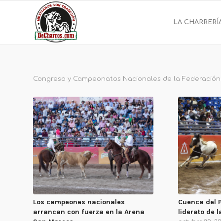
LA CHARRERÍ
Congreso y Campeonatos Nacionales de la Federación
Los campeones nacionales
Cuenca del 
arrancan con fuerza en la Arena
liderato de 