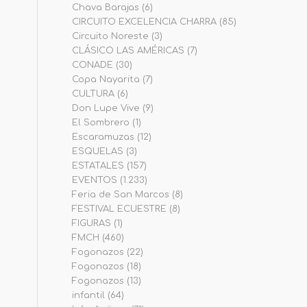
Chava Barajas
(6)
CIRCUITO EXCELENCIA CHARRA
(85)
Circuito Noreste
(3)
CLÁSICO LAS AMÉRICAS
(7)
CONADE
(30)
Copa Nayarita
(7)
CULTURA
(6)
Don Lupe Vive
(9)
El Sombrero
(1)
Escaramuzas
(12)
ESQUELAS
(3)
ESTATALES
(157)
EVENTOS
(1.233)
Feria de San Marcos
(8)
FESTIVAL ECUESTRE
(8)
FIGURAS
(1)
FMCH
(460)
Fogonazos
(22)
Fogonazos
(18)
Fogonazos
(13)
infantil
(64)