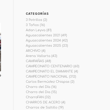
CATEGORÍAS
3 Potrillos
(2)
3 Toños
(16)
Adan Leyva
(81)
Aguascalientes 2021
(49)
Aguascalientes 2024
(42)
Aguascalientes 2025
(23)
ARCHIVO
(4)
Arena Vallarta
(43)
CAMPAÑAS
(48)
CAMPEONATO CENTENARIO
(60)
CAMPEONATO EL DIAMANTE
(4)
º
CAMPEONATO NACIONAL
(312)
Carlos Bermúdez Chiapas
(2)
Charro del Día
(16)
Charro del Dia
(15)
CharroFAN
(32)
CHARROS DE ACERO
(4)
Charros de Saltillo
(19)