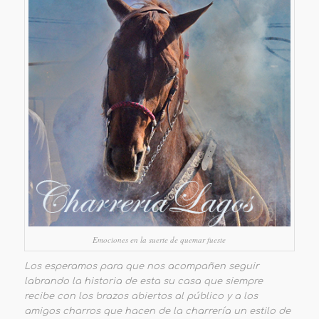
Emociones en la suerte de quemar fueste
Los esperamos para que nos acompañen seguir
labrando la historia de esta su casa que siempre
recibe con los brazos abiertos al público y a los
amigos charros que hacen de la charrería un estilo de