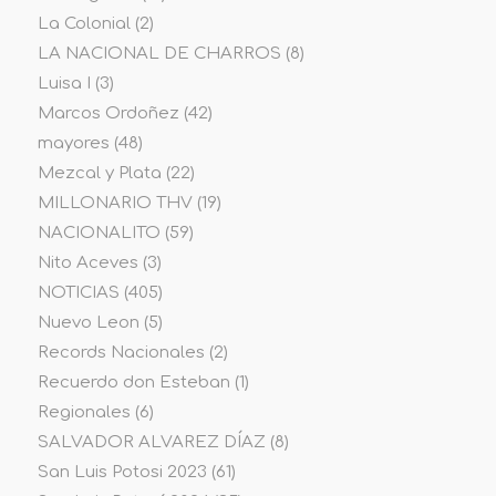
La Colonial
(2)
LA NACIONAL DE CHARROS
(8)
Luisa I
(3)
Marcos Ordoñez
(42)
mayores
(48)
Mezcal y Plata
(22)
MILLONARIO THV
(19)
NACIONALITO
(59)
Nito Aceves
(3)
NOTICIAS
(405)
Nuevo Leon
(5)
Records Nacionales
(2)
Recuerdo don Esteban
(1)
Regionales
(6)
SALVADOR ALVAREZ DÍAZ
(8)
San Luis Potosi 2023
(61)