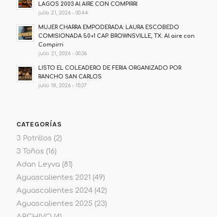
LAGOS 2003 Al AIRE CON COMPIRRI
julio 21, 2026 - 00:44
MUJER CHARRA EMPODERADA: LAURA ESCOBEDO
COMISIONADA 50+1 CAP. BROWNSVILLE, TX. Al aire con
Compirri
julio 21, 2026 - 00:36
LISTO EL COLEADERO DE FERIA ORGANIZADO POR
RANCHO SAN CARLOS
julio 18, 2026 - 15:37
CATEGORÍAS
3 Potrillos
(2)
3 Toños
(16)
Adan Leyva
(81)
Aguascalientes 2021
(49)
Aguascalientes 2024
(42)
Aguascalientes 2025
(23)
ARCHIVO
(4)