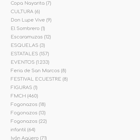
Copa Nayarita
(7)
CULTURA
(6)
Don Lupe Vive
(9)
El Sombrero
(1)
Escaramuzas
(12)
ESQUELAS
(3)
ESTATALES
(157)
EVENTOS
(1.233)
Feria de San Marcos
(8)
FESTIVAL ECUESTRE
(8)
FIGURAS
(1)
FMCH
(460)
Fogonazos
(18)
Fogonazos
(13)
Fogonazos
(22)
infantil
(64)
Iván Agüero
(71)