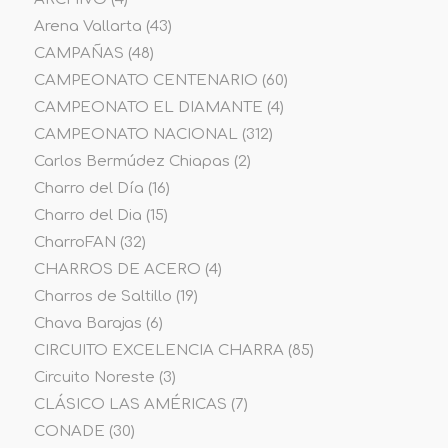
Arena Vallarta
(43)
CAMPAÑAS
(48)
CAMPEONATO CENTENARIO
(60)
CAMPEONATO EL DIAMANTE
(4)
CAMPEONATO NACIONAL
(312)
Carlos Bermúdez Chiapas
(2)
Charro del Día
(16)
Charro del Dia
(15)
CharroFAN
(32)
CHARROS DE ACERO
(4)
Charros de Saltillo
(19)
Chava Barajas
(6)
CIRCUITO EXCELENCIA CHARRA
(85)
Circuito Noreste
(3)
CLÁSICO LAS AMÉRICAS
(7)
CONADE
(30)