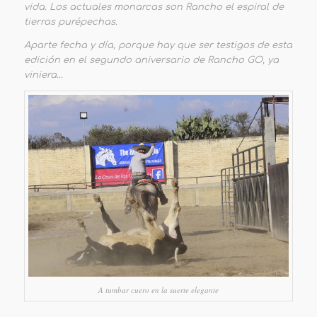
vida. Los actuales monarcas son Rancho el espiral de
tierras purépechas.
Aparte fecha y día, porque hay que ser testigos de esta
edición en el segundo aniversario de Rancho GO, ya
viniera…
A tumbar cuero en la suerte elegante