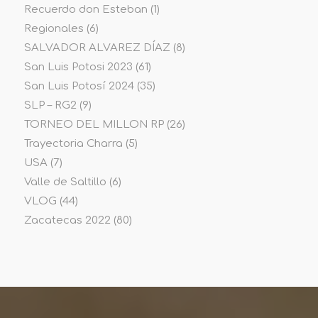
Recuerdo don Esteban
(1)
Regionales
(6)
SALVADOR ALVAREZ DÍAZ
(8)
San Luis Potosi 2023
(61)
San Luis Potosí 2024
(35)
SLP – RG2
(9)
TORNEO DEL MILLON RP
(26)
Trayectoria Charra
(5)
USA
(7)
Valle de Saltillo
(6)
VLOG
(44)
Zacatecas 2022
(80)