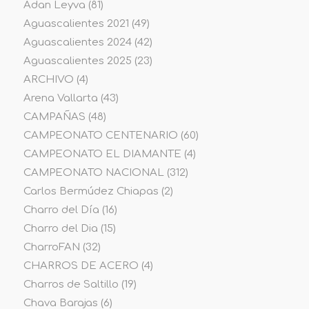
Adan Leyva
(81)
Aguascalientes 2021
(49)
Aguascalientes 2024
(42)
Aguascalientes 2025
(23)
ARCHIVO
(4)
Arena Vallarta
(43)
CAMPAÑAS
(48)
CAMPEONATO CENTENARIO
(60)
CAMPEONATO EL DIAMANTE
(4)
CAMPEONATO NACIONAL
(312)
Carlos Bermúdez Chiapas
(2)
Charro del Día
(16)
Charro del Dia
(15)
CharroFAN
(32)
CHARROS DE ACERO
(4)
Charros de Saltillo
(19)
Chava Barajas
(6)