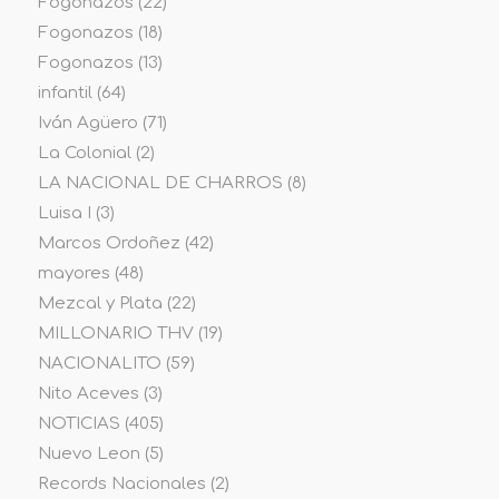
Fogonazos
(22)
Fogonazos
(18)
Fogonazos
(13)
infantil
(64)
Iván Agüero
(71)
La Colonial
(2)
LA NACIONAL DE CHARROS
(8)
Luisa I
(3)
Marcos Ordoñez
(42)
mayores
(48)
Mezcal y Plata
(22)
MILLONARIO THV
(19)
NACIONALITO
(59)
Nito Aceves
(3)
NOTICIAS
(405)
Nuevo Leon
(5)
Records Nacionales
(2)