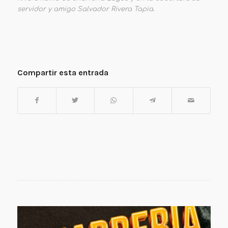
servidor y amigo Salvador Rivera Tapia.
Compartir esta entrada