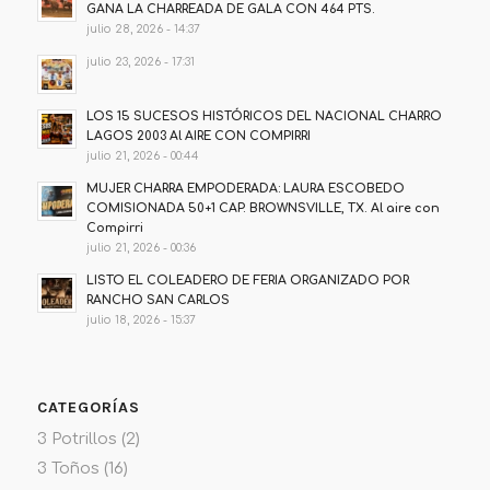
GANA LA CHARREADA DE GALA CON 464 PTS.
julio 28, 2026 - 14:37
julio 23, 2026 - 17:31
LOS 15 SUCESOS HISTÓRICOS DEL NACIONAL CHARRO
LAGOS 2003 Al AIRE CON COMPIRRI
julio 21, 2026 - 00:44
MUJER CHARRA EMPODERADA: LAURA ESCOBEDO
COMISIONADA 50+1 CAP. BROWNSVILLE, TX. Al aire con
Compirri
julio 21, 2026 - 00:36
LISTO EL COLEADERO DE FERIA ORGANIZADO POR
RANCHO SAN CARLOS
julio 18, 2026 - 15:37
CATEGORÍAS
3 Potrillos
(2)
3 Toños
(16)