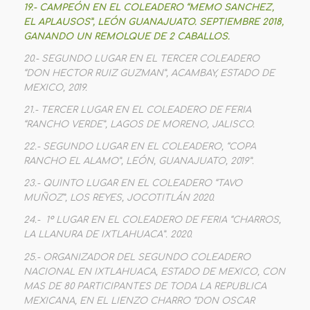
19.- CAMPEÓN EN EL COLEADERO “MEMO SANCHEZ,
EL APLAUSOS”, LEÓN GUANAJUATO. SEPTIEMBRE 2018,
GANANDO UN REMOLQUE DE 2 CABALLOS.
20.- SEGUNDO LUGAR EN EL TERCER COLEADERO
“DON HECTOR RUIZ GUZMAN”, ACAMBAY, ESTADO DE
MEXICO, 2019.
21.- TERCER LUGAR EN EL COLEADERO DE FERIA
“RANCHO VERDE”, LAGOS DE MORENO, JALISCO.
22.- SEGUNDO LUGAR EN EL COLEADERO, “COPA
RANCHO EL ALAMO”, LEÓN, GUANAJUATO, 2019”.
23.- QUINTO LUGAR EN EL COLEADERO “TAVO
MUÑOZ”, LOS REYES, JOCOTITLÁN 2020.
24.- 1° LUGAR EN EL COLEADERO DE FERIA “CHARROS,
LA LLANURA DE IXTLAHUACA”. 2020.
25.- ORGANIZADOR DEL SEGUNDO COLEADERO
NACIONAL EN IXTLAHUACA, ESTADO DE MEXICO, CON
MAS DE 80 PARTICIPANTES DE TODA LA REPUBLICA
MEXICANA, EN EL LIENZO CHARRO “DON OSCAR