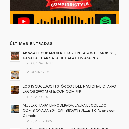
ÚLTIMAS ENTRADAS
ARRASA EL SUNAMI VERDE RG2, EN LAGOS DE MORENO,
GANA LA CHARREADA DE GALA CON 464 PTS.
julio 28, 2026 - 14:37
julio 23, 2026 - 17:31
LOS 15 SUCESOS HISTÓRICOS DEL NACIONAL CHARRO
LAGOS 2003 Al AIRE CON COMPIRRI
julio 21, 2026 - 00:44
MUJER CHARRA EMPODERADA: LAURA ESCOBEDO
COMISIONADA 50+1 CAP. BROWNSVILLE, TX. Al aire con
Compirri
julio 21, 2026 - 00:36