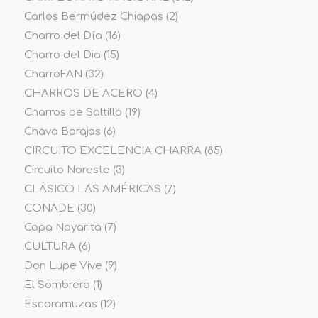
Carlos Bermúdez Chiapas
(2)
Charro del Día
(16)
Charro del Dia
(15)
CharroFAN
(32)
CHARROS DE ACERO
(4)
Charros de Saltillo
(19)
Chava Barajas
(6)
CIRCUITO EXCELENCIA CHARRA
(85)
Circuito Noreste
(3)
CLÁSICO LAS AMÉRICAS
(7)
CONADE
(30)
Copa Nayarita
(7)
CULTURA
(6)
Don Lupe Vive
(9)
El Sombrero
(1)
Escaramuzas
(12)