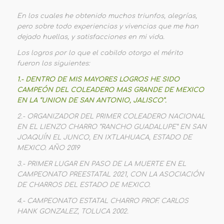
En los cuales he obtenido muchos triunfos, alegrías,
pero sobre todo experiencias y vivencias que me han
dejado huellas, y satisfacciones en mi vida.
Los logros por lo que el cabildo otorgo el mérito
fueron los siguientes:
1.- DENTRO DE MIS MAYORES LOGROS HE SIDO
CAMPEÓN DEL COLEADERO MAS GRANDE DE MEXICO
EN LA “UNION DE SAN ANTONIO, JALISCO”.
2.- ORGANIZADOR DEL PRIMER COLEADERO NACIONAL
EN EL LIENZO CHARRO “RANCHO GUADALUPE” EN SAN
JOAQUÍN EL JUNCO, EN IXTLAHUACA, ESTADO DE
MEXICO. AÑO 2019
3.- PRIMER LUGAR EN PASO DE LA MUERTE EN EL
CAMPEONATO PREESTATAL 2021, CON LA ASOCIACIÓN
DE CHARROS DEL ESTADO DE MEXICO.
4.- CAMPEONATO ESTATAL CHARRO PROF. CARLOS
HANK GONZALEZ, TOLUCA 2002.