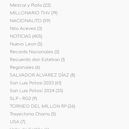
Mezcal y Plata
(22)
MILLONARIO THV
(19)
NACIONALITO
(59)
Nito Aceves
(3)
NOTICIAS
(405)
Nuevo Leon
(5)
Records Nacionales
(2)
Recuerdo don Esteban
(1)
Regionales
(6)
SALVADOR ALVAREZ DÍAZ
(8)
San Luis Potosi 2023
(61)
San Luis Potosí 2024
(35)
SLP – RG2
(9)
TORNEO DEL MILLON RP
(26)
Trayectoria Charra
(5)
USA
(7)