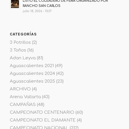
LISTO EL COLEADERO DE FERIA ORGANIZADO POR
RANCHO SAN CARLOS
julio 18, 2026 - 15:37
CATEGORÍAS
3 Potrillos
(2)
3 Toños
(16)
Adan Leyva
(81)
Aguascalientes 2021
(49)
Aguascalientes 2024
(42)
Aguascalientes 2025
(23)
ARCHIVO
(4)
Arena Vallarta
(43)
CAMPAÑAS
(48)
CAMPEONATO CENTENARIO
(60)
CAMPEONATO EL DIAMANTE
(4)
CAMPEONATO NACIONAL
(312)