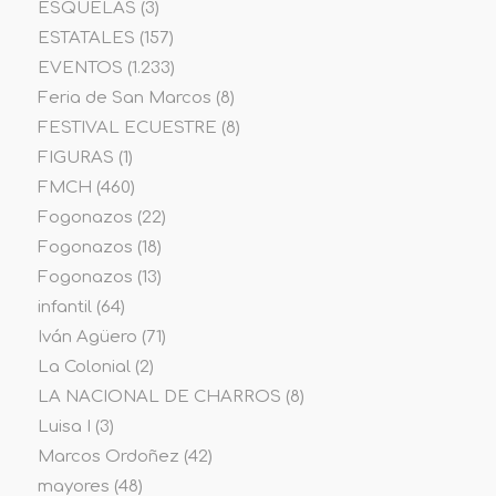
ESQUELAS
(3)
ESTATALES
(157)
EVENTOS
(1.233)
Feria de San Marcos
(8)
FESTIVAL ECUESTRE
(8)
FIGURAS
(1)
FMCH
(460)
Fogonazos
(22)
Fogonazos
(18)
Fogonazos
(13)
infantil
(64)
Iván Agüero
(71)
La Colonial
(2)
LA NACIONAL DE CHARROS
(8)
Luisa I
(3)
Marcos Ordoñez
(42)
mayores
(48)