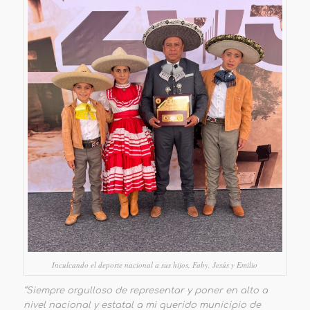
Inculcando el deporte nacional a sus hijos, Faby, Jesús y Emilio
“Siempre orgulloso de representar y poner en alto a
nivel nacional y estatal a mi querido municipio de