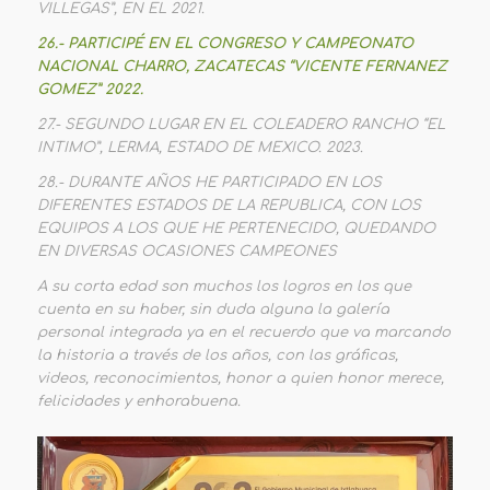
VILLEGAS”, EN EL 2021.
26.- PARTICIPÉ EN EL CONGRESO Y CAMPEONATO
NACIONAL CHARRO, ZACATECAS “VICENTE FERNANEZ
GOMEZ” 2022.
27.- SEGUNDO LUGAR EN EL COLEADERO RANCHO “EL
INTIMO”, LERMA, ESTADO DE MEXICO. 2023.
28.- DURANTE AÑOS HE PARTICIPADO EN LOS
DIFERENTES ESTADOS DE LA REPUBLICA, CON LOS
EQUIPOS A LOS QUE HE PERTENECIDO, QUEDANDO
EN DIVERSAS OCASIONES CAMPEONES
A su corta edad son muchos los logros en los que
cuenta en su haber, sin duda alguna la galería
personal integrada ya en el recuerdo que va marcando
la historia a través de los años, con las gráficas,
videos, reconocimientos, honor a quien honor merece,
felicidades y enhorabuena.