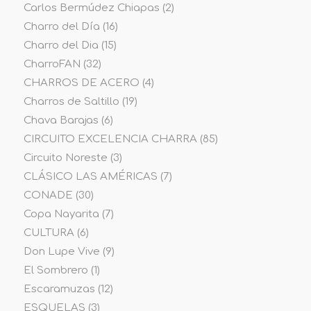
Carlos Bermúdez Chiapas
(2)
Charro del Día
(16)
Charro del Dia
(15)
CharroFAN
(32)
CHARROS DE ACERO
(4)
Charros de Saltillo
(19)
Chava Barajas
(6)
CIRCUITO EXCELENCIA CHARRA
(85)
Circuito Noreste
(3)
CLÁSICO LAS AMÉRICAS
(7)
CONADE
(30)
Copa Nayarita
(7)
CULTURA
(6)
Don Lupe Vive
(9)
El Sombrero
(1)
Escaramuzas
(12)
ESQUELAS
(3)