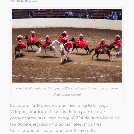
damas jueces.
Con 320.00 unidades, Mexiquense RSJ encabeza a las escaramuzas en su
eliminatoria femenil
La capitana, Mabel, y su hermana Karla Ortega
Villegas, lograron 21 tantos de las puntas que
presentaron; su rutina aseguró 304 de suma base de
los doce ejercicios y 42 adicionales, más tres
bonificados por velocidad, conforme a la