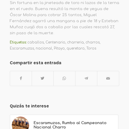
Sin fortuna en la jineteada de toro ni lazos de la terna
en el ruedo. Buena resultó la monta de yegua de
Óscar Molina para cobrar 25 tantos, Miguel
Fernández agarró una mangana a pie de 18 y Esteban
Muñoz cuajó dos a caballo por las cuales rescató 27,
sin paso de la muerte.
Etiquetas:
caballos
,
Centenario
,
charreria
,
charros
,
Escaramuzas
,
nacional
,
Pitayo
,
queretaro
,
Toros
Compartir esta entrada
Quizás te interese
Escaramuzas, Rumbo al Campeonato
Nacional Charro