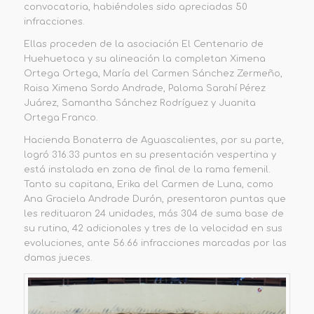
convocatoria, habiéndoles sido apreciadas 50
infracciones.
Ellas proceden de la asociación El Centenario de
Huehuetoca y su alineación la completan Ximena
Ortega Ortega, María del Carmen Sánchez Zermeño,
Raisa Ximena Sordo Andrade, Paloma Sarahí Pérez
Juárez, Samantha Sánchez Rodríguez y Juanita
Ortega Franco.
Hacienda Bonaterra de Aguascalientes, por su parte,
logró 316.33 puntos en su presentación vespertina y
está instalada en zona de final de la rama femenil.
Tanto su capitana, Erika del Carmen de Luna, como
Ana Graciela Andrade Durón, presentaron puntas que
les redituaron 24 unidades, más 304 de suma base de
su rutina, 42 adicionales y tres de la velocidad en sus
evoluciones, ante 56.66 infracciones marcadas por las
damas jueces.