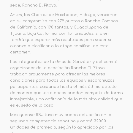
sede, Rancho El Pitayo.
Antes, los Charros de Huichapan, Hidalgo, vencieron
en su compromiso con 279 puntos a Rancho Campos
de California, con 190 tantos, y Guadalupana de
Tijuana, Baja California, con 151 unidades, si bien
tendrá que esperar más resultados para saber si
alcanza a clasificar a la etapa semifinal de este
certamen.
Los integrantes de la dinastía González y del comité
organizador de la asociación Rancho El Pitayo
trabajan arduamente para ofrecer las mejores
condiciones para todos los equipos y escaramuzas
participantes, cuidando hasta el más último detalle
de manera que los elencos puedan competir de forma
inmejorable, una anfitrionía de la más alta calidad que
es el sello de la casa.
Mexiquense RSJ tuvo muy buena actuación en la
segunda competencia sabatina y anotó 320.00
unidades de promedio, según lo apreciado por las