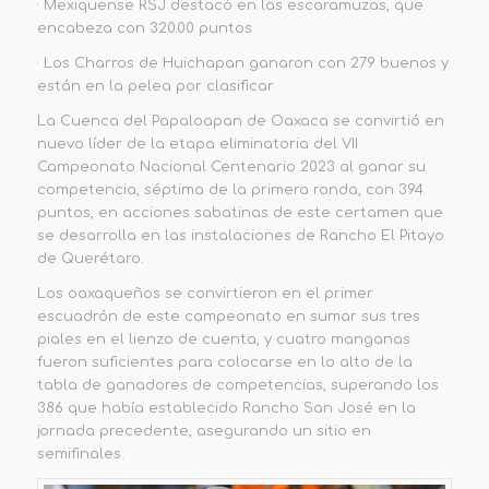
· Mexiquense RSJ destacó en las escaramuzas, que
encabeza con 320.00 puntos
· Los Charros de Huichapan ganaron con 279 buenos y
están en la pelea por clasificar
La Cuenca del Papaloapan de Oaxaca se convirtió en
nuevo líder de la etapa eliminatoria del VII
Campeonato Nacional Centenario 2023 al ganar su
competencia, séptima de la primera ronda, con 394
puntos, en acciones sabatinas de este certamen que
se desarrolla en las instalaciones de Rancho El Pitayo
de Querétaro.
Los oaxaqueños se convirtieron en el primer
escuadrón de este campeonato en sumar sus tres
piales en el lienzo de cuenta, y cuatro manganas
fueron suficientes para colocarse en lo alto de la
tabla de ganadores de competencias, superando los
386 que había establecido Rancho San José en la
jornada precedente, asegurando un sitio en
semifinales.