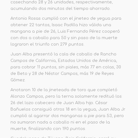
cosechando 28 y 26 unidades, respectivamente,
acumulando dos minutos del tiempo ahorrado.
Antonio Rosas cumplió con el jineteo de yegua para
obtener 22 tantos, Isaac Padilla hizo válida una
mangana a pie de 26, Luis Fernando Pérez cooperó
con dos a caballo para 50 y sin paso de la muerte
lograron el triunfo con 279 puntos.
Juan Alba presentó la cala de caballo de Rancho
Campos de California, Estados Unidos de América,
para cobrar 11 puntos, sin piales, más 77 en colas, 30
de Beto y 28 de Néstor Campos, más 19 de Reyes
Gómez.
Anotaron 10 de la jineteada de toro que completó
Alonzo Campos, pero la terna solamente redituó los
26 del lazo cabecero de Juan Alba hijo. César
Bañuelos consiguió otros 18 en la yegua, Juan Alba Jr
cumplió al agarrar dos manganas a pie para 53, pero
no sumaron nada a caballo ni en el paso de la
muerte, finalizando con 190 puntos.