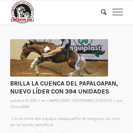
BRILLA LA CUENCA DEL PAPALOAPAN,
NUEVO LÍDER CON 394 UNIDADES
/
/
octubre 15, 2023
en
CAMPEONATO CENTENARIO
,
EVENTOS
por
CharroFAN
· La victoria del equipo oaxaqueño le asegura un sitio
en la ronda semifinal