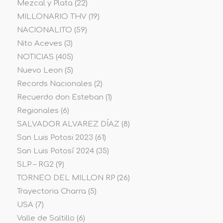
Mezcal y Plata
(22)
MILLONARIO THV
(19)
NACIONALITO
(59)
Nito Aceves
(3)
NOTICIAS
(405)
Nuevo Leon
(5)
Records Nacionales
(2)
Recuerdo don Esteban
(1)
Regionales
(6)
SALVADOR ALVAREZ DÍAZ
(8)
San Luis Potosi 2023
(61)
San Luis Potosí 2024
(35)
SLP – RG2
(9)
TORNEO DEL MILLON RP
(26)
Trayectoria Charra
(5)
USA
(7)
Valle de Saltillo
(6)