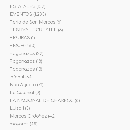
ESTATALES
(157)
EVENTOS
(1.233)
Feria de San Marcos
(8)
FESTIVAL ECUESTRE
(8)
FIGURAS
(1)
FMCH
(460)
Fogonazos
(22)
Fogonazos
(18)
Fogonazos
(13)
infantil
(64)
Iván Agüero
(71)
La Colonial
(2)
LA NACIONAL DE CHARROS
(8)
Luisa I
(3)
Marcos Ordoñez
(42)
mayores
(48)