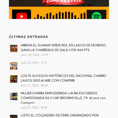
ÚLTIMAS ENTRADAS
ARRASA EL SUNAMI VERDE RG2, EN LAGOS DE MORENO,
GANA LA CHARREADA DE GALA CON 464 PTS.
julio 28, 2026 - 14:37
julio 23, 2026 - 17:31
LOS 15 SUCESOS HISTÓRICOS DEL NACIONAL CHARRO
LAGOS 2003 Al AIRE CON COMPIRRI
julio 21, 2026 - 00:44
MUJER CHARRA EMPODERADA: LAURA ESCOBEDO
COMISIONADA 50+1 CAP. BROWNSVILLE, TX. Al aire con
Compirri
julio 21, 2026 - 00:36
LISTO EL COLEADERO DE FERIA ORGANIZADO POR