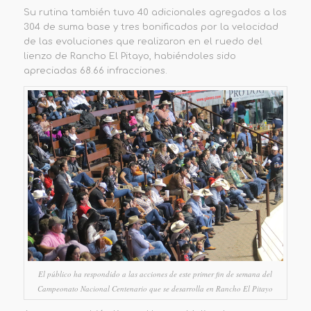
Su rutina también tuvo 40 adicionales agregados a los
304 de suma base y tres bonificados por la velocidad
de las evoluciones que realizaron en el ruedo del
lienzo de Rancho El Pitayo, habiéndoles sido
apreciadas 68.66 infracciones.
El público ha respondido a las acciones de este primer fin de semana del
Campeonato Nacional Centenario que se desarrolla en Rancho El Pitayo