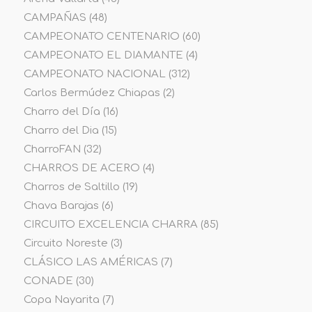
CAMPAÑAS
(48)
CAMPEONATO CENTENARIO
(60)
CAMPEONATO EL DIAMANTE
(4)
CAMPEONATO NACIONAL
(312)
Carlos Bermúdez Chiapas
(2)
Charro del Día
(16)
Charro del Dia
(15)
CharroFAN
(32)
CHARROS DE ACERO
(4)
Charros de Saltillo
(19)
Chava Barajas
(6)
CIRCUITO EXCELENCIA CHARRA
(85)
Circuito Noreste
(3)
CLÁSICO LAS AMÉRICAS
(7)
CONADE
(30)
Copa Nayarita
(7)