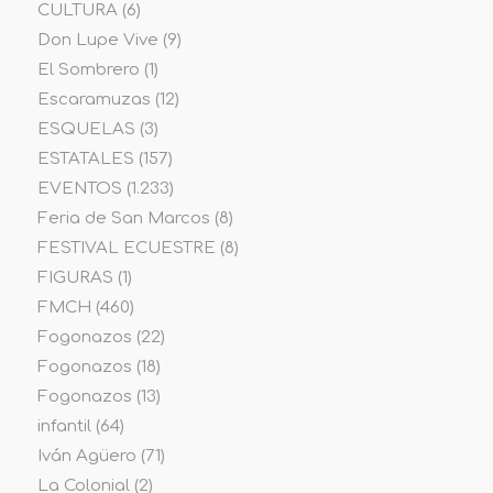
CULTURA
(6)
Don Lupe Vive
(9)
El Sombrero
(1)
Escaramuzas
(12)
ESQUELAS
(3)
ESTATALES
(157)
EVENTOS
(1.233)
Feria de San Marcos
(8)
FESTIVAL ECUESTRE
(8)
FIGURAS
(1)
FMCH
(460)
Fogonazos
(22)
Fogonazos
(18)
Fogonazos
(13)
infantil
(64)
Iván Agüero
(71)
La Colonial
(2)