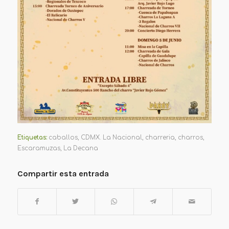
Etiquetas:
caballos
,
CDMX. La Nacional
,
charreria
,
charros
,
Escaramuzas
,
La Decana
Compartir esta entrada