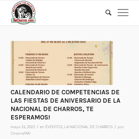
CALENDARIO DE COMPETENCIAS DE
LAS FIESTAS DE ANIVERSARIO DE LA
NACIONAL DE CHARROS, TE
ESPERAMOS!
/
/
mayo 26, 2022
en
EVENTOS
,
LA NACIONAL DE CHARROS
por
CharroFAN