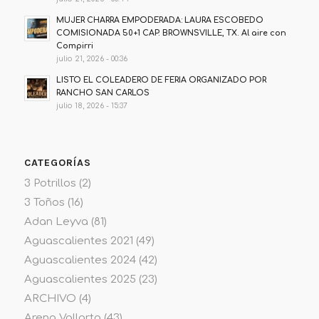
MUJER CHARRA EMPODERADA: LAURA ESCOBEDO
COMISIONADA 50+1 CAP. BROWNSVILLE, TX. Al aire con
Compirri
julio 21, 2026 - 00:36
LISTO EL COLEADERO DE FERIA ORGANIZADO POR
RANCHO SAN CARLOS
julio 18, 2026 - 15:37
CATEGORÍAS
3 Potrillos
(2)
3 Toños
(16)
Adan Leyva
(81)
Aguascalientes 2021
(49)
Aguascalientes 2024
(42)
Aguascalientes 2025
(23)
ARCHIVO
(4)
Arena Vallarta
(43)