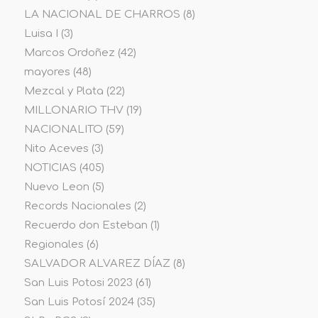
LA NACIONAL DE CHARROS
(8)
Luisa I
(3)
Marcos Ordoñez
(42)
mayores
(48)
Mezcal y Plata
(22)
MILLONARIO THV
(19)
NACIONALITO
(59)
Nito Aceves
(3)
NOTICIAS
(405)
Nuevo Leon
(5)
Records Nacionales
(2)
Recuerdo don Esteban
(1)
Regionales
(6)
SALVADOR ALVAREZ DÍAZ
(8)
San Luis Potosi 2023
(61)
San Luis Potosí 2024
(35)