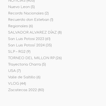
NOTICIAS
(405)
Nuevo Leon
(5)
Records Nacionales
(2)
Recuerdo don Esteban
(1)
Regionales
(6)
SALVADOR ALVAREZ DÍAZ
(8)
San Luis Potosi 2023
(61)
San Luis Potosí 2024
(35)
SLP – RG2
(9)
TORNEO DEL MILLON RP
(26)
Trayectoria Charra
(5)
USA
(7)
Valle de Saltillo
(6)
VLOG
(44)
Zacatecas 2022
(80)