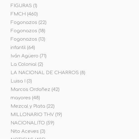
FIGURAS
(1)
FMCH
(460)
Fogonazos
(22)
Fogonazos
(18)
Fogonazos
(13)
infantil
(64)
Iván Agüero
(71)
La Colonial
(2)
LA NACIONAL DE CHARROS
(8)
Luisa I
(3)
Marcos Ordoñez
(42)
mayores
(48)
Mezcal y Plata
(22)
MILLONARIO THV
(19)
NACIONALITO
(59)
Nito Aceves
(3)