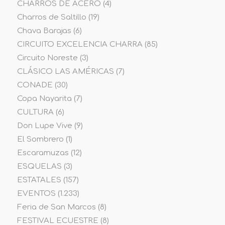
CHARROS DE ACERO
(4)
Charros de Saltillo
(19)
Chava Barajas
(6)
CIRCUITO EXCELENCIA CHARRA
(85)
Circuito Noreste
(3)
CLÁSICO LAS AMÉRICAS
(7)
CONADE
(30)
Copa Nayarita
(7)
CULTURA
(6)
Don Lupe Vive
(9)
El Sombrero
(1)
Escaramuzas
(12)
ESQUELAS
(3)
ESTATALES
(157)
EVENTOS
(1.233)
Feria de San Marcos
(8)
FESTIVAL ECUESTRE
(8)