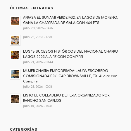
ÚLTIMAS ENTRADAS
ARRASA EL SUNAMI VERDE RG2, EN LAGOS DE MORENO,
GANA LA CHARREADA DE GALA CON 464 PTS.
julio 28, 2026 - 14:37
julio 23, 2026 - 17:31
LOS 15 SUCESOS HISTÓRICOS DEL NACIONAL CHARRO
LAGOS 2003 Al AIRE CON COMPIRRI
julio 21, 2026 - 00:44
MUJER CHARRA EMPODERADA: LAURA ESCOBEDO
COMISIONADA 50+1 CAP. BROWNSVILLE, TX. Al aire con
Compirri
julio 21, 2026 - 00:36
LISTO EL COLEADERO DE FERIA ORGANIZADO POR
RANCHO SAN CARLOS
julio 18, 2026 - 15:37
CATEGORÍAS