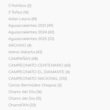
3 Potrillos
(2)
3 Toños
(16)
Adan Leyva
(81)
Aguascalientes 2021
(49)
Aguascalientes 2024
(42)
Aguascalientes 2025
(23)
ARCHIVO
(4)
Arena Vallarta
(43)
CAMPAÑAS
(48)
CAMPEONATO CENTENARIO
(60)
CAMPEONATO EL DIAMANTE
(4)
CAMPEONATO NACIONAL
(312)
Carlos Bermúdez Chiapas
(2)
Charro del Día
(16)
Charro del Dia
(15)
CharroFAN
(32)