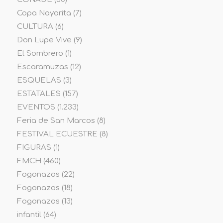
Copa Nayarita
(7)
CULTURA
(6)
Don Lupe Vive
(9)
El Sombrero
(1)
Escaramuzas
(12)
ESQUELAS
(3)
ESTATALES
(157)
EVENTOS
(1.233)
Feria de San Marcos
(8)
FESTIVAL ECUESTRE
(8)
FIGURAS
(1)
FMCH
(460)
Fogonazos
(22)
Fogonazos
(18)
Fogonazos
(13)
infantil
(64)