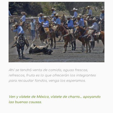
Ahí se tendrá venta de comida, aguas frescas,
refrescos, fruta es lo que ofrecerán los integrantes
para recaudar fondos, venga los esperamos.
Ven y vístete de México, vístete de charro… apoyando
las buenas causas.