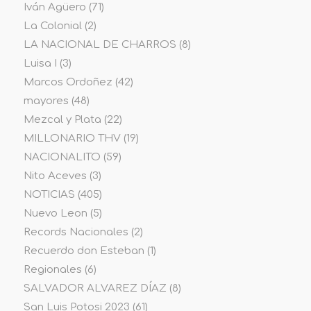
Iván Agüero
(71)
La Colonial
(2)
LA NACIONAL DE CHARROS
(8)
Luisa I
(3)
Marcos Ordoñez
(42)
mayores
(48)
Mezcal y Plata
(22)
MILLONARIO THV
(19)
NACIONALITO
(59)
Nito Aceves
(3)
NOTICIAS
(405)
Nuevo Leon
(5)
Records Nacionales
(2)
Recuerdo don Esteban
(1)
Regionales
(6)
SALVADOR ALVAREZ DÍAZ
(8)
San Luis Potosi 2023
(61)