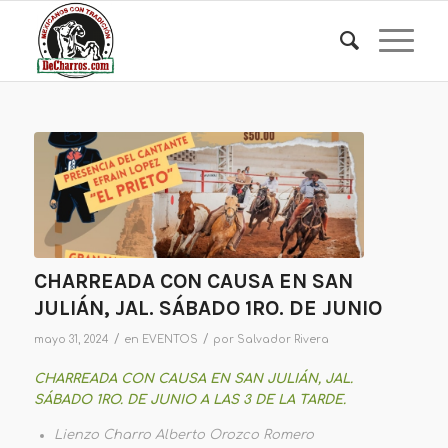
CHARREADA CON CAUSA EN SAN
JULIÁN, JAL. SÁBADO 1RO. DE JUNIO
/
/
mayo 31, 2024
en
EVENTOS
por
Salvador Rivera
CHARREADA CON CAUSA EN SAN JULIÁN, JAL.
SÁBADO 1RO. DE JUNIO A LAS 3 DE LA TARDE.
Lienzo Charro Alberto Orozco Romero