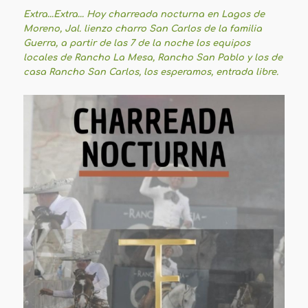
Extra…Extra… Hoy charreada nocturna en Lagos de
Moreno, Jal. lienzo charro San Carlos de la familia
Guerra, a partir de las 7 de la noche los equipos
locales de Rancho La Mesa, Rancho San Pablo y los de
casa Rancho San Carlos, los esperamos, entrada libre.