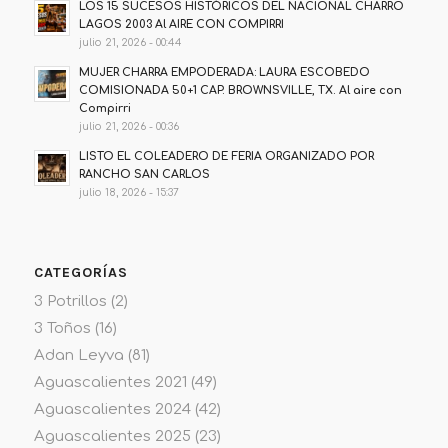
LOS 15 SUCESOS HISTÓRICOS DEL NACIONAL CHARRO
LAGOS 2003 Al AIRE CON COMPIRRI
julio 21, 2026 - 00:44
MUJER CHARRA EMPODERADA: LAURA ESCOBEDO
COMISIONADA 50+1 CAP. BROWNSVILLE, TX. Al aire con
Compirri
julio 21, 2026 - 00:36
LISTO EL COLEADERO DE FERIA ORGANIZADO POR
RANCHO SAN CARLOS
julio 18, 2026 - 15:37
CATEGORÍAS
3 Potrillos
(2)
3 Toños
(16)
Adan Leyva
(81)
Aguascalientes 2021
(49)
Aguascalientes 2024
(42)
Aguascalientes 2025
(23)