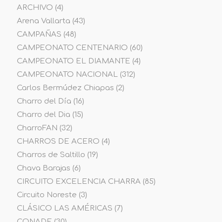
ARCHIVO
(4)
Arena Vallarta
(43)
CAMPAÑAS
(48)
CAMPEONATO CENTENARIO
(60)
CAMPEONATO EL DIAMANTE
(4)
CAMPEONATO NACIONAL
(312)
Carlos Bermúdez Chiapas
(2)
Charro del Día
(16)
Charro del Dia
(15)
CharroFAN
(32)
CHARROS DE ACERO
(4)
Charros de Saltillo
(19)
Chava Barajas
(6)
CIRCUITO EXCELENCIA CHARRA
(85)
Circuito Noreste
(3)
CLÁSICO LAS AMÉRICAS
(7)
CONADE
(30)