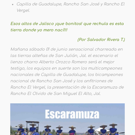
Capilla de Guadalupe, Rancho San José y Rancho El
Vergel.
Esos altos de Jalisco ¡que bonitos! que rechula es esta
tierra donde yo mero nací!!!
(Por Salvador Rivera T.)
Mañana sábado 01 de junio sensacional charreada en
las tierras alteñas de San Julián, Jal. el escenario el
lienzo charro Alberto Orozco Romero será el mejor
testigo, los equipos en suerte son los multicampeones
nacionales de Capilla de Guadalupe, los bicampeones
nacional de Rancho San José y los anfitriones de
Rancho El Vergel, la presentación de la Escaramuza de
Rancho El Olvido de San Miguel El Alto, Jal.