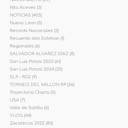
Nito Aceves
(3)
NOTICIAS
(405)
Nuevo Leon
(5)
Records Nacionales
(2)
Recuerdo don Esteban
(1)
Regionales
(6)
SALVADOR ALVAREZ DÍAZ
(8)
San Luis Potosi 2023
(61)
San Luis Potosí 2024
(35)
SLP – RG2
(9)
TORNEO DEL MILLON RP
(26)
Trayectoria Charra
(5)
USA
(7)
Valle de Saltillo
(6)
VLOG
(44)
Zacatecas 2022
(80)