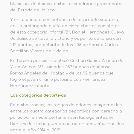
Municipal de Ameca, ambos escuadrones procedentes
del Estado de Jalisco.
Y en la primera competencia de la
jornada sabatina,
en un prolongado duelo de cinco charros completos
de esta categoría Infantil “B”,
Daniel Hernández Cueva
de Jalisco
se llevó la victoria y es punta de lanza con
212 puntos, por delante de los 208 de Fausto Carlos
Santillán Viveros de Hidalgo.
En tercera posición se ubicó Cristián Gómez Aranda de
Yucatán con 167 unidades, 157 buenos de Alonso
Porras Á
n
geles de Hidalgo y de los 92 buenos que
logró el joven charro potosino Luis Fernández
Hernández Infante.
Las categorías deportivas
En ambas ramas, los rangos de edades comprendidos
entre las cuatro categorías deportivas con derecho a
participar en este certamen son las siguientes: en
Dientes de Leche
pueden actuaron pequeños nacidos
entre el año 2014 al 2019.