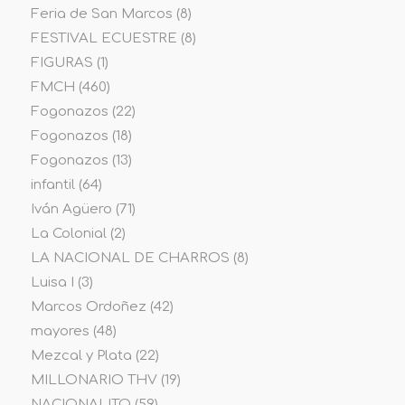
Feria de San Marcos
(8)
FESTIVAL ECUESTRE
(8)
FIGURAS
(1)
FMCH
(460)
Fogonazos
(22)
Fogonazos
(18)
Fogonazos
(13)
infantil
(64)
Iván Agüero
(71)
La Colonial
(2)
LA NACIONAL DE CHARROS
(8)
Luisa I
(3)
Marcos Ordoñez
(42)
mayores
(48)
Mezcal y Plata
(22)
MILLONARIO THV
(19)
NACIONALITO
(59)