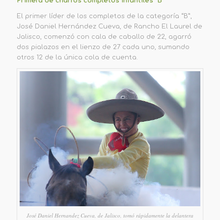
Primera de charros completos infantiles “B”
El
primer líder de los completos de la categoría “B”,
José Daniel Hernández Cueva
, de Rancho El Laurel de
Jalisco, comenzó con cala de caballo de 22, agarró
dos pialazos en el lienzo de 27 cada uno, sumando
otros 12 de la única cola de cuenta.
José Daniel Hernandez Cueva, de Jalisco, tomó rápidamente la delantera