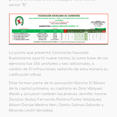
sector “B”.
La punta que presentó Constanza Sauceda
Bustamante aportó nueve tantos, la suma base de los
ejercicios fue 256 unidades y
seis adicionales, a
cambio de 51 infracciones, sellando de esta manera su
calificación oficial.
Ellas forman parte de
la asociación
Rancho El Bilioso
de
la capital potosina,
su capitana es Zara Vázquez
Waldo y actuaron también las jóvenes
Jennifer Ivonne
Zarazúa Godoy,
Fernanda Romina Flores Velázquez,
Allison Danae Medina Neri,
Camila Salinas Gallardo y
Miranda Limón González.