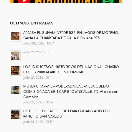
ÚLTIMAS ENTRADAS
ARRASA EL SUNAMI VERDE RG2, EN LAGOS DE MORENO,
GANA LA CHARREADA DE GALA CON 464 PTS.
julio 28, 2026 - 14:37
julio 23, 2026 - 17:31
LOS 15 SUCESOS HISTÓRICOS DEL NACIONAL CHARRO
LAGOS 2003 Al AIRE CON COMPIRRI
julio 21, 2026 - 00:44
MUJER CHARRA EMPODERADA: LAURA ESCOBEDO
COMISIONADA 50+1 CAP. BROWNSVILLE, TX. Al aire con
Compirri
julio 21, 2026 - 00:36
LISTO EL COLEADERO DE FERIA ORGANIZADO POR
RANCHO SAN CARLOS
julio 18, 2026 - 15:37