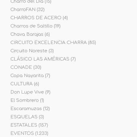
Charro del Dia
(15)
CharroFAN
(32)
CHARROS DE ACERO
(4)
Charros de Saltillo
(19)
Chava Barajas
(6)
CIRCUITO EXCELENCIA CHARRA
(85)
Circuito Noreste
(3)
CLÁSICO LAS AMÉRICAS
(7)
CONADE
(30)
Copa Nayarita
(7)
CULTURA
(6)
Don Lupe Vive
(9)
El Sombrero
(1)
Escaramuzas
(12)
ESQUELAS
(3)
ESTATALES
(157)
EVENTOS
(1.233)