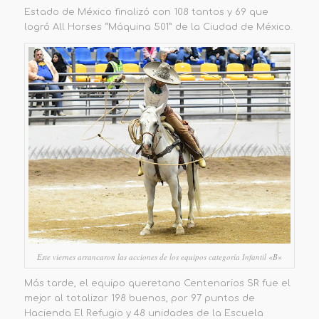
Estado de México finalizó con 108 tantos y 69 que
logró All Horses “Máquina 501” de la Ciudad de México.
Este viernes arrancaron las acciones de los equipos categoría Infantil «B»
Más tarde, el equipo queretano Centenarios SR fue el
mejor al totalizar 198 buenos, por 97 puntos de
Hacienda El Refugio y 48 unidades de la Escuela