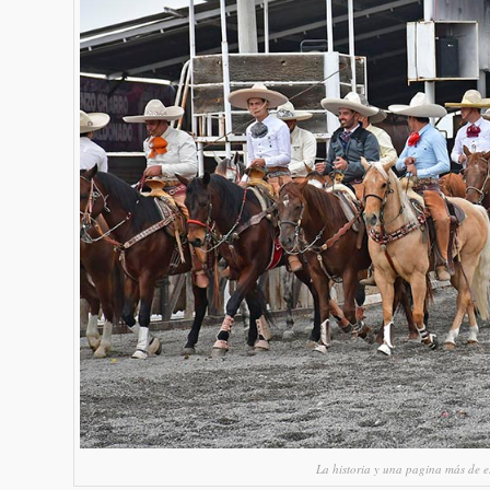
La historia y una pagina más de e