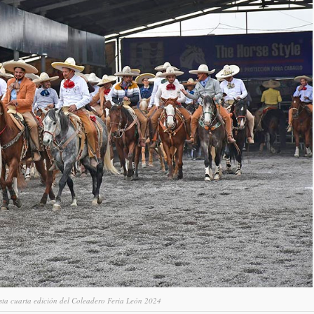
sta cuarta edición del Coleadero Feria León 2024