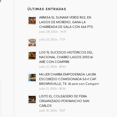
ÚLTIMAS ENTRADAS
ARRASA EL SUNAMI VERDE RG2, EN
LAGOS DE MORENO, GANA LA
CHARREADA DE GALA CON 464 PTS.
julio 28, 2026 - 14:37
julio 23, 2026 - 17:31
LOS 15 SUCESOS HISTÓRICOS DEL
NACIONAL CHARRO LAGOS 2003 Al
AIRE CON COMPIRRI
julio 21, 2026 - 00:44
MUJER CHARRA EMPODERADA: LAURA
ESCOBEDO COMISIONADA 50+1 CAP.
BROWNSVILLE, TX. Al aire con Compirri
julio 21, 2026 - 00:36
LISTO EL COLEADERO DE FERIA
ORGANIZADO POR RANCHO SAN
CARLOS
julio 18, 2026 - 15:37