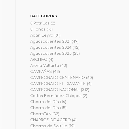
CATEGORÍAS
3 Potrillos
(2)
3 Toños
(16)
Adan Leyva
(81)
Aguascalientes 2021
(49)
Aguascalientes 2024
(42)
Aguascalientes 2025
(23)
ARCHIVO
(4)
Arena Vallarta
(43)
CAMPAÑAS
(48)
CAMPEONATO CENTENARIO
(60)
CAMPEONATO EL DIAMANTE
(4)
CAMPEONATO NACIONAL
(312)
Carlos Bermúdez Chiapas
(2)
Charro del Día
(16)
Charro del Dia
(15)
CharroFAN
(32)
CHARROS DE ACERO
(4)
Charros de Saltillo
(19)