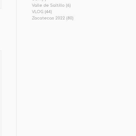
Valle de Saltillo
(6)
VLOG
(44)
Zacatecas 2022
(80)