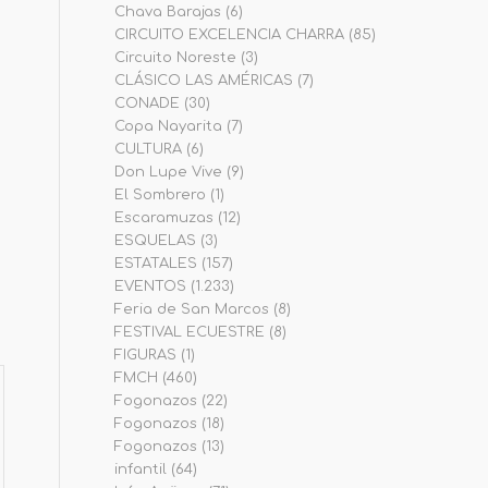
Chava Barajas
(6)
CIRCUITO EXCELENCIA CHARRA
(85)
Circuito Noreste
(3)
CLÁSICO LAS AMÉRICAS
(7)
CONADE
(30)
Copa Nayarita
(7)
CULTURA
(6)
Don Lupe Vive
(9)
El Sombrero
(1)
Escaramuzas
(12)
ESQUELAS
(3)
ESTATALES
(157)
EVENTOS
(1.233)
Feria de San Marcos
(8)
FESTIVAL ECUESTRE
(8)
FIGURAS
(1)
FMCH
(460)
Fogonazos
(22)
Fogonazos
(18)
Fogonazos
(13)
infantil
(64)