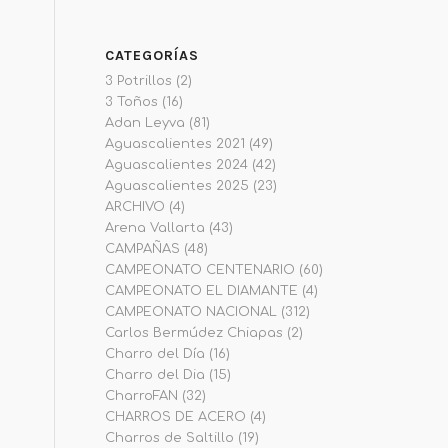
CATEGORÍAS
3 Potrillos
(2)
3 Toños
(16)
Adan Leyva
(81)
Aguascalientes 2021
(49)
Aguascalientes 2024
(42)
Aguascalientes 2025
(23)
ARCHIVO
(4)
Arena Vallarta
(43)
CAMPAÑAS
(48)
CAMPEONATO CENTENARIO
(60)
CAMPEONATO EL DIAMANTE
(4)
CAMPEONATO NACIONAL
(312)
Carlos Bermúdez Chiapas
(2)
Charro del Día
(16)
Charro del Dia
(15)
CharroFAN
(32)
CHARROS DE ACERO
(4)
Charros de Saltillo
(19)