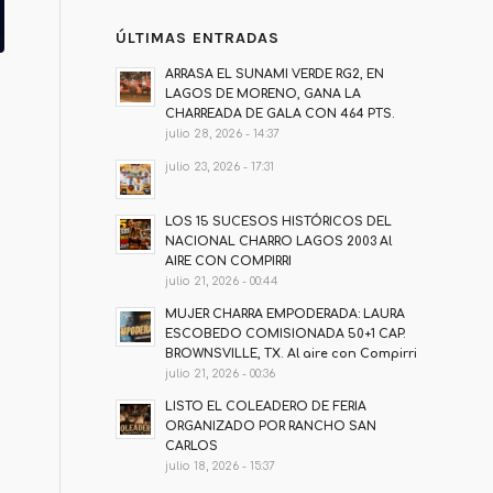
ÚLTIMAS ENTRADAS
ARRASA EL SUNAMI VERDE RG2, EN
LAGOS DE MORENO, GANA LA
CHARREADA DE GALA CON 464 PTS.
julio 28, 2026 - 14:37
julio 23, 2026 - 17:31
LOS 15 SUCESOS HISTÓRICOS DEL
NACIONAL CHARRO LAGOS 2003 Al
AIRE CON COMPIRRI
julio 21, 2026 - 00:44
MUJER CHARRA EMPODERADA: LAURA
ESCOBEDO COMISIONADA 50+1 CAP.
BROWNSVILLE, TX. Al aire con Compirri
julio 21, 2026 - 00:36
LISTO EL COLEADERO DE FERIA
ORGANIZADO POR RANCHO SAN
CARLOS
julio 18, 2026 - 15:37