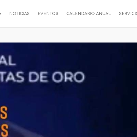
A
NOTICIAS
EVENTOS
CALENDARIO ANUAL
SERVIC