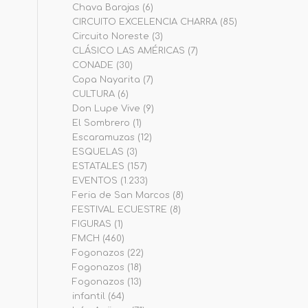
Chava Barajas
(6)
CIRCUITO EXCELENCIA CHARRA
(85)
Circuito Noreste
(3)
CLÁSICO LAS AMÉRICAS
(7)
CONADE
(30)
Copa Nayarita
(7)
CULTURA
(6)
Don Lupe Vive
(9)
El Sombrero
(1)
Escaramuzas
(12)
ESQUELAS
(3)
ESTATALES
(157)
EVENTOS
(1.233)
Feria de San Marcos
(8)
FESTIVAL ECUESTRE
(8)
FIGURAS
(1)
FMCH
(460)
Fogonazos
(22)
Fogonazos
(18)
Fogonazos
(13)
infantil
(64)