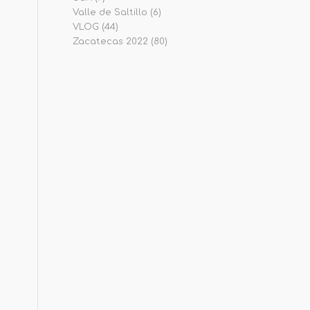
Valle de Saltillo
(6)
VLOG
(44)
Zacatecas 2022
(80)