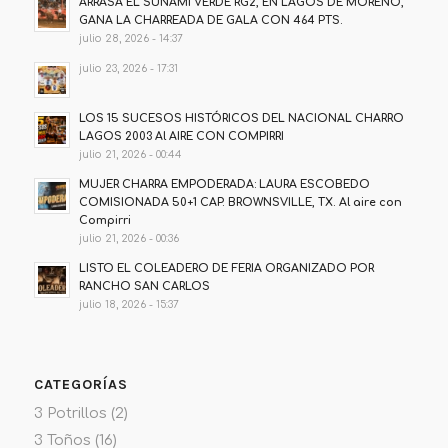
ARRASA EL SUNAMI VERDE RG2, EN LAGOS DE MORENO,
GANA LA CHARREADA DE GALA CON 464 PTS.
julio 28, 2026 - 14:37
julio 23, 2026 - 17:31
LOS 15 SUCESOS HISTÓRICOS DEL NACIONAL CHARRO
LAGOS 2003 Al AIRE CON COMPIRRI
julio 21, 2026 - 00:44
MUJER CHARRA EMPODERADA: LAURA ESCOBEDO
COMISIONADA 50+1 CAP. BROWNSVILLE, TX. Al aire con
Compirri
julio 21, 2026 - 00:36
LISTO EL COLEADERO DE FERIA ORGANIZADO POR
RANCHO SAN CARLOS
julio 18, 2026 - 15:37
CATEGORÍAS
3 Potrillos
(2)
3 Toños
(16)