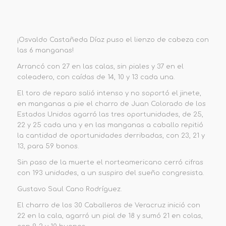
¡Osvaldo Castañeda Díaz puso el lienzo de cabeza con
las 6 manganas!
Arrancó con 27 en las calas, sin piales y 37 en el
coleadero, con caídas de 14, 10 y 13 cada una.
El toro de reparo salió intenso y no soportó el jinete,
en manganas a pie el charro de Juan Colorado de los
Estados Unidos agarró las tres oportunidades, de 25,
22 y 25 cada una y en las manganas a caballo repitió
la cantidad de oportunidades derribadas, con 23, 21 y
13, para 59 bonos.
Sin paso de la muerte el norteamericano cerró cifras
con 193 unidades, a un suspiro del sueño congresista.
Gustavo Saul Cano Rodríguez.
El charro de los 30 Caballeros de Veracruz inició con
22 en la cala, agarró un pial de 18 y sumó 21 en colas,