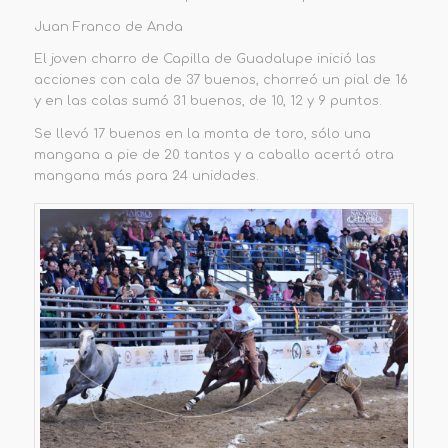
Juan Franco de Anda
El joven charro de Capilla de Guadalupe inició las
acciones con cala de 37 buenos, chorreó un pial de 16
y en las colas sumó 31 buenos, de 10, 12 y 9 puntos.
Se llevó 17 buenos en la monta de toro, sólo una
mangana a pie de 20 tantos y a caballo acertó otra
mangana más para 24 unidades.