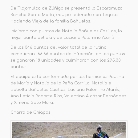
De Tlajomulco de Zúñiga se presentó la Escaramuza
Rancho Santa María, equipo federado con Tequila
Hacienda Vieja de la familia Bañuelos.
Iniciaron con puntas de Natalia Bañuelos Casillas, la
mejor punta del día y de Luciana Palomino Alanís.
De los 346 puntos del valor total de la rutina
cometieron -68.66 puntos de infracción, en las puntas
se ganaron 18 unidades y culminaron con los 295.33
puntos.
El equipo está conformado por las hermanas Paulina
de María y Natalia de la Peña Carrillo, Natalia e
Isabella Bañuelos Casillas, Luciana Palomino Alanís,
Ana Leticia Rodarte Ríos, Valentina Alcázar Fernández
y Ximena Soto Mora.
Charra de Chiapas