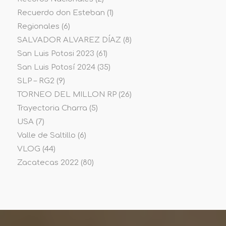
Recuerdo don Esteban
(1)
Regionales
(6)
SALVADOR ALVAREZ DÍAZ
(8)
San Luis Potosi 2023
(61)
San Luis Potosí 2024
(35)
SLP – RG2
(9)
TORNEO DEL MILLON RP
(26)
Trayectoria Charra
(5)
USA
(7)
Valle de Saltillo
(6)
VLOG
(44)
Zacatecas 2022
(80)