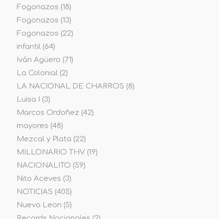
Fogonazos
(18)
Fogonazos
(13)
Fogonazos
(22)
infantil
(64)
Iván Agüero
(71)
La Colonial
(2)
LA NACIONAL DE CHARROS
(8)
Luisa I
(3)
Marcos Ordoñez
(42)
mayores
(48)
Mezcal y Plata
(22)
MILLONARIO THV
(19)
NACIONALITO
(59)
Nito Aceves
(3)
NOTICIAS
(405)
Nuevo Leon
(5)
Records Nacionales
(2)