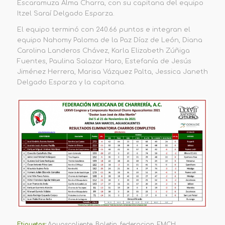
Escaramuza Alma Charra, con su capitana del equipo
Itzel Saraí Delgado Esparza.
El equipo terminó con 240.66 puntos e integran el
equipo Nahomy Paloma de la Paz Díaz de León, Diana
Carolina Landeros Chávez, Karla Elizabeth Zúñiga
Fuentes, Paulina Salazar Haro, Estefanía de Jesús
Jiménez Herrera, Marisa Vázquez Palta, Jessica Janeth
Delgado Esparza y la capitana.
Etiquetas:
Aguascaliente
,
Boletin
,
federacion
,
FMCH