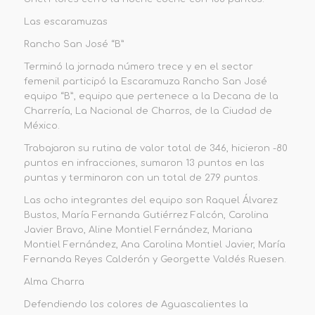
Las escaramuzas
Rancho San José “B”
Terminó la jornada número trece y en el sector
femenil participó la Escaramuza Rancho San José
equipo “B”, equipo que pertenece a la Decana de la
Charrería, La Nacional de Charros, de la Ciudad de
México.
Trabajaron su rutina de valor total de 346, hicieron -80
puntos en infracciones, sumaron 13 puntos en las
puntas y terminaron con un total de 279 puntos.
Las ocho integrantes del equipo son Raquel Álvarez
Bustos, María Fernanda Gutiérrez Falcón, Carolina
Javier Bravo, Aline Montiel Fernández, Mariana
Montiel Fernández, Ana Carolina Montiel Javier, María
Fernanda Reyes Calderón y Georgette Valdés Ruesen.
Alma Charra
Defendiendo los colores de Aguascalientes la