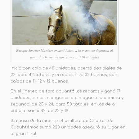
Enrique Jiménez Martínez amarró boleto a la instancia definitiva al
ganar la charreada nocturna con 220 unidades
Inició con cala de 40 unidades, acertó dos piales de
22, para 42 totales y en colas hizo 32 buenos, con
caídas de 11, 12 y 12 buenos.
En el jineteo de toro aguantó los reparos y ganó 17
unidades, en las manganas a pie agarró la primera y
segunda, de 25 y 24, para 50 totales, en las de a
caballo sumó 42, de 23 y 19.
Sin paso de la muerte el artillero de Charros de
Cuauhtémoc sumó 220 unidades aseguró su lugar en
la gran final.