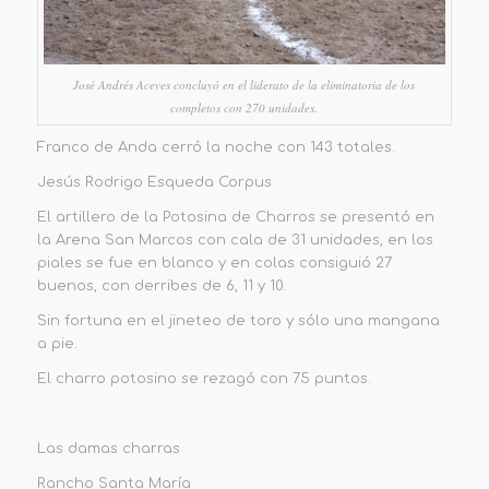
José Andrés Aceves concluyó en el liderato de la eliminatoria de los
completos con 270 unidades.
Franco de Anda cerró la noche con 143 totales.
Jesús Rodrigo Esqueda Corpus
El artillero de la Potosina de Charros se presentó en
la Arena San Marcos con cala de 31 unidades, en los
piales se fue en blanco y en colas consiguió 27
buenos, con derribes de 6, 11 y 10.
Sin fortuna en el jineteo de toro y sólo una mangana
a pie.
El charro potosino se rezagó con 75 puntos.
Las damas charras
Rancho Santa María