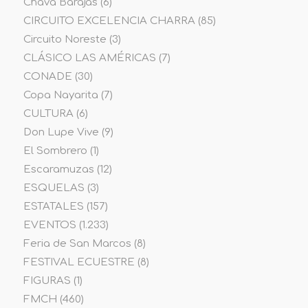
Chava Barajas
(6)
CIRCUITO EXCELENCIA CHARRA
(85)
Circuito Noreste
(3)
CLÁSICO LAS AMÉRICAS
(7)
CONADE
(30)
Copa Nayarita
(7)
CULTURA
(6)
Don Lupe Vive
(9)
El Sombrero
(1)
Escaramuzas
(12)
ESQUELAS
(3)
ESTATALES
(157)
EVENTOS
(1.233)
Feria de San Marcos
(8)
FESTIVAL ECUESTRE
(8)
FIGURAS
(1)
FMCH
(460)