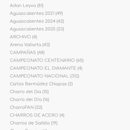
Adan Leyva
(81)
Aguascalientes 2021
(49)
Aguascalientes 2024
(42)
Aguascalientes 2025
(23)
ARCHIVO
(4)
Arena Vallarta
(43)
CAMPAÑAS
(48)
CAMPEONATO CENTENARIO
(60)
CAMPEONATO EL DIAMANTE
(4)
CAMPEONATO NACIONAL
(312)
Carlos Bermúdez Chiapas
(2)
Charro del Dia
(15)
Charro del Día
(16)
CharroFAN
(32)
CHARROS DE ACERO
(4)
Charros de Saltillo
(19)