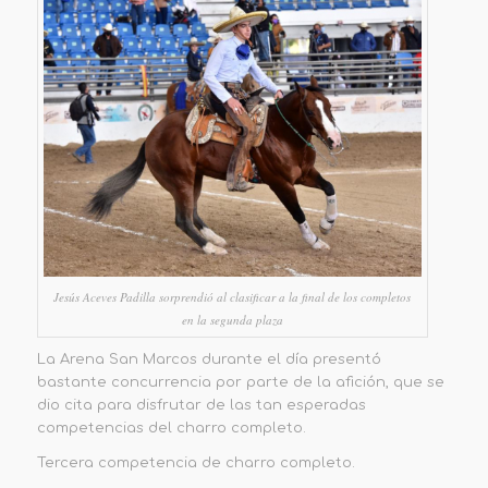
Jesús Aceves Padilla sorprendió al clasificar a la final de los completos
en la segunda plaza
La Arena San Marcos durante el día presentó
bastante concurrencia por parte de la afición, que se
dio cita para disfrutar de las tan esperadas
competencias del charro completo.
Tercera competencia de charro completo.