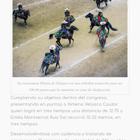
La escaramuza Charra de Chiapas con una soberbia actuación para sus
306.00 puntos que les mantiene en zona de clasificación.
Cumpliendo su objetivo dentro del congreso,
presentando en puntas a Ximena Velasco Cauzor
quien logró en tres tiempos una distancia de 12.75 y
Emilia Montserrat Ruiz Sol recorrió 15.32 metros, en
tres tiempos.
Desenvolviéndose con cadencia y tratando de