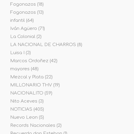
Fogonazos
(18)
Fogonazos
(13)
infantil
(64)
Iván Agüero
(71)
La Colonial
(2)
LA NACIONAL DE CHARROS
(8)
Luisa I
(3)
Marcos Ordoñez
(42)
mayores
(48)
Mezcal y Plata
(22)
MILLONARIO THV
(19)
NACIONALITO
(59)
Nito Aceves
(3)
NOTICIAS
(405)
Nuevo Leon
(5)
Records Nacionales
(2)
Recuerdo don Esteban
(1)