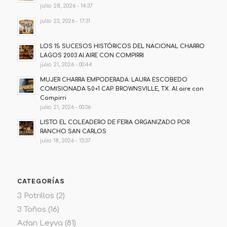
julio 28, 2026 - 14:37
julio 23, 2026 - 17:31
LOS 15 SUCESOS HISTÓRICOS DEL NACIONAL CHARRO
LAGOS 2003 Al AIRE CON COMPIRRI
julio 21, 2026 - 00:44
MUJER CHARRA EMPODERADA: LAURA ESCOBEDO
COMISIONADA 50+1 CAP. BROWNSVILLE, TX. Al aire con
Compirri
julio 21, 2026 - 00:36
LISTO EL COLEADERO DE FERIA ORGANIZADO POR
RANCHO SAN CARLOS
julio 18, 2026 - 15:37
CATEGORÍAS
3 Potrillos
(2)
3 Toños
(16)
Adan Leyva
(81)