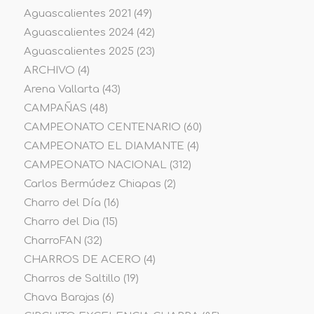
Aguascalientes 2021
(49)
Aguascalientes 2024
(42)
Aguascalientes 2025
(23)
ARCHIVO
(4)
Arena Vallarta
(43)
CAMPAÑAS
(48)
CAMPEONATO CENTENARIO
(60)
CAMPEONATO EL DIAMANTE
(4)
CAMPEONATO NACIONAL
(312)
Carlos Bermúdez Chiapas
(2)
Charro del Día
(16)
Charro del Dia
(15)
CharroFAN
(32)
CHARROS DE ACERO
(4)
Charros de Saltillo
(19)
Chava Barajas
(6)