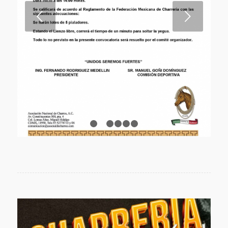
Posterior
1
2
3
4
5
6