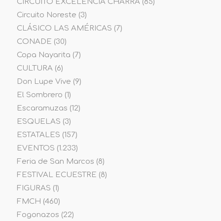
CIRCUITO EXCELENCIA CHARRA
(85)
Circuito Noreste
(3)
CLÁSICO LAS AMÉRICAS
(7)
CONADE
(30)
Copa Nayarita
(7)
CULTURA
(6)
Don Lupe Vive
(9)
El Sombrero
(1)
Escaramuzas
(12)
ESQUELAS
(3)
ESTATALES
(157)
EVENTOS
(1.233)
Feria de San Marcos
(8)
FESTIVAL ECUESTRE
(8)
FIGURAS
(1)
FMCH
(460)
Fogonazos
(22)