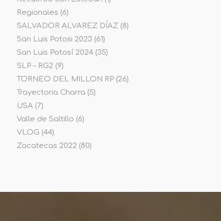
Regionales
(6)
SALVADOR ALVAREZ DÍAZ
(8)
San Luis Potosi 2023
(61)
San Luis Potosí 2024
(35)
SLP – RG2
(9)
TORNEO DEL MILLON RP
(26)
Trayectoria Charra
(5)
USA
(7)
Valle de Saltillo
(6)
VLOG
(44)
Zacatecas 2022
(80)