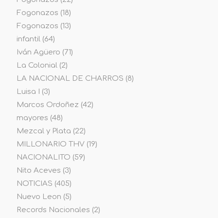
Fogonazos
(18)
Fogonazos
(13)
infantil
(64)
Iván Agüero
(71)
La Colonial
(2)
LA NACIONAL DE CHARROS
(8)
Luisa I
(3)
Marcos Ordoñez
(42)
mayores
(48)
Mezcal y Plata
(22)
MILLONARIO THV
(19)
NACIONALITO
(59)
Nito Aceves
(3)
NOTICIAS
(405)
Nuevo Leon
(5)
Records Nacionales
(2)