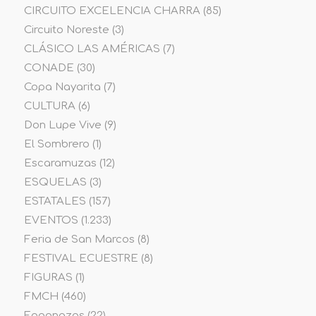
CIRCUITO EXCELENCIA CHARRA
(85)
Circuito Noreste
(3)
CLÁSICO LAS AMÉRICAS
(7)
CONADE
(30)
Copa Nayarita
(7)
CULTURA
(6)
Don Lupe Vive
(9)
El Sombrero
(1)
Escaramuzas
(12)
ESQUELAS
(3)
ESTATALES
(157)
EVENTOS
(1.233)
Feria de San Marcos
(8)
FESTIVAL ECUESTRE
(8)
FIGURAS
(1)
FMCH
(460)
Fogonazos
(22)