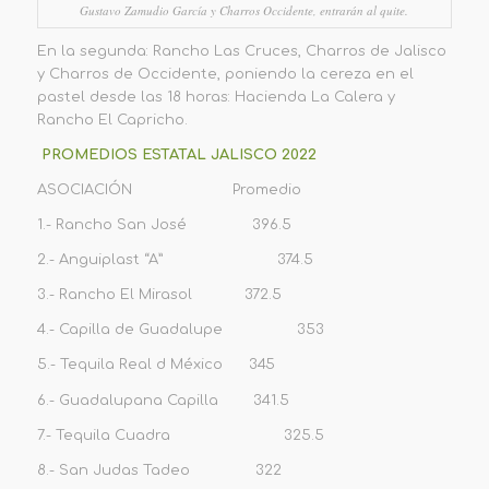
Gustavo Zamudio García y Charros Occidente, entrarán al quite.
En la segunda: Rancho Las Cruces, Charros de Jalisco
y Charros de Occidente, poniendo la cereza en el
pastel desde las 18 horas: Hacienda La Calera y
Rancho El Capricho.
PROMEDIOS ESTATAL JALISCO 2022
ASOCIACIÓN Promedio
1.- Rancho San José 396.5
2.- Anguiplast “A” 374.5
3.- Rancho El Mirasol 372.5
4.- Capilla de Guadalupe 353
5.- Tequila Real d México 345
6.- Guadalupana Capilla 341.5
7.- Tequila Cuadra 325.5
8.- San Judas Tadeo 322