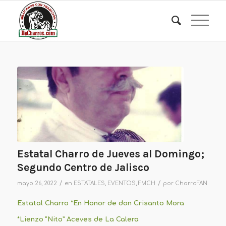
Estatal Charro de Jueves al Domingo;
Segundo Centro de Jalisco
/
/
mayo 26, 2022
en
ESTATALES
,
EVENTOS
,
FMCH
por
CharroFAN
Estatal Charro
*En Honor de don Crisanto Mora
*Lienzo “Nito” Aceves de La Calera