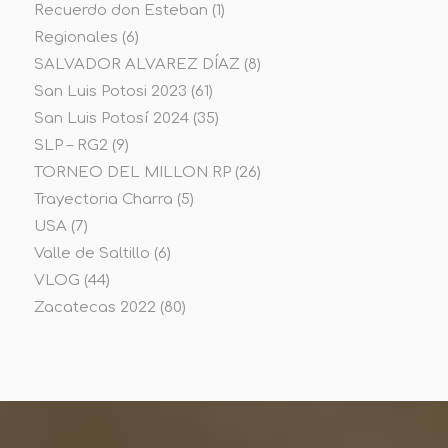
Recuerdo don Esteban
(1)
Regionales
(6)
SALVADOR ALVAREZ DÍAZ
(8)
San Luis Potosi 2023
(61)
San Luis Potosí 2024
(35)
SLP – RG2
(9)
TORNEO DEL MILLON RP
(26)
Trayectoria Charra
(5)
USA
(7)
Valle de Saltillo
(6)
VLOG
(44)
Zacatecas 2022
(80)