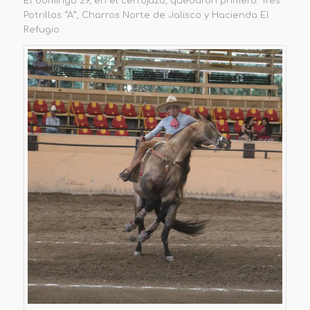
El domingo 29, en el cerrojazo, quedaron primero: Tres
Potrillos “A”, Charros Norte de Jalisco y Hacienda El
Refugio.