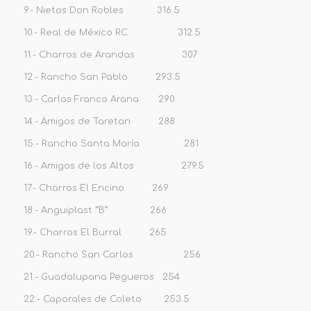
9.- Nietos Don Robles 316.5
10.- Real de México RC 312.5
11.- Charros de Arandas 307
12.- Rancho San Pablo 293.5
13.- Carlos Franco Arana 290
14.- Amigos de Taretan 288
15.- Rancho Santa María 281
16.- Amigos de los Altos 279.5
17.- Charros El Encino 269
18.- Anguiplast “B” 266
19.- Charros El Burral 265
20.- Rancho San Carlos 256
21.- Guadalupana Pegueros 254
22.- Caporales de Coleto 253.5