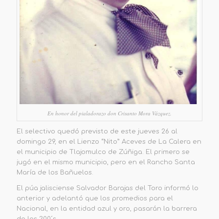
En honor del pialadorazo don Crisanto Mora Vázquez.
El selectivo quedó previsto de este jueves 26 al
domingo 29, en el Lienzo “Nito” Aceves de La Calera en
el municipio de Tlajomulco de Zúñiga. El primero se
jugó en el mismo municipio, pero en el Rancho Santa
María de los Bañuelos.
El púa jalisciense Salvador Barajas del Toro informó lo
anterior y adelantó que los promedios para el
Nacional, en la entidad azul y oro, pasarán la barrera
de los 300´s.