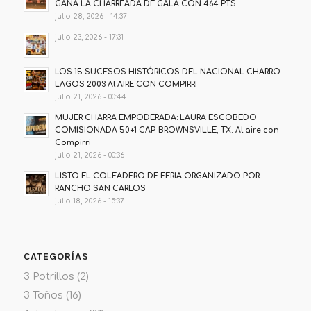
GANA LA CHARREADA DE GALA CON 464 PTS.
julio 28, 2026 - 14:37
julio 23, 2026 - 17:31
LOS 15 SUCESOS HISTÓRICOS DEL NACIONAL CHARRO
LAGOS 2003 Al AIRE CON COMPIRRI
julio 21, 2026 - 00:44
MUJER CHARRA EMPODERADA: LAURA ESCOBEDO
COMISIONADA 50+1 CAP. BROWNSVILLE, TX. Al aire con
Compirri
julio 21, 2026 - 00:36
LISTO EL COLEADERO DE FERIA ORGANIZADO POR
RANCHO SAN CARLOS
julio 18, 2026 - 15:37
CATEGORÍAS
3 Potrillos
(2)
3 Toños
(16)