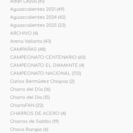
Adan Leyva
(81)
Aguascalientes 2021
(49)
Aguascalientes 2024
(42)
Aguascalientes 2025
(23)
ARCHIVO
(4)
Arena Vallarta
(43)
CAMPAÑAS
(48)
CAMPEONATO CENTENARIO
(60)
CAMPEONATO EL DIAMANTE
(4)
CAMPEONATO NACIONAL
(312)
Carlos Bermúdez Chiapas
(2)
Charro del Día
(16)
Charro del Dia
(15)
CharroFAN
(32)
CHARROS DE ACERO
(4)
Charros de Saltillo
(19)
Chava Barajas
(6)