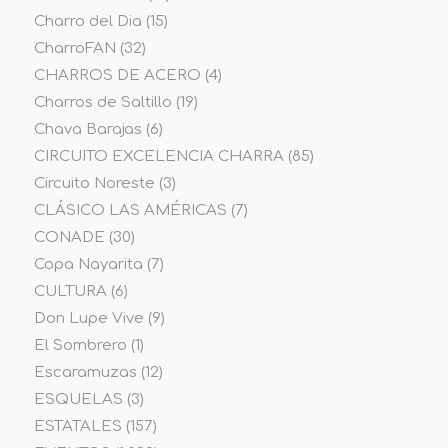
Charro del Dia
(15)
CharroFAN
(32)
CHARROS DE ACERO
(4)
Charros de Saltillo
(19)
Chava Barajas
(6)
CIRCUITO EXCELENCIA CHARRA
(85)
Circuito Noreste
(3)
CLÁSICO LAS AMÉRICAS
(7)
CONADE
(30)
Copa Nayarita
(7)
CULTURA
(6)
Don Lupe Vive
(9)
El Sombrero
(1)
Escaramuzas
(12)
ESQUELAS
(3)
ESTATALES
(157)