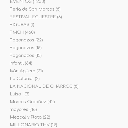
EVENTOS
(1.233)
Feria de San Marcos
(8)
FESTIVAL ECUESTRE
(8)
FIGURAS
(1)
FMCH
(460)
Fogonazos
(22)
Fogonazos
(18)
Fogonazos
(13)
infantil
(64)
Iván Agüero
(71)
La Colonial
(2)
LA NACIONAL DE CHARROS
(8)
Luisa I
(3)
Marcos Ordoñez
(42)
mayores
(48)
Mezcal y Plata
(22)
MILLONARIO THV
(19)