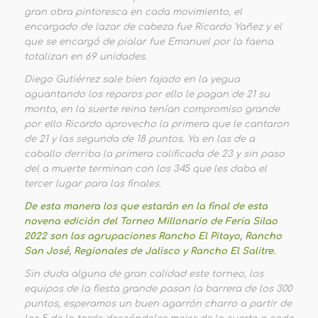
gran obra pintoresca en cada movimiento, el
encargado de lazar de cabeza fue Ricardo Yañez y el
que se encargó de pialar fue Emanuel por la faena
totalizan en 69 unidades.
Diego Gutiérrez sale bien fajado en la yegua
aguantando los reparos por ello le pagan de 21 su
monta, en la suerte reina tenían compromiso grande
por ello Ricardo aprovecho la primera que le cantaron
de 21 y las segunda de 18 puntos. Ya en las de a
caballo derriba la primera calificada de 23 y sin paso
del a muerte terminan con los 345 que les daba el
tercer lugar para las finales.
De esta manera los que estarán en la final de esta
novena edición del Torneo Millonario de Feria Silao
2022 son las agrupaciones Rancho El Pitayo, Rancho
San José, Regionales de Jalisco y Rancho El Salitre.
Sin duda alguna de gran calidad este torneo, los
equipos de la fiesta grande pasan la barrera de los 300
puntos, esperamos un buen agarrón charro a partir de