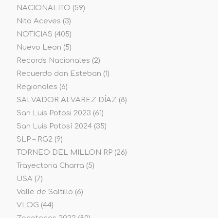
NACIONALITO
(59)
Nito Aceves
(3)
NOTICIAS
(405)
Nuevo Leon
(5)
Records Nacionales
(2)
Recuerdo don Esteban
(1)
Regionales
(6)
SALVADOR ALVAREZ DÍAZ
(8)
San Luis Potosi 2023
(61)
San Luis Potosí 2024
(35)
SLP – RG2
(9)
TORNEO DEL MILLON RP
(26)
Trayectoria Charra
(5)
USA
(7)
Valle de Saltillo
(6)
VLOG
(44)