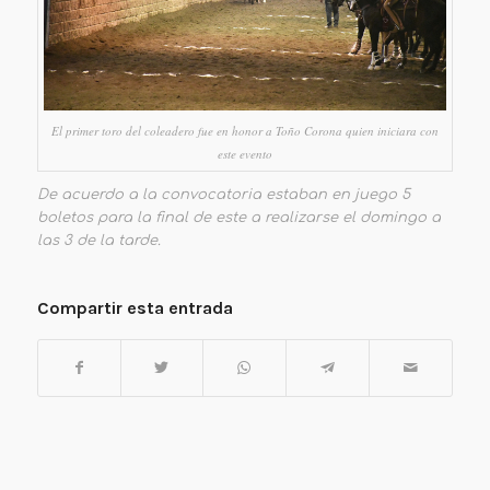
El primer toro del coleadero fue en honor a Toño Corona quien iniciara con
este evento
De acuerdo a la convocatoria estaban en juego 5
boletos para la final de este a realizarse el domingo a
las 3 de la tarde.
Compartir esta entrada