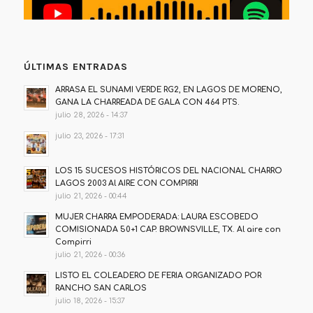
ÚLTIMAS ENTRADAS
ARRASA EL SUNAMI VERDE RG2, EN LAGOS DE MORENO,
GANA LA CHARREADA DE GALA CON 464 PTS.
julio 28, 2026 - 14:37
julio 23, 2026 - 17:31
LOS 15 SUCESOS HISTÓRICOS DEL NACIONAL CHARRO
LAGOS 2003 Al AIRE CON COMPIRRI
julio 21, 2026 - 00:44
MUJER CHARRA EMPODERADA: LAURA ESCOBEDO
COMISIONADA 50+1 CAP. BROWNSVILLE, TX. Al aire con
Compirri
julio 21, 2026 - 00:36
LISTO EL COLEADERO DE FERIA ORGANIZADO POR
RANCHO SAN CARLOS
julio 18, 2026 - 15:37