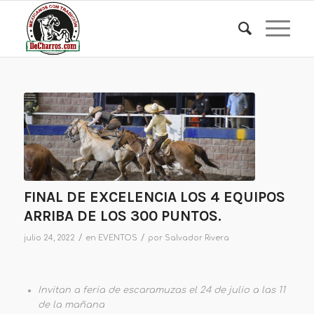
FINAL DE EXCELENCIA LOS 4 EQUIPOS
ARRIBA DE LOS 300 PUNTOS.
/
/
julio 24, 2022
en
EVENTOS
por
Salvador Rivera
Invitan a feria de escaramuzas el 24 de julio a las 11
de la mañana