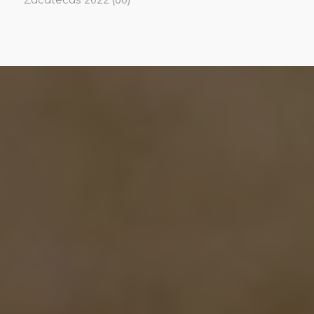
Zacatecas 2022
(80)