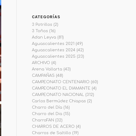
CATEGORÍAS
3 Potrillos
(2)
3 Toños
(16)
Adan Leyva
(81)
Aguascalientes 2021
(49)
Aguascalientes 2024
(42)
Aguascalientes 2025
(23)
ARCHIVO
(4)
Arena Vallarta
(43)
CAMPAÑAS
(48)
CAMPEONATO CENTENARIO
(60)
CAMPEONATO EL DIAMANTE
(4)
CAMPEONATO NACIONAL
(312)
Carlos Bermúdez Chiapas
(2)
Charro del Día
(16)
Charro del Dia
(15)
CharroFAN
(32)
CHARROS DE ACERO
(4)
Charros de Saltillo
(19)