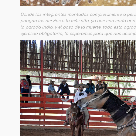
Donde las integrantes montadas completamente a pelo 
pongan los nervios a lo más alto, ya que con cada uno 
la parada india, y el paso de la muerte, todo esto ag
ejercicio obligatorio, lo esperamos para que nos acom