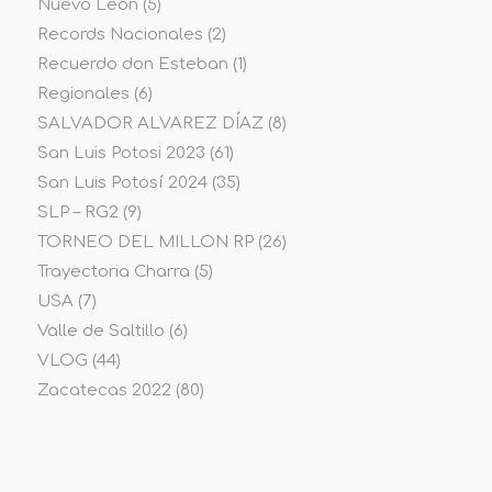
Nuevo Leon
(5)
Records Nacionales
(2)
Recuerdo don Esteban
(1)
Regionales
(6)
SALVADOR ALVAREZ DÍAZ
(8)
San Luis Potosi 2023
(61)
San Luis Potosí 2024
(35)
SLP – RG2
(9)
TORNEO DEL MILLON RP
(26)
Trayectoria Charra
(5)
USA
(7)
Valle de Saltillo
(6)
VLOG
(44)
Zacatecas 2022
(80)