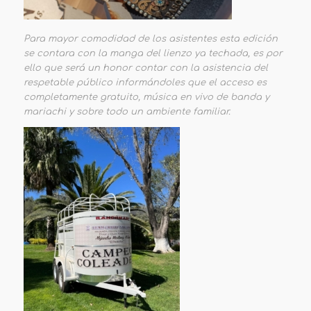
Para mayor comodidad de los asistentes esta edición
se contara con la manga del lienzo ya techada, es por
ello que será un honor contar con la asistencia del
respetable público informándoles que el acceso es
completamente gratuito, música en vivo de banda y
mariachi y sobre todo un ambiente familiar.