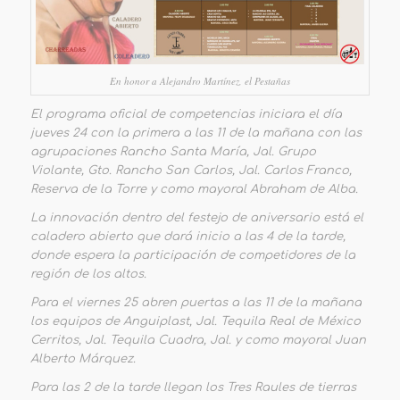
En honor a Alejandro Martínez, el Pestañas
El programa oficial de competencias iniciara el día
jueves 24 con la primera a las 11 de la mañana con las
agrupaciones Rancho Santa María, Jal. Grupo
Violante, Gto. Rancho San Carlos, Jal. Carlos Franco,
Reserva de la Torre y como mayoral Abraham de Alba.
La innovación dentro del festejo de aniversario está el
caladero abierto que dará inicio a las 4 de la tarde,
donde espera la participación de competidores de la
región de los altos.
Para el viernes 25 abren puertas a las 11 de la mañana
los equipos de Anguiplast, Jal. Tequila Real de México
Cerritos, Jal. Tequila Cuadra, Jal. y como mayoral Juan
Alberto Márquez.
Para las 2 de la tarde llegan los Tres Raules de tierras