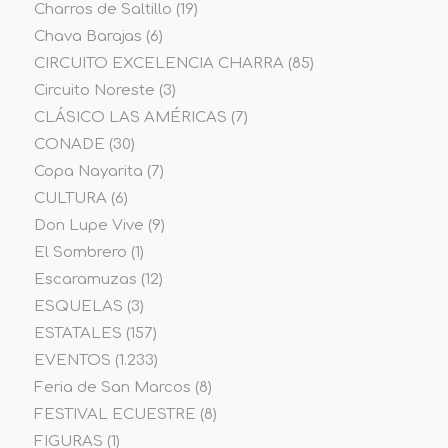
Charros de Saltillo
(19)
Chava Barajas
(6)
CIRCUITO EXCELENCIA CHARRA
(85)
Circuito Noreste
(3)
CLÁSICO LAS AMÉRICAS
(7)
CONADE
(30)
Copa Nayarita
(7)
CULTURA
(6)
Don Lupe Vive
(9)
El Sombrero
(1)
Escaramuzas
(12)
ESQUELAS
(3)
ESTATALES
(157)
EVENTOS
(1.233)
Feria de San Marcos
(8)
FESTIVAL ECUESTRE
(8)
FIGURAS
(1)