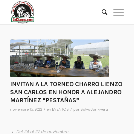
INVITAN A LA TORNEO CHARRO LIENZO
SAN CARLOS EN HONOR A ALEJANDRO
MARTÍNEZ “PESTAÑAS”
/
/
noviembre 15, 2022
en
EVENTOS
por
Salvador Rivera
Del 24 al 27 de noviembre