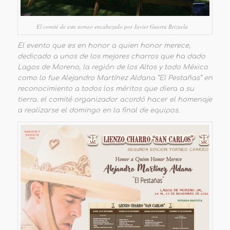
El comité de este torneo encabezado por Javier Guerra Brizuela
El evento que es en honor a quien honor merece,
dedicado a unos de los mejores charros que ha dado
Lagos de Moreno, la región de los Altos y todo México
como lo fue Alejandro Martínez Aldana “El Pestañas” en
reconocimiento a todos los méritos que diera a su
tierra. el comité organizador acordó hacer el homenaje
a realizarse el domingo en la final de equipos.