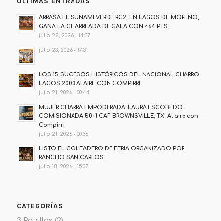
ÚLTIMAS ENTRADAS
ARRASA EL SUNAMI VERDE RG2, EN LAGOS DE MORENO,
GANA LA CHARREADA DE GALA CON 464 PTS.
julio 28, 2026 - 14:37
julio 23, 2026 - 17:31
LOS 15 SUCESOS HISTÓRICOS DEL NACIONAL CHARRO
LAGOS 2003 Al AIRE CON COMPIRRI
julio 21, 2026 - 00:44
MUJER CHARRA EMPODERADA: LAURA ESCOBEDO
COMISIONADA 50+1 CAP. BROWNSVILLE, TX. Al aire con
Compirri
julio 21, 2026 - 00:36
LISTO EL COLEADERO DE FERIA ORGANIZADO POR
RANCHO SAN CARLOS
julio 18, 2026 - 15:37
CATEGORÍAS
3 Potrillos
(2)