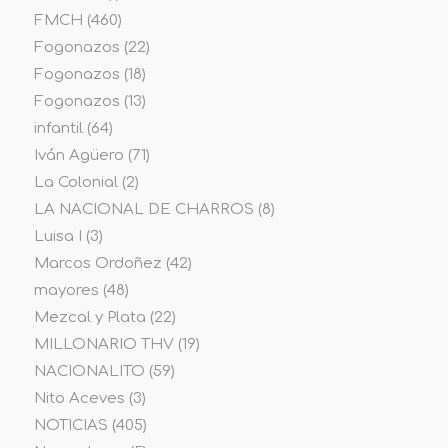
FMCH
(460)
Fogonazos
(22)
Fogonazos
(18)
Fogonazos
(13)
infantil
(64)
Iván Agüero
(71)
La Colonial
(2)
LA NACIONAL DE CHARROS
(8)
Luisa I
(3)
Marcos Ordoñez
(42)
mayores
(48)
Mezcal y Plata
(22)
MILLONARIO THV
(19)
NACIONALITO
(59)
Nito Aceves
(3)
NOTICIAS
(405)