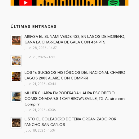
ÚLTIMAS ENTRADAS
ARRASA EL SUNAMI VERDE RG2, EN LAGOS DE MORENO,
GANA LA CHARREADA DE GALA CON 464 PTS.
julio 28, 2026 - 14:37
julio 23, 2026 - 17:31
LOS 15 SUCESOS HISTÓRICOS DEL NACIONAL CHARRO
LAGOS 2003 Al AIRE CON COMPIRRI
julio 21, 2026 - 00:44
MUJER CHARRA EMPODERADA: LAURA ESCOBEDO
COMISIONADA 50+1 CAP. BROWNSVILLE, TX. Al aire con
Compirri
julio 21, 2026 - 00:36
LISTO EL COLEADERO DE FERIA ORGANIZADO POR
RANCHO SAN CARLOS
julio 18, 2026 - 15:37