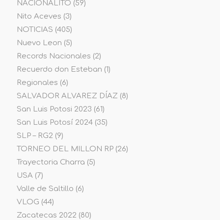
NACIONALITO
(59)
Nito Aceves
(3)
NOTICIAS
(405)
Nuevo Leon
(5)
Records Nacionales
(2)
Recuerdo don Esteban
(1)
Regionales
(6)
SALVADOR ALVAREZ DÍAZ
(8)
San Luis Potosi 2023
(61)
San Luis Potosí 2024
(35)
SLP – RG2
(9)
TORNEO DEL MILLON RP
(26)
Trayectoria Charra
(5)
USA
(7)
Valle de Saltillo
(6)
VLOG
(44)
Zacatecas 2022
(80)