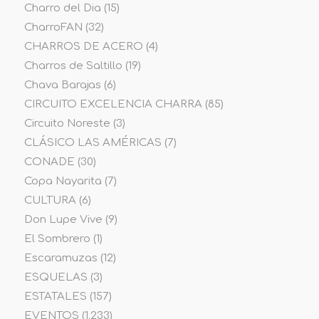
Charro del Dia
(15)
CharroFAN
(32)
CHARROS DE ACERO
(4)
Charros de Saltillo
(19)
Chava Barajas
(6)
CIRCUITO EXCELENCIA CHARRA
(85)
Circuito Noreste
(3)
CLÁSICO LAS AMÉRICAS
(7)
CONADE
(30)
Copa Nayarita
(7)
CULTURA
(6)
Don Lupe Vive
(9)
El Sombrero
(1)
Escaramuzas
(12)
ESQUELAS
(3)
ESTATALES
(157)
EVENTOS
(1.233)