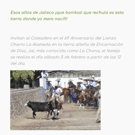
Esos altos de Jalisco ¡que bonitos! que rechula es esta
tierra donde yo mero nací!!!
Invitan al Coleadero en el 69 Aniversario del Lienzo
Charro La Alameda en la tierra alteña de Encarnación
de Díaz, Jal, más conocida como La Chona, el festejo
se realiza el día sábado 5 de febrero a partir de las 12
del día.