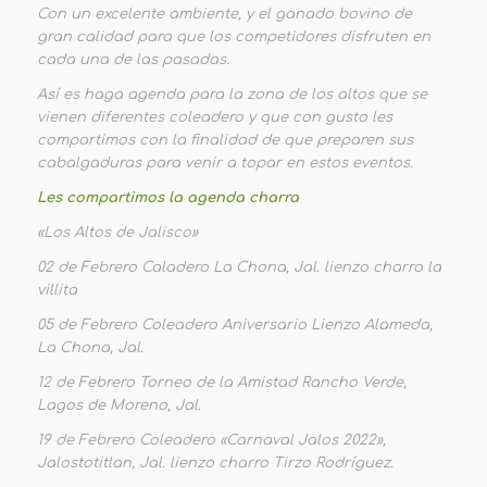
Con un excelente ambiente, y el ganado bovino de
gran calidad para que los competidores disfruten en
cada una de las pasadas.
Así es haga agenda para la zona de los altos que se
vienen diferentes coleadero y que con gusto les
compartimos con la finalidad de que preparen sus
cabalgaduras para venir a topar en estos eventos.
Les compartimos la agenda charra
«Los Altos de Jalisco»
02 de Febrero Caladero La Chona, Jal. lienzo charro la
villita
05 de Febrero Coleadero Aniversario Lienzo Alameda,
La Chona, Jal.
12 de Febrero Torneo de la Amistad Rancho Verde,
Lagos de Moreno, Jal.
19 de Febrero Coleadero «Carnaval Jalos 2022»,
Jalostotitlan, Jal. lienzo charro Tirzo Rodríguez.