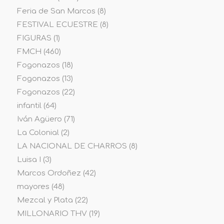
Feria de San Marcos
(8)
FESTIVAL ECUESTRE
(8)
FIGURAS
(1)
FMCH
(460)
Fogonazos
(18)
Fogonazos
(13)
Fogonazos
(22)
infantil
(64)
Iván Agüero
(71)
La Colonial
(2)
LA NACIONAL DE CHARROS
(8)
Luisa I
(3)
Marcos Ordoñez
(42)
mayores
(48)
Mezcal y Plata
(22)
MILLONARIO THV
(19)