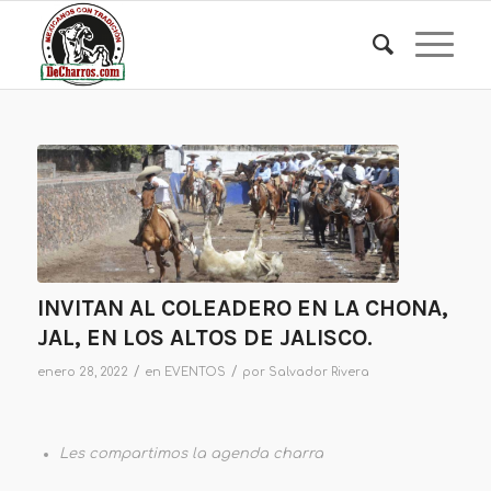
INVITAN AL COLEADERO EN LA CHONA,
JAL, EN LOS ALTOS DE JALISCO.
/
/
enero 28, 2022
en
EVENTOS
por
Salvador Rivera
Les compartimos la agenda charra