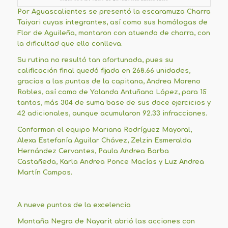
Por Aguascalientes se presentó la escaramuza Charra
Taiyari cuyas integrantes, así como sus homólogas de
Flor de Aguileña, montaron con atuendo de charra, con
la dificultad que ello conlleva.
Su rutina no resultó tan afortunada, pues su
calificación final quedó fijada en 268.66 unidades,
gracias a las puntas de la capitana, Andrea Moreno
Robles, así como de Yolanda Antuñano López, para 15
tantos, más 304 de suma base de sus doce ejercicios y
42 adicionales, aunque acumularon 92.33 infracciones.
Conforman el equipo Mariana Rodríguez Mayoral,
Alexa Estefanía Aguilar Chávez, Zelzin Esmeralda
Hernández Cervantes, Paula Andrea Barba
Castañeda, Karla Andrea Ponce Macías y Luz Andrea
Martín Campos.
A nueve puntos de la excelencia
Montaña Negra de Nayarit abrió las acciones con