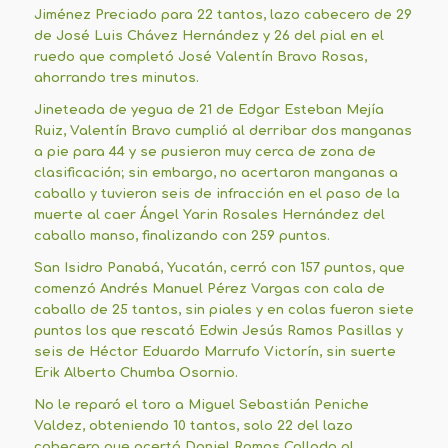
Jiménez Preciado para 22 tantos, lazo cabecero de 29
de José Luis Chávez Hernández y 26 del pial en el
ruedo que completó José Valentín Bravo Rosas,
ahorrando tres minutos.
Jineteada de yegua de 21 de Edgar Esteban Mejía
Ruiz, Valentín Bravo cumplió al derribar dos manganas
a pie para 44 y se pusieron muy cerca de zona de
clasificación; sin embargo, no acertaron manganas a
caballo y tuvieron seis de infracción en el paso de la
muerte al caer Ángel Yarin Rosales Hernández del
caballo manso, finalizando con 259 puntos.
San Isidro Panabá, Yucatán, cerró con 157 puntos, que
comenzó Andrés Manuel Pérez Vargas con cala de
caballo de 25 tantos, sin piales y en colas fueron siete
puntos los que rescató Edwin Jesús Ramos Pasillas y
seis de Héctor Eduardo Marrufo Victorín, sin suerte
Erik Alberto Chumba Osornio.
No le reparó el toro a Miguel Sebastián Peniche
Valdez, obteniendo 10 tantos, solo 22 del lazo
cabecero que acertó Daniel Ramos Collado al