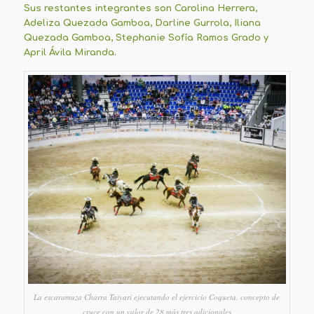
Sus restantes integrantes son Carolina Herrera,
Adeliza Quezada Gamboa, Darline Gurrola, Iliana
Quezada Gamboa, Stephanie Sofía Ramos Grado y
April Ávila Miranda.
La escaramuza Charra Taiyari ejecutando el ejercicio Coqueta, concepto de
cruce con un valor de 28 más tres adicionales