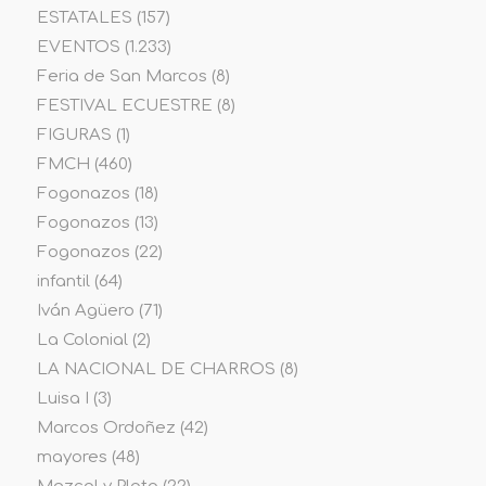
ESTATALES
(157)
EVENTOS
(1.233)
Feria de San Marcos
(8)
FESTIVAL ECUESTRE
(8)
FIGURAS
(1)
FMCH
(460)
Fogonazos
(18)
Fogonazos
(13)
Fogonazos
(22)
infantil
(64)
Iván Agüero
(71)
La Colonial
(2)
LA NACIONAL DE CHARROS
(8)
Luisa I
(3)
Marcos Ordoñez
(42)
mayores
(48)