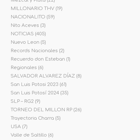
Mezcal y Plata
(22)
MILLONARIO THV
(19)
NACIONALITO
(59)
Nito Aceves
(3)
NOTICIAS
(405)
Nuevo Leon
(5)
Records Nacionales
(2)
Recuerdo don Esteban
(1)
Regionales
(6)
SALVADOR ALVAREZ DÍAZ
(8)
San Luis Potosi 2023
(61)
San Luis Potosí 2024
(35)
SLP – RG2
(9)
TORNEO DEL MILLON RP
(26)
Trayectoria Charra
(5)
USA
(7)
Valle de Saltillo
(6)