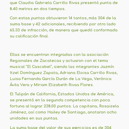
que Claudia Gabriela Carrillo Rivas presentó punta de
8.40 metros en dos tiempos.
Con estas puntas obtuvieron 14 tantos, más 304 de la
suma base y 42 adicionales, recibiendo por otro lado
65.33 de infracción, de manera que quedó conformada
su calificación final.
Ellas se encuentran integradas con la asociación
Regionales de Zacatecas y actuaron con el tema
musical “El Cascabel”, siendo las integrantes Jazmín
Itzel Domínguez Zapata, Adriana Eloisa Carrillo Rivas,
Luisa Fernanda García Durán de La Vega, Verónica
Ávila Vera y Miriam Elizabeth Rivas Flores.
El Tulipán de California, Estados Unidos de América,
se presentó en la segunda competencia con poca
fortuna al lograr 238.00 puntos. La capitana, Rosaizela
Jiménez, así como Hailey de Santiago, anotaron ocho
unidades en sus puntas.
La suma base del valor de sus ejercicios es de 304