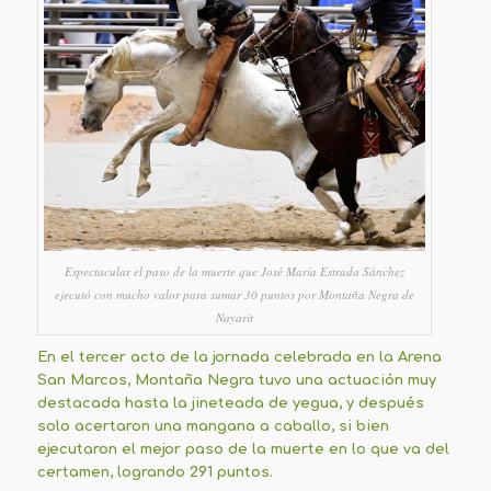
Espectacular el paso de la muerte que José María Estrada Sánchez
ejecutó con mucho valor para sumar 30 puntos por Montaña Negra de
Nayarit
En el tercer acto de la jornada celebrada en la Arena
San Marcos, Montaña Negra tuvo una actuación muy
destacada hasta la jineteada de yegua, y después
solo acertaron una mangana a caballo, si bien
ejecutaron el mejor paso de la muerte en lo que va del
certamen, logrando 291 puntos.