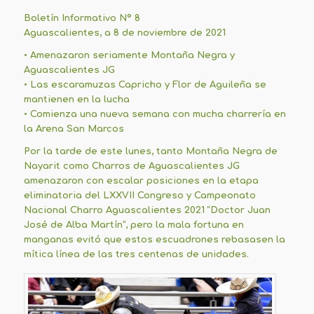
Boletín Informativo Nº 8
Aguascalientes, a 8 de noviembre de 2021
• Amenazaron seriamente Montaña Negra y
Aguascalientes JG
• Las escaramuzas Capricho y Flor de Aguileña se
mantienen en la lucha
• Comienza una nueva semana con mucha charrería en
la Arena San Marcos
Por la tarde de este lunes, tanto Montaña Negra de
Nayarit como Charros de Aguascalientes JG
amenazaron con escalar posiciones en la etapa
eliminatoria del LXXVII Congreso y Campeonato
Nacional Charro Aguascalientes 2021 “Doctor Juan
José de Alba Martín”, pero la mala fortuna en
manganas evitó que estos escuadrones rebasasen la
mítica línea de las tres centenas de unidades.