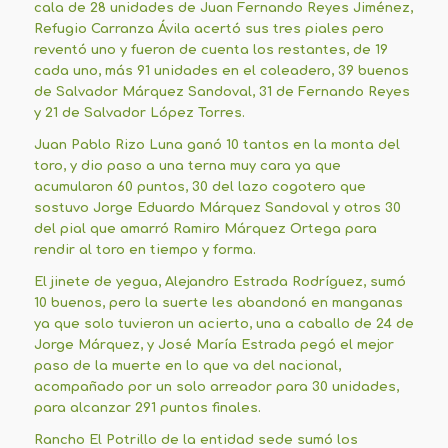
cala de 28 unidades de Juan Fernando Reyes Jiménez,
Refugio Carranza Ávila acertó sus tres piales pero
reventó uno y fueron de cuenta los restantes, de 19
cada uno, más 91 unidades en el coleadero, 39 buenos
de Salvador Márquez Sandoval, 31 de Fernando Reyes
y 21 de Salvador López Torres.
Juan Pablo Rizo Luna ganó 10 tantos en la monta del
toro, y dio paso a una terna muy cara ya que
acumularon 60 puntos, 30 del lazo cogotero que
sostuvo Jorge Eduardo Márquez Sandoval y otros 30
del pial que amarró Ramiro Márquez Ortega para
rendir al toro en tiempo y forma.
El jinete de yegua, Alejandro Estrada Rodríguez, sumó
10 buenos, pero la suerte les abandonó en manganas
ya que solo tuvieron un acierto, una a caballo de 24 de
Jorge Márquez, y José María Estrada pegó el mejor
paso de la muerte en lo que va del nacional,
acompañado por un solo arreador para 30 unidades,
para alcanzar 291 puntos finales.
Rancho El Potrillo de la entidad sede sumó los