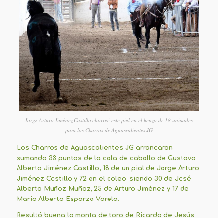
Jorge Arturo Jiménez Castillo chorreó este pial en el lienzo de 18 unidades
para los Charros de Aguascalientes JG
Los Charros de Aguascalientes JG arrancaron
sumando 33 puntos de la cala de caballo de Gustavo
Alberto Jiménez Castillo, 18 de un pial de Jorge Arturo
Jiménez Castillo y 72 en el coleo, siendo 30 de José
Alberto Muñoz Muñoz, 25 de Arturo Jiménez y 17 de
Mario Alberto Esparza Varela.
Resultó buena la monta de toro de Ricardo de Jesús