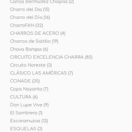
Carlos Bermúdez Chiapas
(2)
Charro del Dia
(15)
Charro del Día
(16)
CharroFAN
(32)
CHARROS DE ACERO
(4)
Charros de Saltillo
(19)
Chava Barajas
(6)
CIRCUITO EXCELENCIA CHARRA
(85)
Circuito Noreste
(3)
CLÁSICO LAS AMÉRICAS
(7)
CONADE
(30)
Copa Nayarita
(7)
CULTURA
(6)
Don Lupe Vive
(9)
El Sombrero
(1)
Escaramuzas
(12)
ESQUELAS
(3)