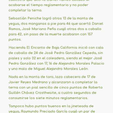
acabarse el tiempo reglamentario y no poder
completar la terna.
Sebastián Peniche logró otros 13 de la monta de
yegua, dos manganas a pie para 46 que acertó Daniel
Ramos, José Mariano Peña cuajó otras dos a caballo
para 42, sin paso de la muerte acabaron con 157
puntos.
Hacienda El Encanto de Baja California inició con cala
de caballo de 24 de José Pedro González Cepeda, sin
piales y solo 32 en el coleadero, siendo el mejor José
Pedro González con 17, 16 de Alejandro Morales Palacio
y uno malo de Miguel Alejandro Morales León.
Nada en la monta de toro, lazo cabecero de 17 de
Javier Reyes Medrano y alcanzaron a completar la
terna con un pial sencillo de cinco puntos de Roberto
Guillén Chávez Crosthwaite, a cuatro segundos de
consumirse los siete minutos reglamentarios.
Tampoco hubo puntos buenos en la jineteada de
yegua, Raymundo Preciado García cuajó un par de