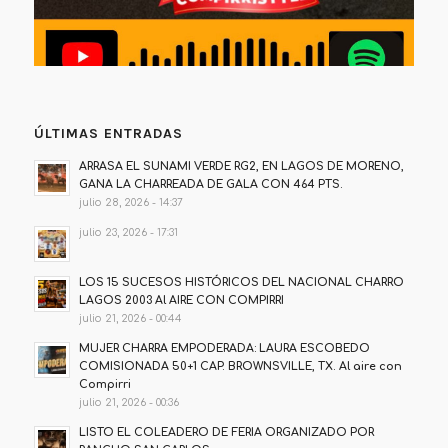
ÚLTIMAS ENTRADAS
ARRASA EL SUNAMI VERDE RG2, EN LAGOS DE MORENO,
GANA LA CHARREADA DE GALA CON 464 PTS.
julio 28, 2026 - 14:37
julio 23, 2026 - 17:31
LOS 15 SUCESOS HISTÓRICOS DEL NACIONAL CHARRO
LAGOS 2003 Al AIRE CON COMPIRRI
julio 21, 2026 - 00:44
MUJER CHARRA EMPODERADA: LAURA ESCOBEDO
COMISIONADA 50+1 CAP. BROWNSVILLE, TX. Al aire con
Compirri
julio 21, 2026 - 00:36
LISTO EL COLEADERO DE FERIA ORGANIZADO POR