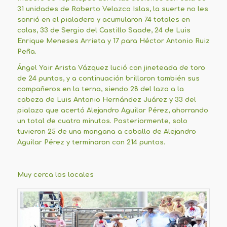
31 unidades de Roberto Velazco Islas, la suerte no les
sonrió en el pialadero y acumularon 74 totales en
colas, 33 de Sergio del Castillo Saade, 24 de Luis
Enrique Meneses Arrieta y 17 para Héctor Antonio Ruiz
Peña.
Ángel Yair Arista Vázquez lució con jineteada de toro
de 24 puntos, y a continuación brillaron también sus
compañeros en la terna, siendo 28 del lazo a la
cabeza de Luis Antonio Hernández Juárez y 33 del
pialazo que acertó Alejandro Aguilar Pérez, ahorrando
un total de cuatro minutos. Posteriormente, solo
tuvieron 25 de una mangana a caballo de Alejandro
Aguilar Pérez y terminaron con 214 puntos.
Muy cerca los locales