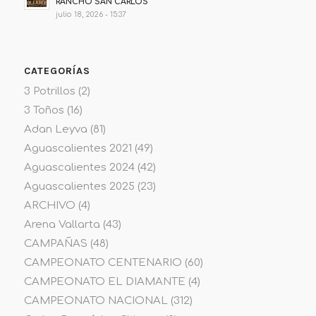
RANCHO SAN CARLOS
julio 18, 2026 - 15:37
CATEGORÍAS
3 Potrillos
(2)
3 Toños
(16)
Adan Leyva
(81)
Aguascalientes 2021
(49)
Aguascalientes 2024
(42)
Aguascalientes 2025
(23)
ARCHIVO
(4)
Arena Vallarta
(43)
CAMPAÑAS
(48)
CAMPEONATO CENTENARIO
(60)
CAMPEONATO EL DIAMANTE
(4)
CAMPEONATO NACIONAL
(312)