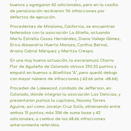
buenos y agregaron 42 adicionales, pero en la casilla
de penalización recibieron 116 infracciones por
defectos de ejecución.
Procedentes de Miraloma, California, se encuentran
federadas con la asociación La Alteña, actuando
María Estrella Casas Hernández, Diana Vallejo Gómez,
Erica Alexandria Huerta Moraza, Cynthia Bernal,
Ariana Cabral Márquez y Maritza Crespo.
En una muy buena actuación, la escaramuza Charra
Flor de Aguileña de Colorado obtuvo 292.33 puntos y
empató en buenos a Alteñitas “A”, pero quedó debajo
con mayor número de infracciones (-62.66 ante -68.66).
Proceden de Lakewood, condado de Jefferson, en
Colorado, donde integran la asociación Las Delicias, y
presentaron puntas la capitana, Naiomy Torres
Aguirre, así como Jocelyn Cruz Solís, obteniendo entre
ambas 15 puntos, más 304 de suma base y 42
adicionales, a cambio de las 68.66 infracciones
anteriormente referidas.