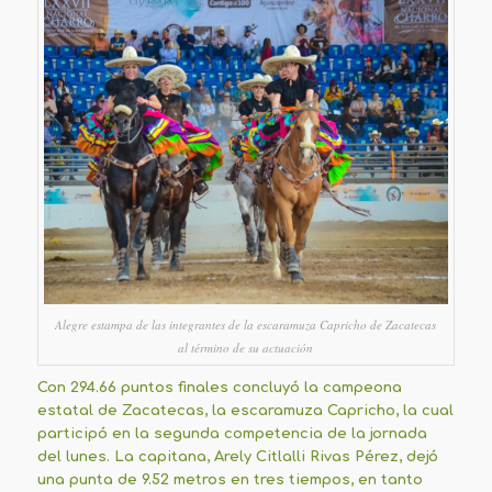
Alegre estampa de las integrantes de la escaramuza Capricho de Zacatecas
al término de su actuación
Con 294.66 puntos finales concluyó la campeona
estatal de Zacatecas, la escaramuza Capricho, la cual
participó en la segunda competencia de la jornada
del lunes. La capitana, Arely Citlalli Rivas Pérez, dejó
una punta de 9.52 metros en tres tiempos, en tanto