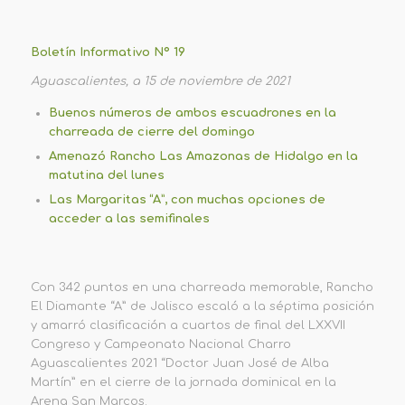
Boletín Informativo Nº 19
Aguascalientes, a 15 de noviembre de 2021
Buenos números de ambos escuadrones en la
charreada de cierre del domingo
Amenazó Rancho Las Amazonas de Hidalgo en la
matutina del lunes
Las Margaritas “A”, con muchas opciones de
acceder a las semifinales
Con 342 puntos en una charreada memorable, Rancho
El Diamante “A” de Jalisco escaló a la séptima posición
y amarró clasificación a cuartos de final del LXXVII
Congreso y Campeonato Nacional Charro
Aguascalientes 2021 “Doctor Juan José de Alba
Martín” en el cierre de la jornada dominical en la
Arena San Marcos.