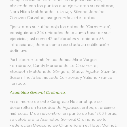
abriendo con las puntas que ejecutaron su capitana,
Nora Hilda Maldonado Lutzow, y Silvana Janaina
Caraveo Carvalho, asegurando siete tantos.
Ejecutaron su rutina bajo las notas de “Carmentea”,
consiguiendo 304 unidades de la suma base de sus
ejercicios, así como 42 adicionales y teniendo 86
infracciones, dando como resultado su calificación
definitiva.
Participaron también las damas Aline Vargas
Fernández, Candy Mariana de La Cruz Ferrer,
Elizabeth Maldonado Góngora, Gladys Aguilar Guzmán,
Susan Thalía Balmaceda Contreras y Yuliana Franco
Torruco.
Asamblea General Ordinaria.
En el marco de este Congreso Nacional que se
desarrolla en la ciudad de Aguascalientes, el próximo
miércoles 17 de noviembre, en punto de las 12:00 horas,
se celebrará la Asamblea General Ordinaria de la
Federación Mexicana de Charrería en el Hotel Marriot.