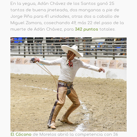
En la yegua, Adán Chávez de los Santos ganó 25
tantos de buena jineteada, dos manganas a pie de
Jorge Piña para 41 unidades, otras dos a caballo de
Miguel Zamora, cosechando 49, más 22 del paso de la
muerte de Adán Chávez, para
342 puntos
totales.
El Cócono
de Morelos abrió la competencia con 36