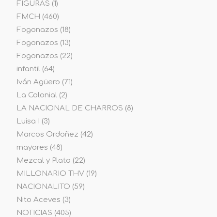
FIGURAS
(1)
FMCH
(460)
Fogonazos
(18)
Fogonazos
(13)
Fogonazos
(22)
infantil
(64)
Iván Agüero
(71)
La Colonial
(2)
LA NACIONAL DE CHARROS
(8)
Luisa I
(3)
Marcos Ordoñez
(42)
mayores
(48)
Mezcal y Plata
(22)
MILLONARIO THV
(19)
NACIONALITO
(59)
Nito Aceves
(3)
NOTICIAS
(405)