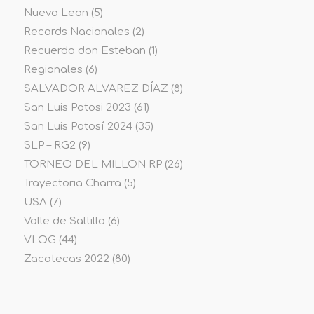
Nuevo Leon
(5)
Records Nacionales
(2)
Recuerdo don Esteban
(1)
Regionales
(6)
SALVADOR ALVAREZ DÍAZ
(8)
San Luis Potosi 2023
(61)
San Luis Potosí 2024
(35)
SLP – RG2
(9)
TORNEO DEL MILLON RP
(26)
Trayectoria Charra
(5)
USA
(7)
Valle de Saltillo
(6)
VLOG
(44)
Zacatecas 2022
(80)