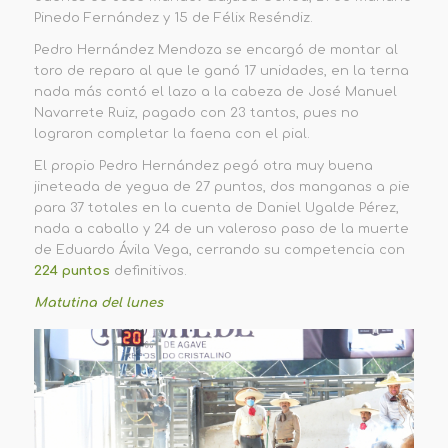
Pinedo Fernández y 15 de Félix Reséndiz.
Pedro Hernández Mendoza se encargó de montar al
toro de reparo al que le ganó 17 unidades, en la terna
nada más contó el lazo a la cabeza de José Manuel
Navarrete Ruiz, pagado con 23 tantos, pues no
lograron completar la faena con el pial.
El propio Pedro Hernández pegó otra muy buena
jineteada de yegua de 27 puntos, dos manganas a pie
para 37 totales en la cuenta de Daniel Ugalde Pérez,
nada a caballo y 24 de un valeroso paso de la muerte
de Eduardo Ávila Vega, cerrando su competencia con
224 puntos
definitivos.
Matutina del lunes