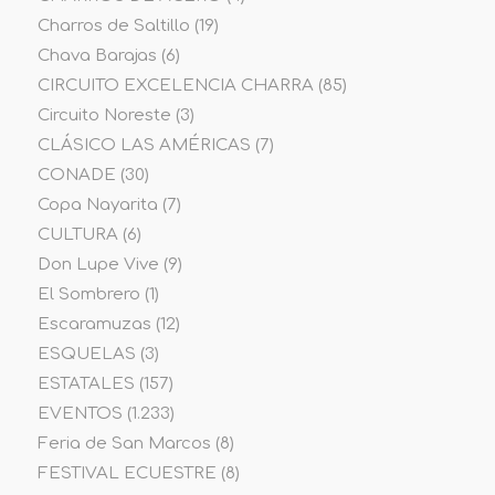
Charros de Saltillo
(19)
Chava Barajas
(6)
CIRCUITO EXCELENCIA CHARRA
(85)
Circuito Noreste
(3)
CLÁSICO LAS AMÉRICAS
(7)
CONADE
(30)
Copa Nayarita
(7)
CULTURA
(6)
Don Lupe Vive
(9)
El Sombrero
(1)
Escaramuzas
(12)
ESQUELAS
(3)
ESTATALES
(157)
EVENTOS
(1.233)
Feria de San Marcos
(8)
FESTIVAL ECUESTRE
(8)