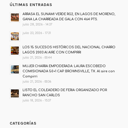
ÚLTIMAS ENTRADAS
ARRASA EL SUNAMI VERDE RG2, EN LAGOS DE MORENO,
GANA LA CHARREADA DE GALA CON 464 PTS.
julio 28, 2026 - 14:37
julio 23, 2026 - 17:31
LOS 15 SUCESOS HISTÓRICOS DEL NACIONAL CHARRO
LAGOS 2003 Al AIRE CON COMPIRRI
julio 21, 2026 - 00:44
MUJER CHARRA EMPODERADA: LAURA ESCOBEDO
COMISIONADA 50+1 CAP. BROWNSVILLE, TX. Al aire con
Compirri
julio 21, 2026 - 00:36
LISTO EL COLEADERO DE FERIA ORGANIZADO POR
RANCHO SAN CARLOS
julio 18, 2026 - 15:37
CATEGORÍAS