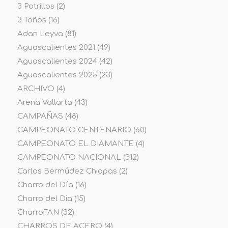
3 Potrillos
(2)
3 Toños
(16)
Adan Leyva
(81)
Aguascalientes 2021
(49)
Aguascalientes 2024
(42)
Aguascalientes 2025
(23)
ARCHIVO
(4)
Arena Vallarta
(43)
CAMPAÑAS
(48)
CAMPEONATO CENTENARIO
(60)
CAMPEONATO EL DIAMANTE
(4)
CAMPEONATO NACIONAL
(312)
Carlos Bermúdez Chiapas
(2)
Charro del Día
(16)
Charro del Dia
(15)
CharroFAN
(32)
CHARROS DE ACERO
(4)