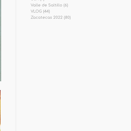
Valle de Saltillo
(6)
VLOG
(44)
Zacatecas 2022
(80)