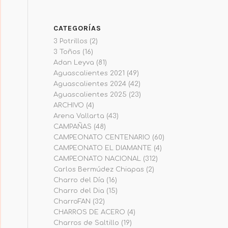
CATEGORÍAS
3 Potrillos
(2)
3 Toños
(16)
Adan Leyva
(81)
Aguascalientes 2021
(49)
Aguascalientes 2024
(42)
Aguascalientes 2025
(23)
ARCHIVO
(4)
Arena Vallarta
(43)
CAMPAÑAS
(48)
CAMPEONATO CENTENARIO
(60)
CAMPEONATO EL DIAMANTE
(4)
CAMPEONATO NACIONAL
(312)
Carlos Bermúdez Chiapas
(2)
Charro del Día
(16)
Charro del Dia
(15)
CharroFAN
(32)
CHARROS DE ACERO
(4)
Charros de Saltillo
(19)