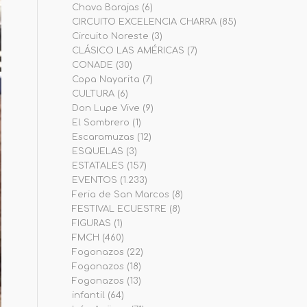
Chava Barajas
(6)
CIRCUITO EXCELENCIA CHARRA
(85)
Circuito Noreste
(3)
CLÁSICO LAS AMÉRICAS
(7)
CONADE
(30)
Copa Nayarita
(7)
CULTURA
(6)
Don Lupe Vive
(9)
El Sombrero
(1)
Escaramuzas
(12)
ESQUELAS
(3)
ESTATALES
(157)
EVENTOS
(1.233)
Feria de San Marcos
(8)
FESTIVAL ECUESTRE
(8)
FIGURAS
(1)
FMCH
(460)
Fogonazos
(22)
Fogonazos
(18)
Fogonazos
(13)
infantil
(64)