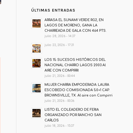
ÚLTIMAS ENTRADAS
ARRASA EL SUNAMI VERDE RG2, EN
LAGOS DE MORENO, GANA LA
CHARREADA DE GALA CON 464 PTS.
julio 28, 2026 - 14:37
julio 23, 2026 - 17:31
LOS 15 SUCESOS HISTÓRICOS DEL
NACIONAL CHARRO LAGOS 2003 Al
AIRE CON COMPIRRI
julio 21, 2026 - 00:44
MUJER CHARRA EMPODERADA: LAURA
ESCOBEDO COMISIONADA 50+1 CAP.
BROWNSVILLE, TX. Al aire con Compirri
julio 21, 2026 - 00:36
LISTO EL COLEADERO DE FERIA
ORGANIZADO POR RANCHO SAN
CARLOS
julio 18, 2026 - 15:37