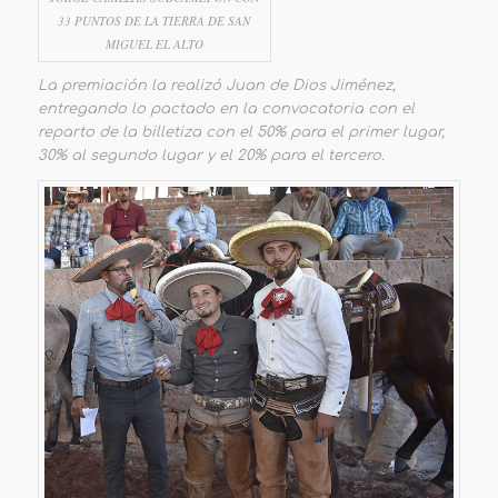
33 PUNTOS DE LA TIERRA DE SAN
MIGUEL EL ALTO
La premiación la realizó Juan de Dios Jiménez,
entregando lo pactado en la convocatoria con el
reparto de la billetiza con el 50% para el primer lugar,
30% al segundo lugar y el 20% para el tercero.