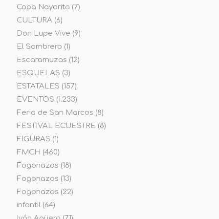
Copa Nayarita
(7)
CULTURA
(6)
Don Lupe Vive
(9)
El Sombrero
(1)
Escaramuzas
(12)
ESQUELAS
(3)
ESTATALES
(157)
EVENTOS
(1.233)
Feria de San Marcos
(8)
FESTIVAL ECUESTRE
(8)
FIGURAS
(1)
FMCH
(460)
Fogonazos
(18)
Fogonazos
(13)
Fogonazos
(22)
infantil
(64)
Iván Agüero
(71)