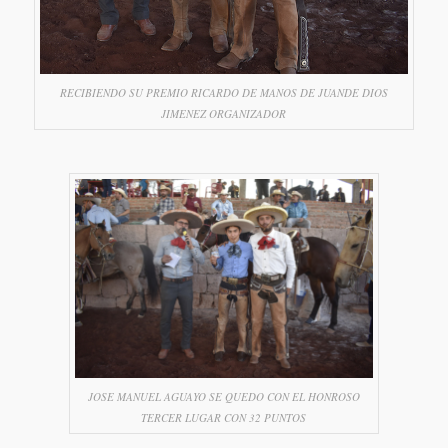
RECIBIENDO SU PREMIO RICARDO DE MANOS DE JUANDE DIOS
JIMENEZ ORGANIZADOR
JOSE MANUEL AGUAYO SE QUEDO CON EL HONROSO
TERCER LUGAR CON 32 PUNTOS