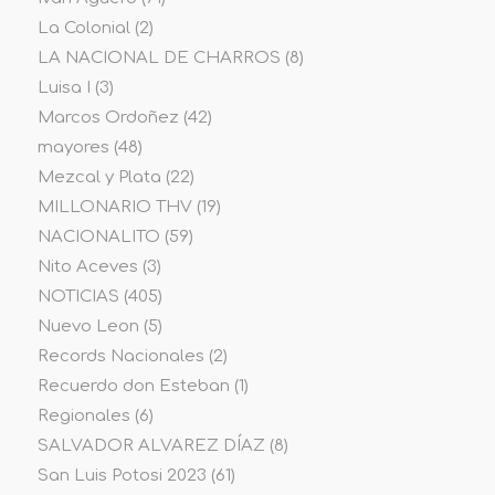
La Colonial
(2)
LA NACIONAL DE CHARROS
(8)
Luisa I
(3)
Marcos Ordoñez
(42)
mayores
(48)
Mezcal y Plata
(22)
MILLONARIO THV
(19)
NACIONALITO
(59)
Nito Aceves
(3)
NOTICIAS
(405)
Nuevo Leon
(5)
Records Nacionales
(2)
Recuerdo don Esteban
(1)
Regionales
(6)
SALVADOR ALVAREZ DÍAZ
(8)
San Luis Potosi 2023
(61)