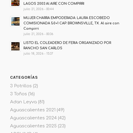
LAGOS 2003 Al AIRE CON COMPIRRI
julio 21, 2026 - 00:44
MUJER CHARRA EMPODERADA: LAURA ESCOBEDO
COMISIONADA 50+1 CAP. BROWNSVILLE, TX. Al aire con
Compirri
julio 21, 2026 - 00:36
LISTO EL COLEADERO DE FERIA ORGANIZADO POR
RANCHO SAN CARLOS
julio 18, 2026 - 15:37
CATEGORÍAS
3 Potrillos
(2)
3 Toños
(16)
Adan Leyva
(81)
Aguascalientes 2021
(49)
Aguascalientes 2024
(42)
Aguascalientes 2025
(23)