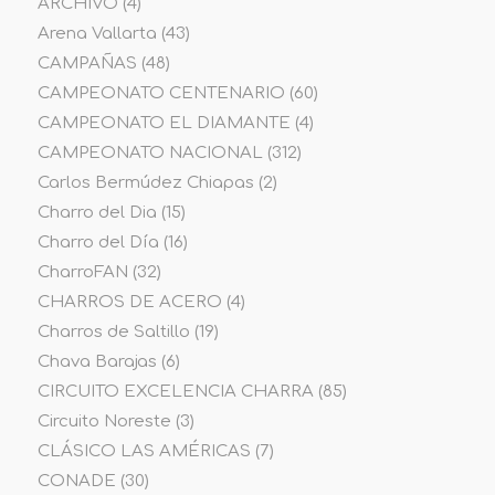
ARCHIVO
(4)
Arena Vallarta
(43)
CAMPAÑAS
(48)
CAMPEONATO CENTENARIO
(60)
CAMPEONATO EL DIAMANTE
(4)
CAMPEONATO NACIONAL
(312)
Carlos Bermúdez Chiapas
(2)
Charro del Dia
(15)
Charro del Día
(16)
CharroFAN
(32)
CHARROS DE ACERO
(4)
Charros de Saltillo
(19)
Chava Barajas
(6)
CIRCUITO EXCELENCIA CHARRA
(85)
Circuito Noreste
(3)
CLÁSICO LAS AMÉRICAS
(7)
CONADE
(30)