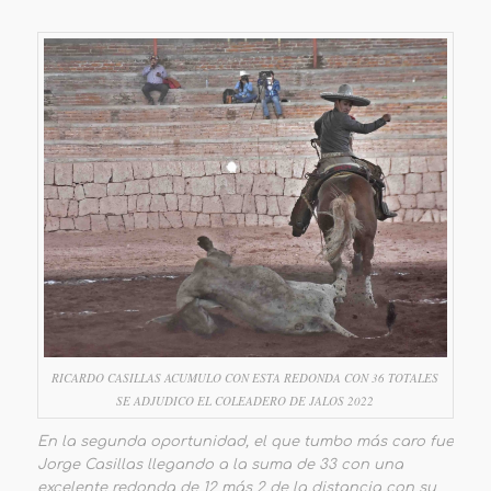
RICARDO CASILLAS ACUMULO CON ESTA REDONDA CON 36 TOTALES
SE ADJUDICO EL COLEADERO DE JALOS 2022
En la segunda oportunidad, el que tumbo más caro fue
Jorge Casillas llegando a la suma de 33 con una
excelente redonda de 12 más 2 de la distancia con su