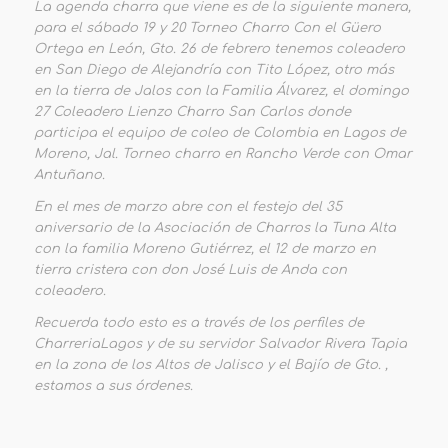
La agenda charra que viene es de la siguiente manera,
para el sábado 19 y 20 Torneo Charro Con el Güero
Ortega en León, Gto. 26 de febrero tenemos coleadero
en San Diego de Alejandría con Tito López, otro más
en la tierra de Jalos con la Familia Álvarez, el domingo
27 Coleadero Lienzo Charro San Carlos donde
participa el equipo de coleo de Colombia en Lagos de
Moreno, Jal. Torneo charro en Rancho Verde con Omar
Antuñano.
En el mes de marzo abre con el festejo del 35
aniversario de la Asociación de Charros la Tuna Alta
con la familia Moreno Gutiérrez, el 12 de marzo en
tierra cristera con don José Luis de Anda con
coleadero.
Recuerda todo esto es a través de los perfiles de
CharreriaLagos y de su servidor Salvador Rivera Tapia
en la zona de los Altos de Jalisco y el Bajío de Gto. ,
estamos a sus órdenes.