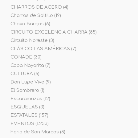
CHARROS DE ACERO
(4)
Charros de Saltillo
(19)
Chava Barajas
(6)
CIRCUITO EXCELENCIA CHARRA
(85)
Circuito Noreste
(3)
CLÁSICO LAS AMÉRICAS
(7)
CONADE
(30)
Copa Nayarita
(7)
CULTURA
(6)
Don Lupe Vive
(9)
El Sombrero
(1)
Escaramuzas
(12)
ESQUELAS
(3)
ESTATALES
(157)
EVENTOS
(1.233)
Feria de San Marcos
(8)