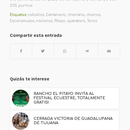
235 puntos.
Etiquetas:
caballos
,
Centenario
,
charreria
,
charros
,
Escaramuzas
,
nacional
,
Pitayo
,
queretaro
,
Toros
Compartir esta entrada
Quizás te interese
RANCHO EL PITAYO INVITA AL
FESTIVAL ECUESTRE, TOTALMENTE
GRATIS!
CERRADA VICTORIA DE GUADALUPANA
DE TIJUANA