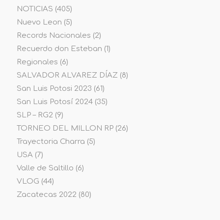
NOTICIAS
(405)
Nuevo Leon
(5)
Records Nacionales
(2)
Recuerdo don Esteban
(1)
Regionales
(6)
SALVADOR ALVAREZ DÍAZ
(8)
San Luis Potosi 2023
(61)
San Luis Potosí 2024
(35)
SLP – RG2
(9)
TORNEO DEL MILLON RP
(26)
Trayectoria Charra
(5)
USA
(7)
Valle de Saltillo
(6)
VLOG
(44)
Zacatecas 2022
(80)