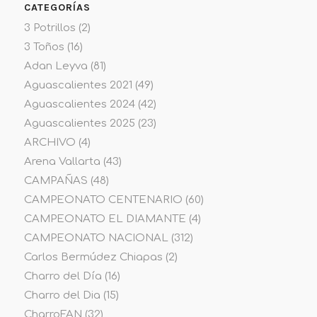
CATEGORÍAS
3 Potrillos
(2)
3 Toños
(16)
Adan Leyva
(81)
Aguascalientes 2021
(49)
Aguascalientes 2024
(42)
Aguascalientes 2025
(23)
ARCHIVO
(4)
Arena Vallarta
(43)
CAMPAÑAS
(48)
CAMPEONATO CENTENARIO
(60)
CAMPEONATO EL DIAMANTE
(4)
CAMPEONATO NACIONAL
(312)
Carlos Bermúdez Chiapas
(2)
Charro del Día
(16)
Charro del Dia
(15)
CharroFAN
(32)