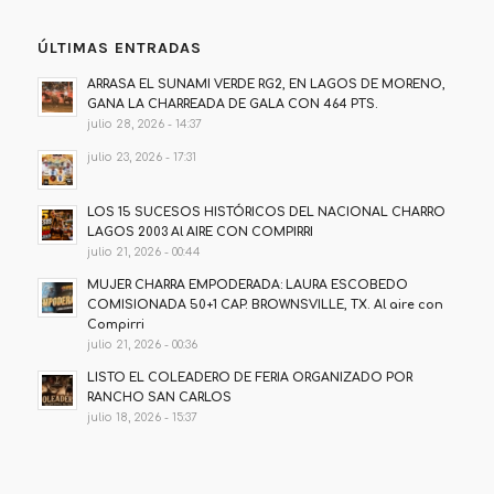
ÚLTIMAS ENTRADAS
ARRASA EL SUNAMI VERDE RG2, EN LAGOS DE MORENO,
GANA LA CHARREADA DE GALA CON 464 PTS.
julio 28, 2026 - 14:37
julio 23, 2026 - 17:31
LOS 15 SUCESOS HISTÓRICOS DEL NACIONAL CHARRO
LAGOS 2003 Al AIRE CON COMPIRRI
julio 21, 2026 - 00:44
MUJER CHARRA EMPODERADA: LAURA ESCOBEDO
COMISIONADA 50+1 CAP. BROWNSVILLE, TX. Al aire con
Compirri
julio 21, 2026 - 00:36
LISTO EL COLEADERO DE FERIA ORGANIZADO POR
RANCHO SAN CARLOS
julio 18, 2026 - 15:37