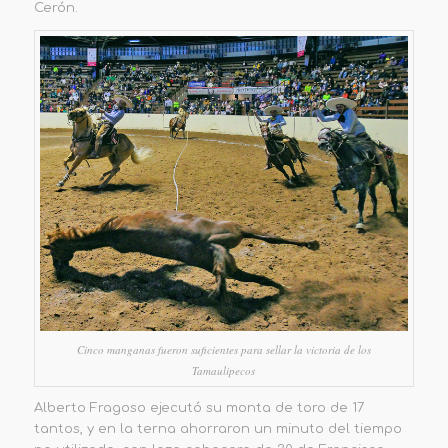
Cerón.
Cinco manganas fueron suficientes para sellar la victoria de los
Tamaulipecos
Alberto Fragoso ejecutó su monta de toro de 17
tantos, y en la terna ahorraron un minuto del tiempo