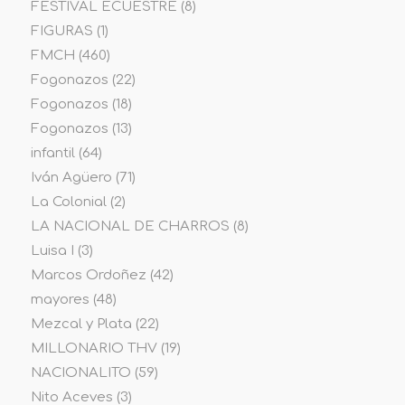
FESTIVAL ECUESTRE
(8)
FIGURAS
(1)
FMCH
(460)
Fogonazos
(22)
Fogonazos
(18)
Fogonazos
(13)
infantil
(64)
Iván Agüero
(71)
La Colonial
(2)
LA NACIONAL DE CHARROS
(8)
Luisa I
(3)
Marcos Ordoñez
(42)
mayores
(48)
Mezcal y Plata
(22)
MILLONARIO THV
(19)
NACIONALITO
(59)
Nito Aceves
(3)