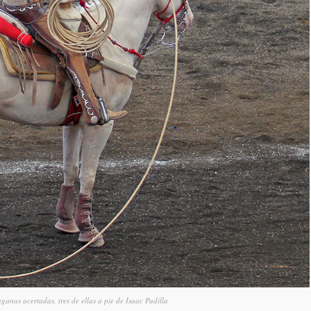
anas acertadas, tres de ellas a pie de Isaac Padilla