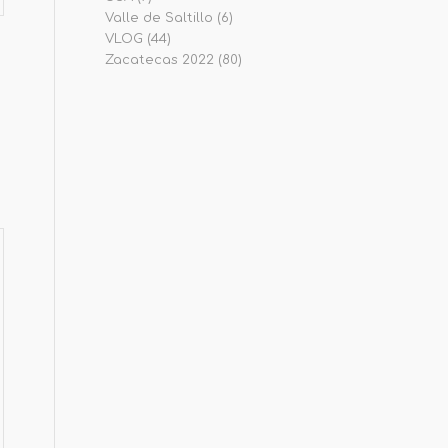
Valle de Saltillo
(6)
VLOG
(44)
Zacatecas 2022
(80)