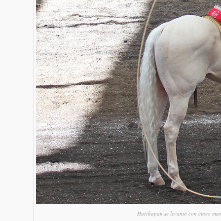
Huichapan se levantó con cinco mang