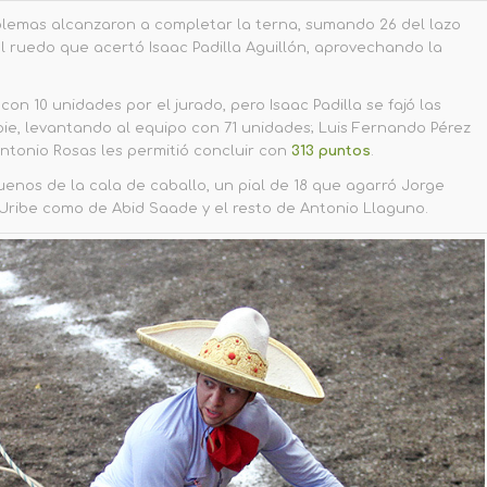
oblemas alcanzaron a completar la terna, sumando 26 del lazo
l ruedo que acertó Isaac Padilla Aguillón, aprovechando la
on 10 unidades por el jurado, pero Isaac Padilla se fajó las
pie, levantando al equipo con 71 unidades; Luis Fernando Pérez
Antonio Rosas les permitió concluir con
313 puntos
.
enos de la cala de caballo, un pial de 18 que agarró Jorge
 Uribe como de Abid Saade y el resto de Antonio Llaguno.