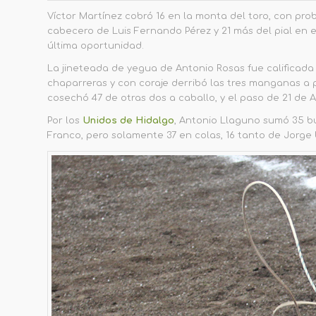
Víctor Martínez cobró 16 en la monta del toro, con pr
cabecero de Luis Fernando Pérez y 21 más del pial en e
última oportunidad.
La jineteada de yegua de Antonio Rosas fue calificada c
chaparreras y con coraje derribó las tres manganas a 
cosechó 47 de otras dos a caballo, y el paso de 21 de 
Por los
Unidos de Hidalgo
, Antonio Llaguno sumó 35 bu
Franco, pero solamente 37 en colas, 16 tanto de Jorge