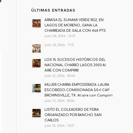
ÚLTIMAS ENTRADAS
ARRASA EL SUNAMI VERDE RG2, EN
LAGOS DE MORENO, GANA LA
CHARREADA DE GALA CON 464 PTS.
julio 28, 2026 - 14:37
julio 23, 2026 - 17:31
LOS 15 SUCESOS HISTÓRICOS DEL
NACIONAL CHARRO LAGOS 2003 Al
AIRE CON COMPIRRI
julio 21, 2026 - 00:44
MUJER CHARRA EMPODERADA: LAURA
ESCOBEDO COMISIONADA 50+1 CAP.
BROWNSVILLE, TX. Al aire con Compirri
julio 21, 2026 - 00:36
LISTO EL COLEADERO DE FERIA
ORGANIZADO POR RANCHO SAN
CARLOS
julio 18, 2026 - 15:37