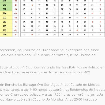
certamen, los Charros de Huichapan se levantaron con cinco
 de excelencia con 313 buenos, en tanto que los Unidos de
 liderato con 416 puntos, estando los Tres Potrillos de Jalisco en
e Querétaro se encuentra en la tercera casilla con 402
iparán Rancho La Biznaga Oro San Agustín del Estado de México,
 más tarde, a las 14:00 horas, actuarán los Regionales de Nopal
los Charros de Jalisco, y a las 17:00 horas cerrarán la jornada
e Nuevo León y El Cócono de Morelos. A las 20:00 horas se