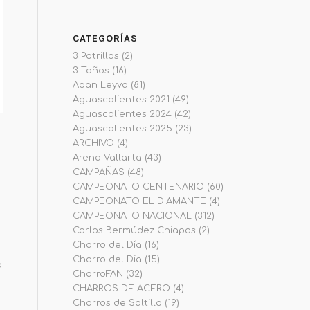
CATEGORÍAS
3 Potrillos
(2)
3 Toños
(16)
Adan Leyva
(81)
Aguascalientes 2021
(49)
Aguascalientes 2024
(42)
Aguascalientes 2025
(23)
ARCHIVO
(4)
Arena Vallarta
(43)
CAMPAÑAS
(48)
CAMPEONATO CENTENARIO
(60)
CAMPEONATO EL DIAMANTE
(4)
CAMPEONATO NACIONAL
(312)
Carlos Bermúdez Chiapas
(2)
Charro del Día
(16)
Charro del Dia
(15)
a
CharroFAN
(32)
CHARROS DE ACERO
(4)
Charros de Saltillo
(19)