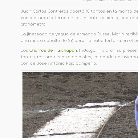
Juan Carlos Contreras aportó 10 tantos en la monta de
completaron la terna en seis minutos y medio, cobran
cronómetro.
La jineteada de yegua de Armando Russel Marín recibi
una más a caballo de 29, pero no hubo fortuna en el 
Los
Charros de Huichapan
, Hidalgo, iniciaron su pres
tantos, restaron cuatro en piales, coleando obtuviero
con de José Antonio Rojo Samperio.