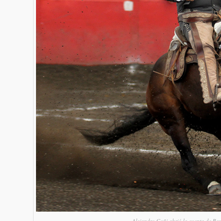
Alejandro Goñi abrió la cuenta de Ran