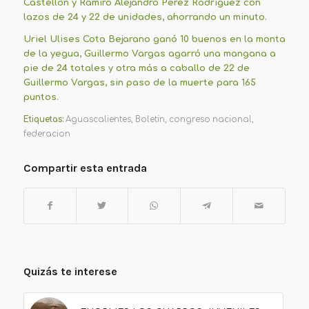
Castellón y Ramiro Alejandro Pérez Rodríguez con
lazos de 24 y 22 de unidades, ahorrando un minuto.
Uriel Ulises Cota Bejarano ganó 10 buenos en la monta
de la yegua, Guillermo Vargas agarró una mangana a
pie de 24 totales y otra más a caballo de 22 de
Guillermo Vargas, sin paso de la muerte para 165
puntos.
Etiquetas:
Aguascalientes
,
Boletin
,
congreso nacional
,
federacion
Compartir esta entrada
Quizás te interese