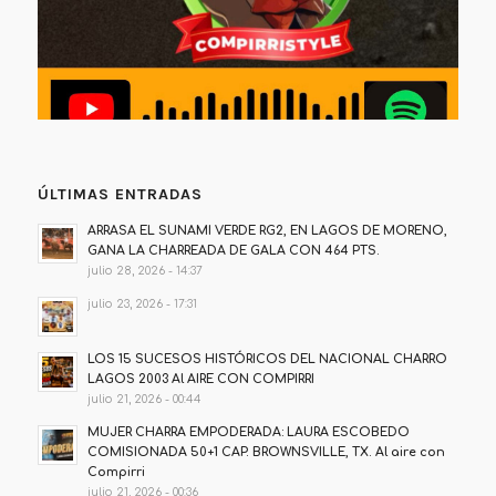
ÚLTIMAS ENTRADAS
ARRASA EL SUNAMI VERDE RG2, EN LAGOS DE MORENO,
GANA LA CHARREADA DE GALA CON 464 PTS.
julio 28, 2026 - 14:37
julio 23, 2026 - 17:31
LOS 15 SUCESOS HISTÓRICOS DEL NACIONAL CHARRO
LAGOS 2003 Al AIRE CON COMPIRRI
julio 21, 2026 - 00:44
MUJER CHARRA EMPODERADA: LAURA ESCOBEDO
COMISIONADA 50+1 CAP. BROWNSVILLE, TX. Al aire con
Compirri
julio 21, 2026 - 00:36