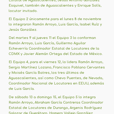
Estatal de Aguascalientes; Jesús Antonio González
Esquivel, también de Aguascalientes y Enrique Solís,
locutor invitado.
El Equipo 2 únicamente para el lunes 8 de noviembre
lo integraron Ramón Arroyo, Luis García, Isabel Ruíz y
Jesús González.
Del martes 9 al jueves 11 el Equipo 3 lo conforman
Ramón Arroyo, Luis García, Guillermo Aguilar
Echeverría Coordinador Estatal de Locutores de la
CDMX y Javier Alemán Ortega del Estado de México.
El Equipo 4, para el viernes 12, lo lidera Ramón Arroyo,
Sergio Martínez Lozano, Francisco Poblano Cervantes
y Moisés García Batres, los tres últimos de
Aguascalientes, así como Chevo Puentes, de Nevada,
Coordinador Nacional de Locutores en EEUU, además
de Luis García.
De sábado 13 a domingo 15, el Equipo 5 lo integra
Ramón Arroyo, Abraham García Contreras Coordinador
Estatal de Locutores de Durango, Argenis Rodríguez
Salazar de Querétaro, Homero Vallejo González