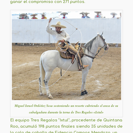
ganar el compromiso con 271 puntos.
Miguel Israel Ordóñez Sosa sosteniendo un resorte cubriendo el anca de su
cabalgadura durante la terna de Tres Regalos «Ixtul»
El equipo Tres Regalos “Ixtul”, procedente de Quintana
Roo, acumuló 198 puntos finales siendo 35 unidades de
la cala de caballo de Fidencio Campos Mendoza, un