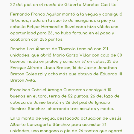
22 del pial en el ruedo de Gilberto Morelos Castillo.
Fernando Franco Aguilar montó a la yegua y consiguió
16 bonos, nada en la suerte de manganas a pie y a
caballo Felipe Hermosillo Ruvalcaba hizo válida una
oportunidad para 26, no hubo fortuna en el paso y
acabaron con 255 puntos.
Rancho Los Álamos de Tlaxcala terminó con 211
unidades, que abrió Mario Garza Villar con cala de 30
buenos, nada en piales y sumaron 57 en colas, 33 de
Enrique Alfredo Llaca Breton, 16 de Jaime Jonathan
Breton Galeazzi y ocho más que obtuvo de Eduardo III
Bretón Ávila.
Francisco Gabriel Arango Guarneros consiguió 10
buenos en el toro, terna de 52 puntos, 26 del lazo de
cabeza de Jaime Bretón y 26 del pial de Ignacio
Ramírez Sánchez, ahorrando tres minutos y medio.
En la monta de yegua, destacada actuación de Jesús
Alberto Lanzagorta Sánchez para acumular 21
unidades, una mangana a pie de 26 tantos que agarró