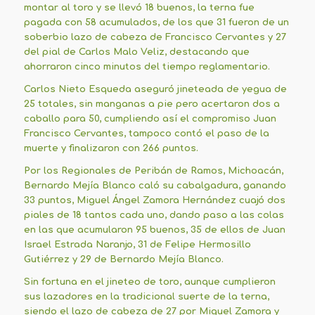
montar al toro y se llevó 18 buenos, la terna fue
pagada con 58 acumulados, de los que 31 fueron de un
soberbio lazo de cabeza de Francisco Cervantes y 27
del pial de Carlos Malo Veliz, destacando que
ahorraron cinco minutos del tiempo reglamentario.
Carlos Nieto Esqueda aseguró jineteada de yegua de
25 totales, sin manganas a pie pero acertaron dos a
caballo para 50, cumpliendo así el compromiso Juan
Francisco Cervantes, tampoco contó el paso de la
muerte y finalizaron con 266 puntos.
Por los Regionales de Peribán de Ramos, Michoacán,
Bernardo Mejía Blanco caló su cabalgadura, ganando
33 puntos, Miguel Ángel Zamora Hernández cuajó dos
piales de 18 tantos cada uno, dando paso a las colas
en las que acumularon 95 buenos, 35 de ellos de Juan
Israel Estrada Naranjo, 31 de Felipe Hermosillo
Gutiérrez y 29 de Bernardo Mejía Blanco.
Sin fortuna en el jineteo de toro, aunque cumplieron
sus lazadores en la tradicional suerte de la terna,
siendo el lazo de cabeza de 27 por Miguel Zamora y