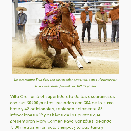
La escaramuza Villa Oro, con espectacular actuación, ocupa el primer sitio
de la eliminatoria femenil con 309.00 puntos
Villa Oro
t
omó el superliderato de las escaramuzas
con sus
309.00 puntos
,
iniciados con 304 de la suma
base y 42 adicionales, teniendo solamente 56
infracciones y 19 positivos de las puntas que
presentaron Mary Carmen Raya González, dejando
13.30 metros en un solo tiempo, y la capitana y