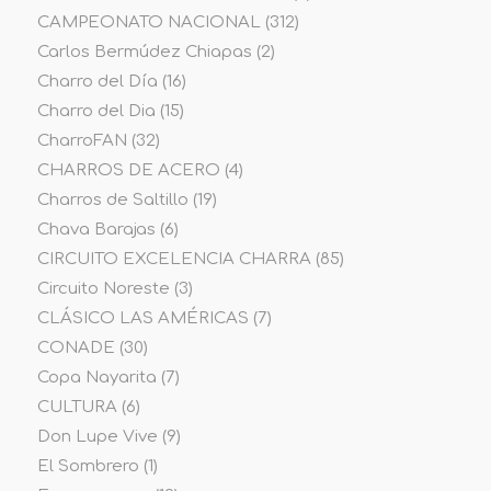
CAMPEONATO NACIONAL
(312)
Carlos Bermúdez Chiapas
(2)
Charro del Día
(16)
Charro del Dia
(15)
CharroFAN
(32)
CHARROS DE ACERO
(4)
Charros de Saltillo
(19)
Chava Barajas
(6)
CIRCUITO EXCELENCIA CHARRA
(85)
Circuito Noreste
(3)
CLÁSICO LAS AMÉRICAS
(7)
CONADE
(30)
Copa Nayarita
(7)
CULTURA
(6)
Don Lupe Vive
(9)
El Sombrero
(1)