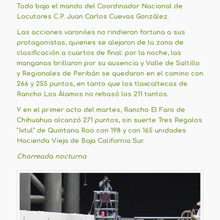
Todo bajo el mando del Coordinador Nacional de
Locutores C.P. Juan Carlos Cuevas González.
Las acciones varoniles no rindieron fortuna a sus
protagonistas, quienes se alejaron de la zona de
clasificación a cuartos de final: por la noche, las
manganas brillaron por su ausencia y Valle de Saltillo
y Regionales de Peribán se quedaron en el camino con
266 y 255 puntos, en tanto que los tlaxcaltecas de
Rancho Los Álamos no rebasó los 211 tantos.
Y en el primer acto del martes, Rancho El Faro de
Chihuahua alcanzó 271 puntos, sin suerte Tres Regalos
“Ixtul” de Quintana Roo con 198 y con 165 unidades
Hacienda Vieja de Baja California Sur.
Charreada nocturna