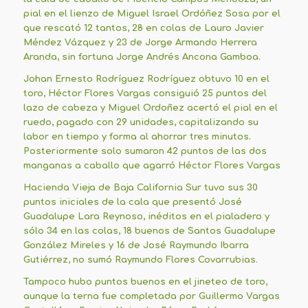
pial en el lienzo de Miguel Israel Ordóñez Sosa por el
que rescató 12 tantos, 28 en colas de Lauro Javier
Méndez Vázquez y 23 de Jorge Armando Herrera
Aranda, sin fortuna Jorge Andrés Ancona Gamboa.
Johan Ernesto Rodríguez Rodríguez obtuvo 10 en el
toro, Héctor Flores Vargas consiguió 25 puntos del
lazo de cabeza y Miguel Ordoñez acertó el pial en el
ruedo, pagado con 29 unidades, capitalizando su
labor en tiempo y forma al ahorrar tres minutos.
Posteriormente solo sumaron 42 puntos de las dos
manganas a caballo que agarró Héctor Flores Vargas
Hacienda Vieja de Baja California Sur tuvo sus 30
puntos iniciales de la cala que presentó José
Guadalupe Lara Reynoso, inéditos en el pialadero y
sólo 34 en las colas, 18 buenos de Santos Guadalupe
González Mireles y 16 de José Raymundo Ibarra
Gutiérrez, no sumó Raymundo Flores Covarrubias.
Tampoco hubo puntos buenos en el jineteo de toro,
aunque la terna fue completada por Guillermo Vargas