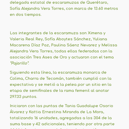
delegada estatal de escaramuzas de Querétaro,
Sofía Alejandra Vera Torres, con marca de 13.60 metros
en dos tiempos.
Las integrantes de la escaramuza son Ximena y
Valeria Real Rey, Sofía Aboytes Sánchez, Yuliana
Macarena Díaz Paz, Paulina Sáenz Nevarez y Melissa
Alejandra Vera Torres, todas ellas federadas con la
asociación Tres Ases de Oro y actuaron con el tema
“Pajarillo”
.
Siguiendo esta línea, la escaramuza monarca de
Colima, Charra de Tecomán, también cumplió con la
expectativa y se metió a la pelea por un sitio en la
etapa de semifinales de la rama femenil al anotar
297.33 puntos.
Iniciaron con las puntas de Tania Guadalupe Osorio
Álvarez y Kattia Ernestina Miranda de La Mora,
totalizando 16 unidades, agregadas a los 304 de la
suma base y 42 adicionales, teniendo por otra parte