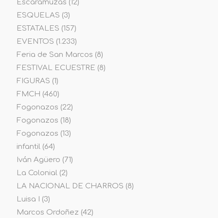
Escaramuzas
(12)
ESQUELAS
(3)
ESTATALES
(157)
EVENTOS
(1.233)
Feria de San Marcos
(8)
FESTIVAL ECUESTRE
(8)
FIGURAS
(1)
FMCH
(460)
Fogonazos
(22)
Fogonazos
(18)
Fogonazos
(13)
infantil
(64)
Iván Agüero
(71)
La Colonial
(2)
LA NACIONAL DE CHARROS
(8)
Luisa I
(3)
Marcos Ordoñez
(42)