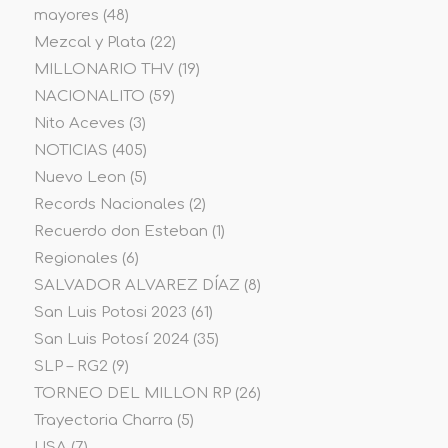
mayores
(48)
Mezcal y Plata
(22)
MILLONARIO THV
(19)
NACIONALITO
(59)
Nito Aceves
(3)
NOTICIAS
(405)
Nuevo Leon
(5)
Records Nacionales
(2)
Recuerdo don Esteban
(1)
Regionales
(6)
SALVADOR ALVAREZ DÍAZ
(8)
San Luis Potosi 2023
(61)
San Luis Potosí 2024
(35)
SLP – RG2
(9)
TORNEO DEL MILLON RP
(26)
Trayectoria Charra
(5)
USA
(7)