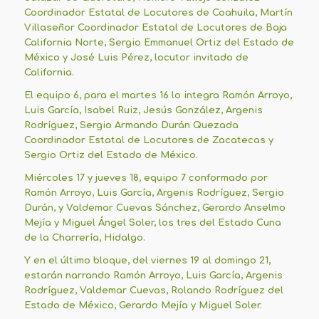
Coordinador Estatal de Locutores de Coahuila, Martín
Villaseñor Coordinador Estatal de Locutores de Baja
California Norte, Sergio Emmanuel Ortiz del Estado de
México y José Luis Pérez, locutor invitado de
California.
El equipo 6, para el martes 16 lo integra Ramón Arroyo,
Luis García, Isabel Ruiz, Jesús González, Argenis
Rodríguez, Sergio Armando Durán Quezada
Coordinador Estatal de Locutores de Zacatecas y
Sergio Ortiz del Estado de México.
Miércoles 17 y jueves 18, equipo 7 conformado por
Ramón Arroyo, Luis García, Argenis Rodríguez, Sergio
Durán, y Valdemar Cuevas Sánchez, Gerardo Anselmo
Mejía y Miguel Ángel Soler, los tres del Estado Cuna
de la Charrería, Hidalgo.
Y en el último bloque, del viernes 19 al domingo 21,
estarán narrando Ramón Arroyo, Luis García, Argenis
Rodríguez, Valdemar Cuevas, Rolando Rodríguez del
Estado de México, Gerardo Mejía y Miguel Soler.