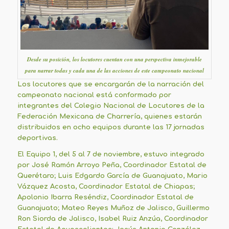
Desde su posición, los locutores cuentan con una perspectiva inmejorable
para narrar todas y cada una de las acciones de este campeonato nacional
Los locutores que se encargarán de la narración del
campeonato nacional está conformado por
integrantes del Colegio Nacional de Locutores de la
Federación Mexicana de Charrería, quienes estarán
distribuidos en ocho equipos durante las 17 jornadas
deportivas.
El Equipo 1, del 5 al 7 de noviembre, estuvo integrado
por José Ramón Arroyo Peña, Coordinador Estatal de
Querétaro; Luis Edgardo García de Guanajuato, Mario
Vázquez Acosta, Coordinador Estatal de Chiapas;
Apolonio Ibarra Reséndiz, Coordinador Estatal de
Guanajuato; Mateo Reyes Muñoz de Jalisco, Guillermo
Ron Siorda de Jalisco, Isabel Ruiz Anzúa, Coordinador