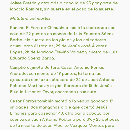
Jaime Bretón y otra más a caballo de 25 por parte de
Ignacio Ramírez, sin suerte en el paso de la muerte.
Matutina del martes
Rancho El Faro de Chihuahua inició la charreada con
cala de 29 puntos en manos de Luis Eduardo Sáenz
Barba, sin suerte en los piales y los coleadores
acumularon 61 totales, 29 de Jesús José Álvarez
López, 28 de Mariano Treviño Valdez y cuatro de Luis
Eduardo Sáenz Barba.
Cumplió el jinete de toro, César Antonio Porras
Andrade, con monta de 19 puntos, la terna fue
ejecutada con lazo cabecero de 24 de Juan Antonio
Poblano Martínez y el pial floreado de 15 de Jesús
Eulalio Limones Tovar, ahorrando un minuto.
Cesar Porras también montó a la yegua ganando 19
unidades, dos manganas a pie que acertó Jesús
Limones para cosechar 43, otro par a caballo por
cuenta de Juan Antonio Poblano para 39, y 23 del paso
de la muerte de Juan Alberto Vázquez Montes para