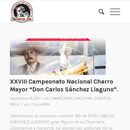
XXVIII Campeonato Nacional Charro
Mayor “Don Carlos Sánchez Llaguno”.
/
septiembre 30, 2021
en
CAMPEONATO NACIONAL
,
EVENTOS
,
/
FMCH
por
CharroFAN
Celebrando el natalicio numero 100 de DON CARLOS
SÁNCHEZ LLAGUNO gran figura de la Charrería
Jaliscience y nacional, se alistan los gallones de la