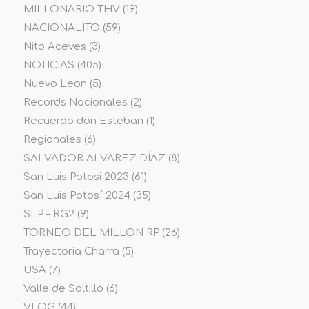
MILLONARIO THV
(19)
NACIONALITO
(59)
Nito Aceves
(3)
NOTICIAS
(405)
Nuevo Leon
(5)
Records Nacionales
(2)
Recuerdo don Esteban
(1)
Regionales
(6)
SALVADOR ALVAREZ DÍAZ
(8)
San Luis Potosi 2023
(61)
San Luis Potosí 2024
(35)
SLP – RG2
(9)
TORNEO DEL MILLON RP
(26)
Trayectoria Charra
(5)
USA
(7)
Valle de Saltillo
(6)
VLOG
(44)