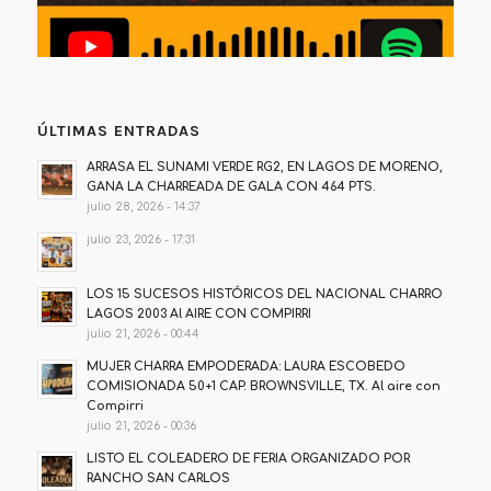
ÚLTIMAS ENTRADAS
ARRASA EL SUNAMI VERDE RG2, EN LAGOS DE MORENO,
GANA LA CHARREADA DE GALA CON 464 PTS.
julio 28, 2026 - 14:37
julio 23, 2026 - 17:31
LOS 15 SUCESOS HISTÓRICOS DEL NACIONAL CHARRO
LAGOS 2003 Al AIRE CON COMPIRRI
julio 21, 2026 - 00:44
MUJER CHARRA EMPODERADA: LAURA ESCOBEDO
COMISIONADA 50+1 CAP. BROWNSVILLE, TX. Al aire con
Compirri
julio 21, 2026 - 00:36
LISTO EL COLEADERO DE FERIA ORGANIZADO POR
RANCHO SAN CARLOS