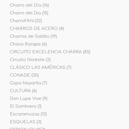
Charro del Día
(16)
Charro del Dia
(15)
CharroFAN
(32)
CHARROS DE ACERO
(4)
Charros de Saltillo
(19)
Chava Barajas
(6)
CIRCUITO EXCELENCIA CHARRA
(85)
Circuito Noreste
(3)
CLÁSICO LAS AMÉRICAS
(7)
CONADE
(30)
Copa Nayarita
(7)
CULTURA
(6)
Don Lupe Vive
(9)
El Sombrero
(1)
Escaramuzas
(12)
ESQUELAS
(3)