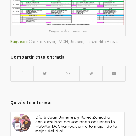
Programa de competencias
Etiquetas:
Charro Mayor
,
FMCH
,
Jalisco
,
Lienzo Nito Aceves
Compartir esta entrada
Quizás te interese
Día 6 Juan Jiménez y Karel Zamudio
con excelsas actuaciones obtienen la
Hebilla DeCharros.com a lo mejor de lo
mejor del día!