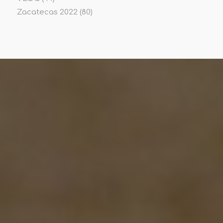
Zacatecas 2022
(80)