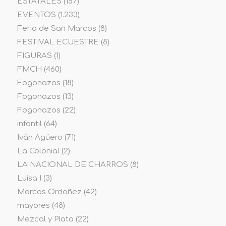
ESTATALES
(157)
EVENTOS
(1.233)
Feria de San Marcos
(8)
FESTIVAL ECUESTRE
(8)
FIGURAS
(1)
FMCH
(460)
Fogonazos
(18)
Fogonazos
(13)
Fogonazos
(22)
infantil
(64)
Iván Agüero
(71)
La Colonial
(2)
LA NACIONAL DE CHARROS
(8)
Luisa I
(3)
Marcos Ordoñez
(42)
mayores
(48)
Mezcal y Plata
(22)