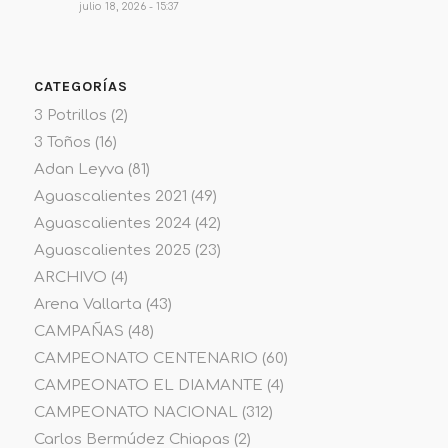
julio 18, 2026 - 15:37
CATEGORÍAS
3 Potrillos
(2)
3 Toños
(16)
Adan Leyva
(81)
Aguascalientes 2021
(49)
Aguascalientes 2024
(42)
Aguascalientes 2025
(23)
ARCHIVO
(4)
Arena Vallarta
(43)
CAMPAÑAS
(48)
CAMPEONATO CENTENARIO
(60)
CAMPEONATO EL DIAMANTE
(4)
CAMPEONATO NACIONAL
(312)
Carlos Bermúdez Chiapas
(2)