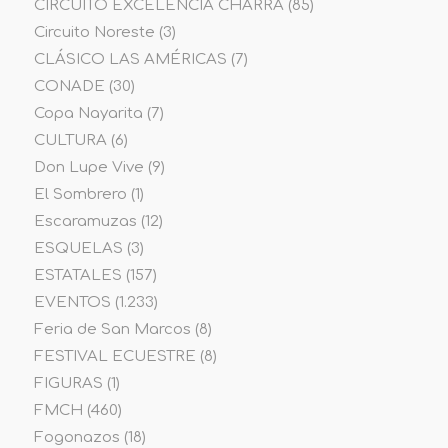
CIRCUITO EXCELENCIA CHARRA
(85)
Circuito Noreste
(3)
CLÁSICO LAS AMÉRICAS
(7)
CONADE
(30)
Copa Nayarita
(7)
CULTURA
(6)
Don Lupe Vive
(9)
El Sombrero
(1)
Escaramuzas
(12)
ESQUELAS
(3)
ESTATALES
(157)
EVENTOS
(1.233)
Feria de San Marcos
(8)
FESTIVAL ECUESTRE
(8)
FIGURAS
(1)
FMCH
(460)
Fogonazos
(18)