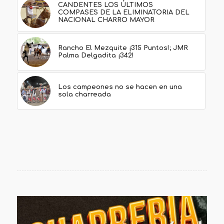
CANDENTES LOS ÚLTIMOS
COMPASES DE LA ELIMINATORIA DEL
NACIONAL CHARRO MAYOR
Rancho El Mezquite ¡315 Puntos!; JMR
Palma Delgadita ¡342!
Los campeones no se hacen en una
sola charreada