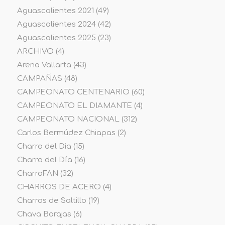
Aguascalientes 2021
(49)
Aguascalientes 2024
(42)
Aguascalientes 2025
(23)
ARCHIVO
(4)
Arena Vallarta
(43)
CAMPAÑAS
(48)
CAMPEONATO CENTENARIO
(60)
CAMPEONATO EL DIAMANTE
(4)
CAMPEONATO NACIONAL
(312)
Carlos Bermúdez Chiapas
(2)
Charro del Dia
(15)
Charro del Día
(16)
CharroFAN
(32)
CHARROS DE ACERO
(4)
Charros de Saltillo
(19)
Chava Barajas
(6)