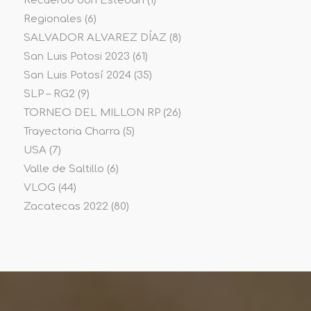
Recuerdo don Esteban
(1)
Regionales
(6)
SALVADOR ALVAREZ DÍAZ
(8)
San Luis Potosi 2023
(61)
San Luis Potosí 2024
(35)
SLP – RG2
(9)
TORNEO DEL MILLON RP
(26)
Trayectoria Charra
(5)
USA
(7)
Valle de Saltillo
(6)
VLOG
(44)
Zacatecas 2022
(80)