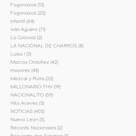
Fogonazos
(13)
Fogonazos
(22)
infantil
(64)
Iván Agüero
(71)
La Colonial
(2)
LA NACIONAL DE CHARROS
(8)
Luisa I
(3)
Marcos Ordoñez
(42)
mayores
(48)
Mezcal y Plata
(22)
MILLONARIO THV
(19)
NACIONALITO
(59)
Nito Aceves
(3)
NOTICIAS
(405)
Nuevo Leon
(5)
Records Nacionales
(2)