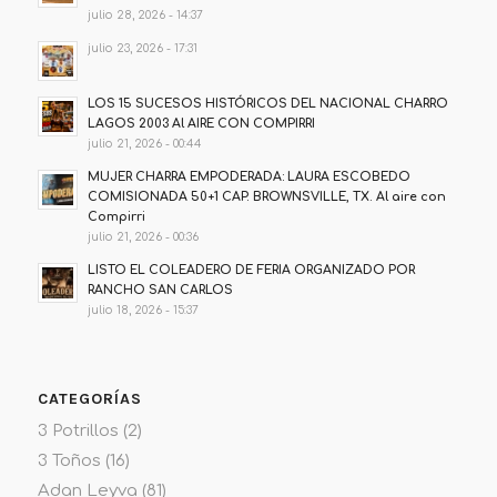
julio 28, 2026 - 14:37
julio 23, 2026 - 17:31
LOS 15 SUCESOS HISTÓRICOS DEL NACIONAL CHARRO
LAGOS 2003 Al AIRE CON COMPIRRI
julio 21, 2026 - 00:44
MUJER CHARRA EMPODERADA: LAURA ESCOBEDO
COMISIONADA 50+1 CAP. BROWNSVILLE, TX. Al aire con
Compirri
julio 21, 2026 - 00:36
LISTO EL COLEADERO DE FERIA ORGANIZADO POR
RANCHO SAN CARLOS
julio 18, 2026 - 15:37
CATEGORÍAS
3 Potrillos
(2)
3 Toños
(16)
Adan Leyva
(81)