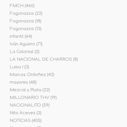
FMCH
(460)
Fogonazos
(22)
Fogonazos
(18)
Fogonazos
(13)
infantil
(64)
Iván Agüero
(71)
La Colonial
(2)
LA NACIONAL DE CHARROS
(8)
Luisa I
(3)
Marcos Ordoñez
(42)
mayores
(48)
Mezcal y Plata
(22)
MILLONARIO THV
(19)
NACIONALITO
(59)
Nito Aceves
(3)
NOTICIAS
(405)