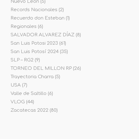
Nuevo Leon
(5)
Records Nacionales
(2)
Recuerdo don Esteban
(1)
Regionales
(6)
SALVADOR ALVAREZ DÍAZ
(8)
San Luis Potosi 2023
(61)
San Luis Potosí 2024
(35)
SLP – RG2
(9)
TORNEO DEL MILLON RP
(26)
Trayectoria Charra
(5)
USA
(7)
Valle de Saltillo
(6)
VLOG
(44)
Zacatecas 2022
(80)