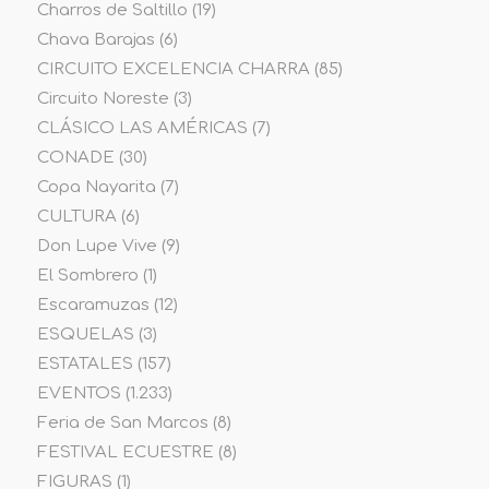
Charros de Saltillo
(19)
Chava Barajas
(6)
CIRCUITO EXCELENCIA CHARRA
(85)
Circuito Noreste
(3)
CLÁSICO LAS AMÉRICAS
(7)
CONADE
(30)
Copa Nayarita
(7)
CULTURA
(6)
Don Lupe Vive
(9)
El Sombrero
(1)
Escaramuzas
(12)
ESQUELAS
(3)
ESTATALES
(157)
EVENTOS
(1.233)
Feria de San Marcos
(8)
FESTIVAL ECUESTRE
(8)
FIGURAS
(1)