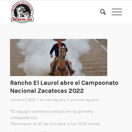
Rancho El Laurel abre el Campeonato
Nacional Zacatecas 2022
/
/
octubre 3, 2022
en
Iván Agüero
por
Ivan Aguero
*El equipo comiteco estará en la primera
competencia.
*Participan el 07 de octubre a las 10:00 horas.