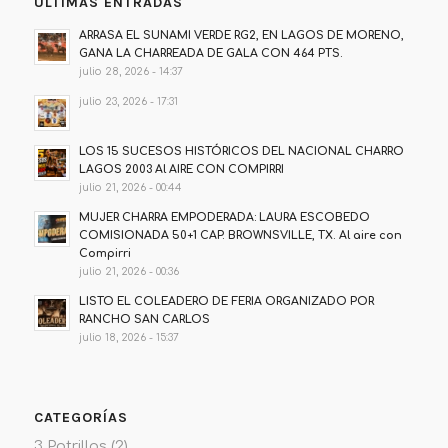
ÚLTIMAS ENTRADAS
ARRASA EL SUNAMI VERDE RG2, EN LAGOS DE MORENO,
GANA LA CHARREADA DE GALA CON 464 PTS.
julio 28, 2026 - 14:37
julio 23, 2026 - 17:31
LOS 15 SUCESOS HISTÓRICOS DEL NACIONAL CHARRO
LAGOS 2003 Al AIRE CON COMPIRRI
julio 21, 2026 - 00:44
MUJER CHARRA EMPODERADA: LAURA ESCOBEDO
COMISIONADA 50+1 CAP. BROWNSVILLE, TX. Al aire con
Compirri
julio 21, 2026 - 00:36
LISTO EL COLEADERO DE FERIA ORGANIZADO POR
RANCHO SAN CARLOS
julio 18, 2026 - 15:37
CATEGORÍAS
3 Potrillos
(2)