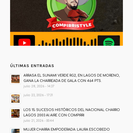
ÚLTIMAS ENTRADAS
ARRASA EL SUNAMI VERDE RG2, EN LAGOS DE MORENO,
GANA LA CHARREADA DE GALA CON 464 PTS.
julio 28, 2026 - 14:37
julio 23, 2026 - 17:31
LOS 15 SUCESOS HISTÓRICOS DEL NACIONAL CHARRO
LAGOS 2003 Al AIRE CON COMPIRRI
julio 21, 2026 - 00:44
MUJER CHARRA EMPODERADA: LAURA ESCOBEDO