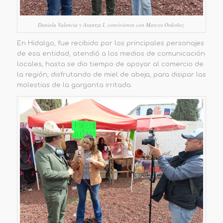
Daniela Valencia y Arantza I, convivieron con Marcos Ordoñez.
En Hidalgo, fue recibido por los principales personajes
de esa entidad, atendió a los medios de comunicación
locales, hasta se dio tiempo de apoyar al comercio de
la región, disfrutando de miel de abeja, para disipar las
molestias de la garganta irritada.