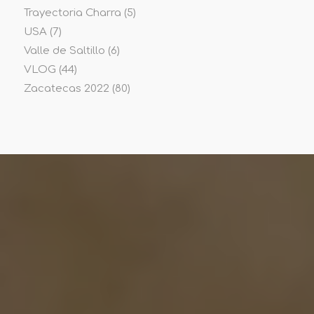
Trayectoria Charra
(5)
USA
(7)
Valle de Saltillo
(6)
VLOG
(44)
Zacatecas 2022
(80)