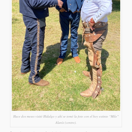
Hace dos meses visitó Hidalgo y ahí se tomó la foto con el hoy extinto “Milo”
Alanís (centro).