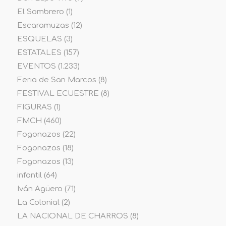
El Sombrero
(1)
Escaramuzas
(12)
ESQUELAS
(3)
ESTATALES
(157)
EVENTOS
(1.233)
Feria de San Marcos
(8)
FESTIVAL ECUESTRE
(8)
FIGURAS
(1)
FMCH
(460)
Fogonazos
(22)
Fogonazos
(18)
Fogonazos
(13)
infantil
(64)
Iván Agüero
(71)
La Colonial
(2)
LA NACIONAL DE CHARROS
(8)