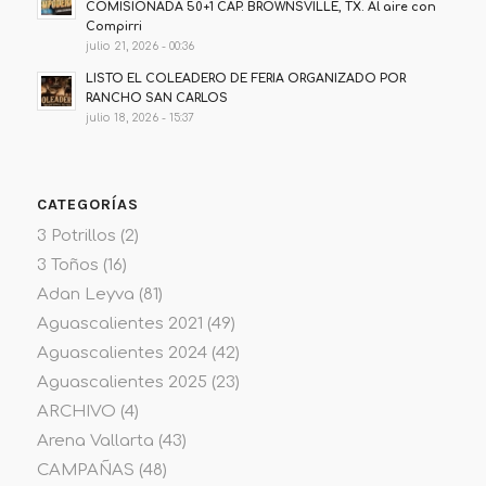
COMISIONADA 50+1 CAP. BROWNSVILLE, TX. Al aire con
Compirri
julio 21, 2026 - 00:36
LISTO EL COLEADERO DE FERIA ORGANIZADO POR
RANCHO SAN CARLOS
julio 18, 2026 - 15:37
CATEGORÍAS
3 Potrillos
(2)
3 Toños
(16)
Adan Leyva
(81)
Aguascalientes 2021
(49)
Aguascalientes 2024
(42)
Aguascalientes 2025
(23)
ARCHIVO
(4)
Arena Vallarta
(43)
CAMPAÑAS
(48)