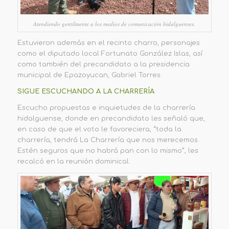
Atendiendo gentilmente a los medios de comunicación hidalguenses.
Estuvieron además en el recinto charro, personajes
como el diputado local Fortunato González Islas, así
como también del precandidato a la presidencia
municipal de Epazoyucan, Gabriel Torres.
SIGUE ESCUCHANDO A LA CHARRERÍA
Escucho propuestas e inquietudes de la charrería
hidalguense, donde en precandidato les señaló que,
en caso de que el voto le favoreciera, “toda la
charrería, tendrá La Charrería que nos merecemos.
Estén seguros que no habrá pan con lo mismo”, les
recalcó en la reunión dominical.