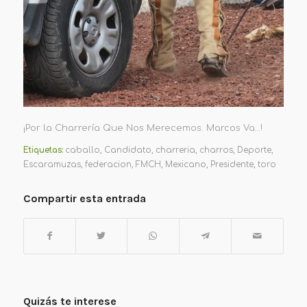
¡Por la Charrería Que Nos Merecemos. Marcos Va…!
Etiquetas:
caballo
,
Candidato
,
charreria
,
charros
,
Deporte
,
Escaramuzas
,
federacion
,
FMCH
,
Mexicano
,
Presidente
,
toro
Compartir esta entrada
Quizás te interese