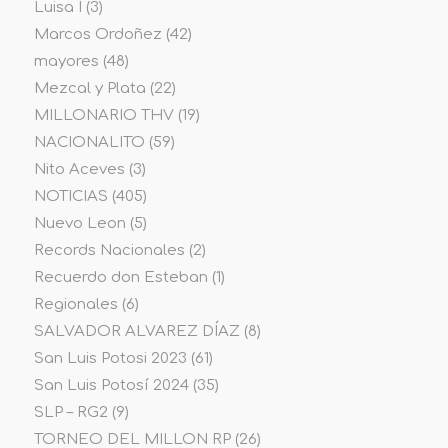
Luisa I
(3)
Marcos Ordoñez
(42)
mayores
(48)
Mezcal y Plata
(22)
MILLONARIO THV
(19)
NACIONALITO
(59)
Nito Aceves
(3)
NOTICIAS
(405)
Nuevo Leon
(5)
Records Nacionales
(2)
Recuerdo don Esteban
(1)
Regionales
(6)
SALVADOR ALVAREZ DÍAZ
(8)
San Luis Potosi 2023
(61)
San Luis Potosí 2024
(35)
SLP – RG2
(9)
TORNEO DEL MILLON RP
(26)