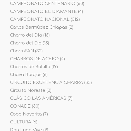
CAMPEONATO CENTENARIO
(60)
CAMPEONATO EL DIAMANTE
(4)
CAMPEONATO NACIONAL
(312)
Carlos Bermúdez Chiapas
(2)
Charro del Día
(16)
Charro del Dia
(15)
CharroFAN
(32)
CHARROS DE ACERO
(4)
Charros de Saltillo
(19)
Chava Barajas
(6)
CIRCUITO EXCELENCIA CHARRA
(85)
Circuito Noreste
(3)
CLÁSICO LAS AMÉRICAS
(7)
CONADE
(30)
Copa Nayarita
(7)
CULTURA
(6)
Don Lupe Vive
(9)