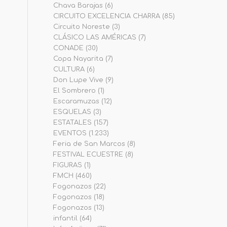
Chava Barajas
(6)
CIRCUITO EXCELENCIA CHARRA
(85)
Circuito Noreste
(3)
CLÁSICO LAS AMÉRICAS
(7)
CONADE
(30)
Copa Nayarita
(7)
CULTURA
(6)
Don Lupe Vive
(9)
El Sombrero
(1)
Escaramuzas
(12)
ESQUELAS
(3)
ESTATALES
(157)
EVENTOS
(1.233)
Feria de San Marcos
(8)
FESTIVAL ECUESTRE
(8)
FIGURAS
(1)
FMCH
(460)
Fogonazos
(22)
Fogonazos
(18)
Fogonazos
(13)
infantil
(64)