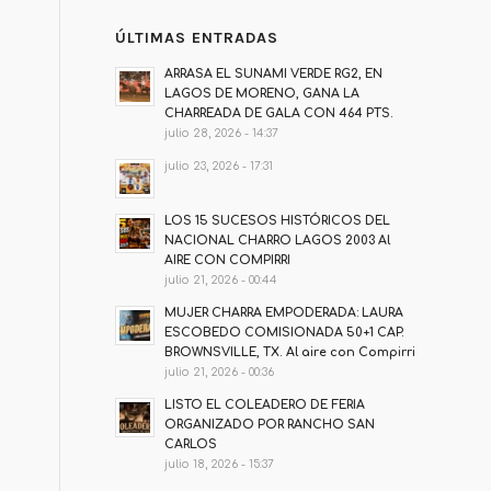
ÚLTIMAS ENTRADAS
ARRASA EL SUNAMI VERDE RG2, EN
LAGOS DE MORENO, GANA LA
CHARREADA DE GALA CON 464 PTS.
julio 28, 2026 - 14:37
julio 23, 2026 - 17:31
LOS 15 SUCESOS HISTÓRICOS DEL
NACIONAL CHARRO LAGOS 2003 Al
AIRE CON COMPIRRI
julio 21, 2026 - 00:44
MUJER CHARRA EMPODERADA: LAURA
ESCOBEDO COMISIONADA 50+1 CAP.
BROWNSVILLE, TX. Al aire con Compirri
julio 21, 2026 - 00:36
LISTO EL COLEADERO DE FERIA
ORGANIZADO POR RANCHO SAN
CARLOS
julio 18, 2026 - 15:37