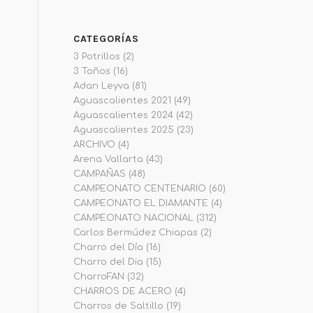
CATEGORÍAS
3 Potrillos
(2)
3 Toños
(16)
Adan Leyva
(81)
Aguascalientes 2021
(49)
Aguascalientes 2024
(42)
Aguascalientes 2025
(23)
ARCHIVO
(4)
Arena Vallarta
(43)
CAMPAÑAS
(48)
CAMPEONATO CENTENARIO
(60)
CAMPEONATO EL DIAMANTE
(4)
CAMPEONATO NACIONAL
(312)
Carlos Bermúdez Chiapas
(2)
Charro del Día
(16)
Charro del Dia
(15)
CharroFAN
(32)
CHARROS DE ACERO
(4)
Charros de Saltillo
(19)