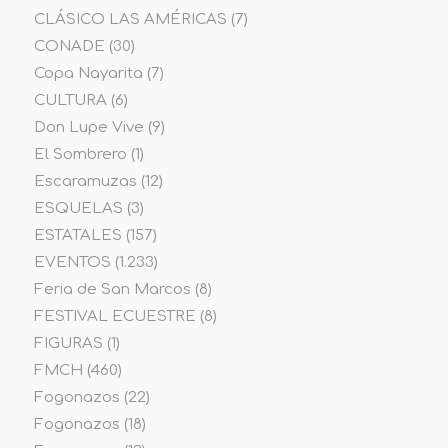
CLÁSICO LAS AMÉRICAS
(7)
CONADE
(30)
Copa Nayarita
(7)
CULTURA
(6)
Don Lupe Vive
(9)
El Sombrero
(1)
Escaramuzas
(12)
ESQUELAS
(3)
ESTATALES
(157)
EVENTOS
(1.233)
Feria de San Marcos
(8)
FESTIVAL ECUESTRE
(8)
FIGURAS
(1)
FMCH
(460)
Fogonazos
(22)
Fogonazos
(18)