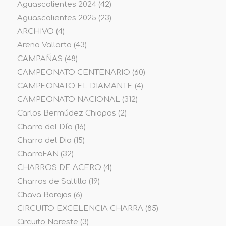
Aguascalientes 2024
(42)
Aguascalientes 2025
(23)
ARCHIVO
(4)
Arena Vallarta
(43)
CAMPAÑAS
(48)
CAMPEONATO CENTENARIO
(60)
CAMPEONATO EL DIAMANTE
(4)
CAMPEONATO NACIONAL
(312)
Carlos Bermúdez Chiapas
(2)
Charro del Día
(16)
Charro del Dia
(15)
CharroFAN
(32)
CHARROS DE ACERO
(4)
Charros de Saltillo
(19)
Chava Barajas
(6)
CIRCUITO EXCELENCIA CHARRA
(85)
Circuito Noreste
(3)