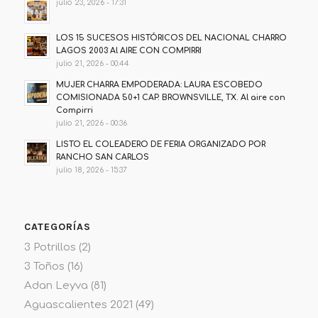
julio 23, 2026 - 17:31
LOS 15 SUCESOS HISTÓRICOS DEL NACIONAL CHARRO
LAGOS 2003 Al AIRE CON COMPIRRI
julio 21, 2026 - 00:44
MUJER CHARRA EMPODERADA: LAURA ESCOBEDO
COMISIONADA 50+1 CAP. BROWNSVILLE, TX. Al aire con
Compirri
julio 21, 2026 - 00:36
LISTO EL COLEADERO DE FERIA ORGANIZADO POR
RANCHO SAN CARLOS
julio 18, 2026 - 15:37
CATEGORÍAS
3 Potrillos
(2)
3 Toños
(16)
Adan Leyva
(81)
Aguascalientes 2021
(49)