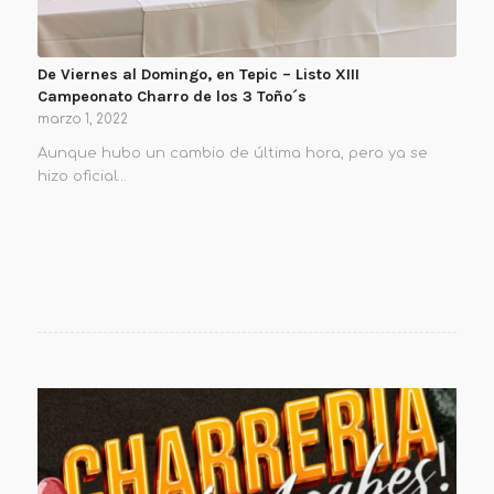
De Viernes al Domingo, en Tepic – Listo XIII
Campeonato Charro de los 3 Toño´s
marzo 1, 2022
Aunque hubo un cambio de última hora, pero ya se
hizo oficial…