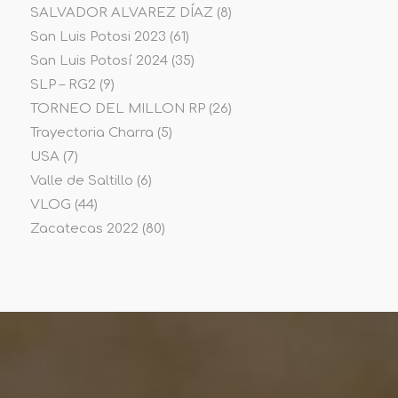
SALVADOR ALVAREZ DÍAZ
(8)
San Luis Potosi 2023
(61)
San Luis Potosí 2024
(35)
SLP – RG2
(9)
TORNEO DEL MILLON RP
(26)
Trayectoria Charra
(5)
USA
(7)
Valle de Saltillo
(6)
VLOG
(44)
Zacatecas 2022
(80)