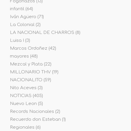
Fogonazos
(13)
infantil
(64)
Iván Agüero
(71)
La Colonial
(2)
LA NACIONAL DE CHARROS
(8)
Luisa I
(3)
Marcos Ordoñez
(42)
mayores
(48)
Mezcal y Plata
(22)
MILLONARIO THV
(19)
NACIONALITO
(59)
Nito Aceves
(3)
NOTICIAS
(405)
Nuevo Leon
(5)
Records Nacionales
(2)
Recuerdo don Esteban
(1)
Regionales
(6)