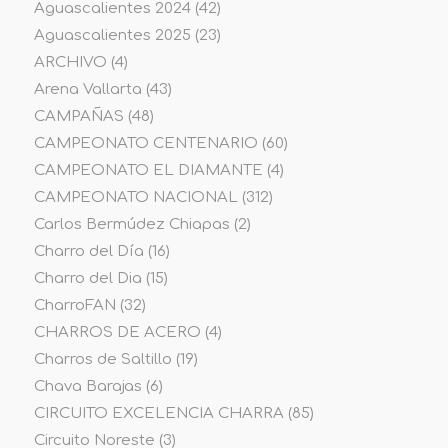
Aguascalientes 2024
(42)
Aguascalientes 2025
(23)
ARCHIVO
(4)
Arena Vallarta
(43)
CAMPAÑAS
(48)
CAMPEONATO CENTENARIO
(60)
CAMPEONATO EL DIAMANTE
(4)
CAMPEONATO NACIONAL
(312)
Carlos Bermúdez Chiapas
(2)
Charro del Día
(16)
Charro del Dia
(15)
CharroFAN
(32)
CHARROS DE ACERO
(4)
Charros de Saltillo
(19)
Chava Barajas
(6)
CIRCUITO EXCELENCIA CHARRA
(85)
Circuito Noreste
(3)