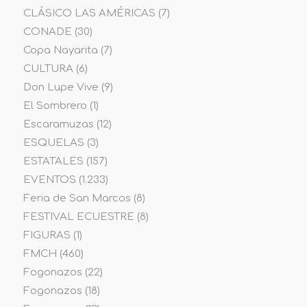
CLÁSICO LAS AMÉRICAS
(7)
CONADE
(30)
Copa Nayarita
(7)
CULTURA
(6)
Don Lupe Vive
(9)
El Sombrero
(1)
Escaramuzas
(12)
ESQUELAS
(3)
ESTATALES
(157)
EVENTOS
(1.233)
Feria de San Marcos
(8)
FESTIVAL ECUESTRE
(8)
FIGURAS
(1)
FMCH
(460)
Fogonazos
(22)
Fogonazos
(18)