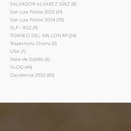
SALVADOR ALVAREZ DÍAZ
(8)
San Luis Potosi 2023
(61)
San Luis Potosí 2024
(35)
SLP – RG2
(9)
TORNEO DEL MILLON RP
(26)
Trayectoria Charra
(5)
USA
(7)
Valle de Saltillo
(6)
VLOG
(44)
Zacatecas 2022
(80)