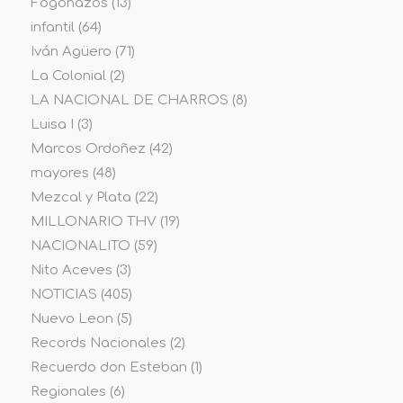
Fogonazos
(13)
infantil
(64)
Iván Agüero
(71)
La Colonial
(2)
LA NACIONAL DE CHARROS
(8)
Luisa I
(3)
Marcos Ordoñez
(42)
mayores
(48)
Mezcal y Plata
(22)
MILLONARIO THV
(19)
NACIONALITO
(59)
Nito Aceves
(3)
NOTICIAS
(405)
Nuevo Leon
(5)
Records Nacionales
(2)
Recuerdo don Esteban
(1)
Regionales
(6)