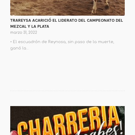
TRAREYSA ACARICIÓ EL LIDERATO DEL CAMPEONATO DEL
MEZCAL Y LA PLATA
marzo 31, 2022
• El escuadrón de Reynosa, sin paso de la muerte,
ganó la…