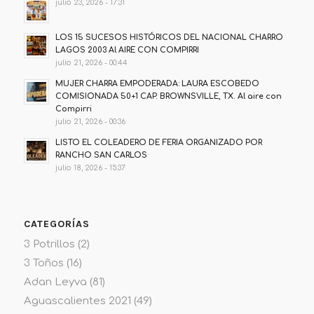
julio 23, 2026 - 17:31
LOS 15 SUCESOS HISTÓRICOS DEL NACIONAL CHARRO
LAGOS 2003 Al AIRE CON COMPIRRI
julio 21, 2026 - 00:44
MUJER CHARRA EMPODERADA: LAURA ESCOBEDO
COMISIONADA 50+1 CAP. BROWNSVILLE, TX. Al aire con
Compirri
julio 21, 2026 - 00:36
LISTO EL COLEADERO DE FERIA ORGANIZADO POR
RANCHO SAN CARLOS
julio 18, 2026 - 15:37
CATEGORÍAS
3 Potrillos
(2)
3 Toños
(16)
Adan Leyva
(81)
Aguascalientes 2021
(49)