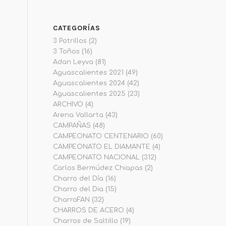
CATEGORÍAS
3 Potrillos
(2)
3 Toños
(16)
Adan Leyva
(81)
Aguascalientes 2021
(49)
Aguascalientes 2024
(42)
Aguascalientes 2025
(23)
ARCHIVO
(4)
Arena Vallarta
(43)
CAMPAÑAS
(48)
CAMPEONATO CENTENARIO
(60)
CAMPEONATO EL DIAMANTE
(4)
CAMPEONATO NACIONAL
(312)
Carlos Bermúdez Chiapas
(2)
Charro del Día
(16)
Charro del Dia
(15)
CharroFAN
(32)
CHARROS DE ACERO
(4)
Charros de Saltillo
(19)