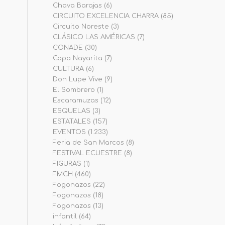
Chava Barajas
(6)
CIRCUITO EXCELENCIA CHARRA
(85)
Circuito Noreste
(3)
CLÁSICO LAS AMÉRICAS
(7)
CONADE
(30)
Copa Nayarita
(7)
CULTURA
(6)
Don Lupe Vive
(9)
El Sombrero
(1)
Escaramuzas
(12)
ESQUELAS
(3)
ESTATALES
(157)
EVENTOS
(1.233)
Feria de San Marcos
(8)
FESTIVAL ECUESTRE
(8)
FIGURAS
(1)
FMCH
(460)
Fogonazos
(22)
Fogonazos
(18)
Fogonazos
(13)
infantil
(64)