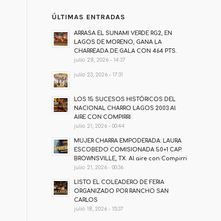
ÚLTIMAS ENTRADAS
ARRASA EL SUNAMI VERDE RG2, EN
LAGOS DE MORENO, GANA LA
CHARREADA DE GALA CON 464 PTS.
julio 28, 2026 - 14:37
julio 23, 2026 - 17:31
LOS 15 SUCESOS HISTÓRICOS DEL
NACIONAL CHARRO LAGOS 2003 Al
AIRE CON COMPIRRI
julio 21, 2026 - 00:44
MUJER CHARRA EMPODERADA: LAURA
ESCOBEDO COMISIONADA 50+1 CAP.
BROWNSVILLE, TX. Al aire con Compirri
julio 21, 2026 - 00:36
LISTO EL COLEADERO DE FERIA
ORGANIZADO POR RANCHO SAN
CARLOS
julio 18, 2026 - 15:37