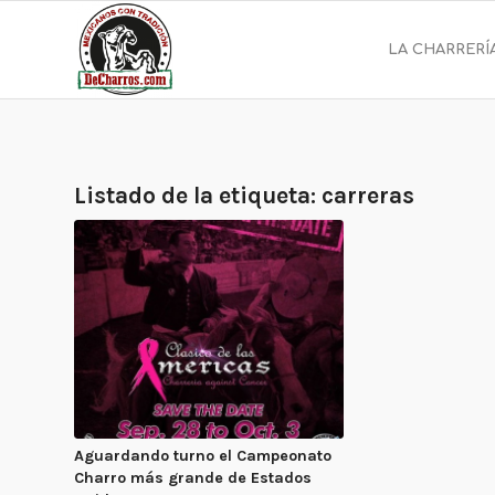
LA CHARRERÍ
Listado de la etiqueta:
carreras
Aguardando turno el Campeonato
Charro más grande de Estados