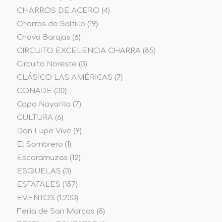
CHARROS DE ACERO
(4)
Charros de Saltillo
(19)
Chava Barajas
(6)
CIRCUITO EXCELENCIA CHARRA
(85)
Circuito Noreste
(3)
CLÁSICO LAS AMÉRICAS
(7)
CONADE
(30)
Copa Nayarita
(7)
CULTURA
(6)
Don Lupe Vive
(9)
El Sombrero
(1)
Escaramuzas
(12)
ESQUELAS
(3)
ESTATALES
(157)
EVENTOS
(1.233)
Feria de San Marcos
(8)