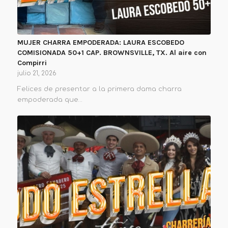
MUJER CHARRA EMPODERADA: LAURA ESCOBEDO
COMISIONADA 50+1 CAP. BROWNSVILLE, TX. Al aire con
Compirri
julio 21, 2026
Felices de presentar a la primera dama charra
empoderada que…