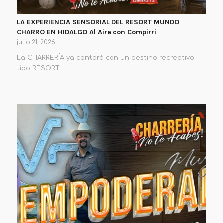
LA EXPERIENCIA SENSORIAL DEL RESORT MUNDO
CHARRO EN HIDALGO Al Aire con Compirri
julio 21, 2026
La CHARRERÍA ya contará con un destino recreativo
tipo RESORT…