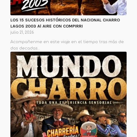
LOS 15 SUCESOS HISTÓRICOS DEL NACIONAL CHARRO
LAGOS 2003 Al AIRE CON COMPIRRI
julio 21, 2026
Acompañenme en este viaje en el tiempo tras más de
dos decadas…