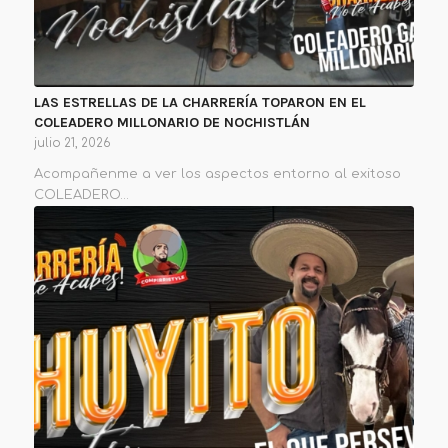
LAS ESTRELLAS DE LA CHARRERÍA TOPARON EN EL
COLEADERO MILLONARIO DE NOCHISTLÁN
julio 21, 2026
Acompañenme a ver los aspectos entorno al exitoso
COLEADERO…