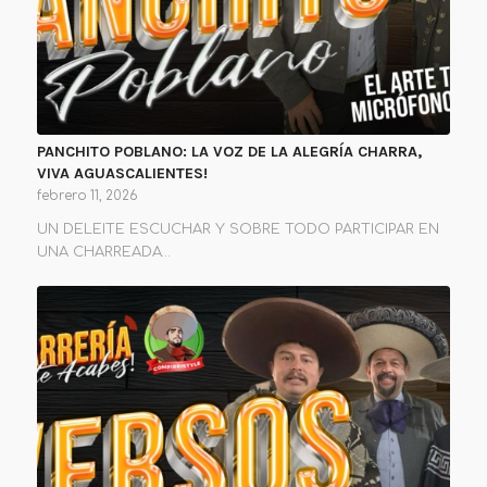
PANCHITO POBLANO: LA VOZ DE LA ALEGRÍA CHARRA,
VIVA AGUASCALIENTES!
febrero 11, 2026
UN DELEITE ESCUCHAR Y SOBRE TODO PARTICIPAR EN
UNA CHARREADA…