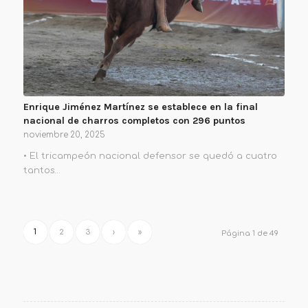
Enrique Jiménez Martínez se establece en la final
nacional de charros completos con 296 puntos
noviembre 20, 2025
• El tricampeón nacional defensor se quedó a cuatro
tantos…
1
2
3
›
»
Página 1 de 49