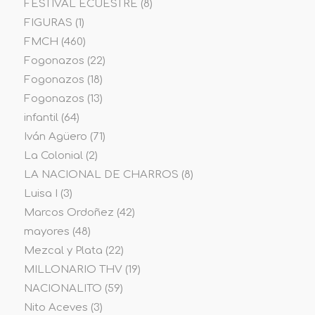
FESTIVAL ECUESTRE
(8)
FIGURAS
(1)
FMCH
(460)
Fogonazos
(22)
Fogonazos
(18)
Fogonazos
(13)
infantil
(64)
Iván Agüero
(71)
La Colonial
(2)
LA NACIONAL DE CHARROS
(8)
Luisa I
(3)
Marcos Ordoñez
(42)
mayores
(48)
Mezcal y Plata
(22)
MILLONARIO THV
(19)
NACIONALITO
(59)
Nito Aceves
(3)