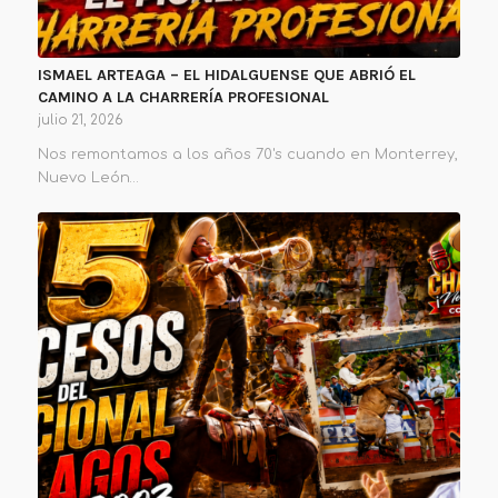
ISMAEL ARTEAGA – EL HIDALGUENSE QUE ABRIÓ EL
CAMINO A LA CHARRERÍA PROFESIONAL
julio 21, 2026
Nos remontamos a los años 70's cuando en Monterrey,
Nuevo León…