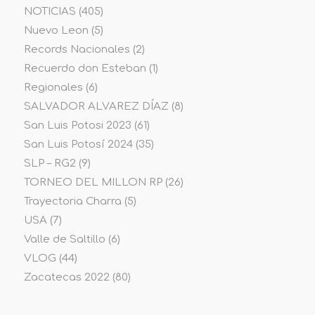
NOTICIAS
(405)
Nuevo Leon
(5)
Records Nacionales
(2)
Recuerdo don Esteban
(1)
Regionales
(6)
SALVADOR ALVAREZ DÍAZ
(8)
San Luis Potosi 2023
(61)
San Luis Potosí 2024
(35)
SLP – RG2
(9)
TORNEO DEL MILLON RP
(26)
Trayectoria Charra
(5)
USA
(7)
Valle de Saltillo
(6)
VLOG
(44)
Zacatecas 2022
(80)