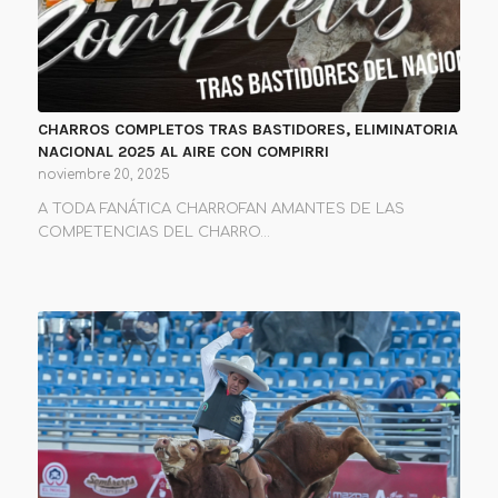
CHARROS COMPLETOS TRAS BASTIDORES, ELIMINATORIA
NACIONAL 2025 AL AIRE CON COMPIRRI
noviembre 20, 2025
A TODA FANÁTICA CHARROFAN AMANTES DE LAS
COMPETENCIAS DEL CHARRO…