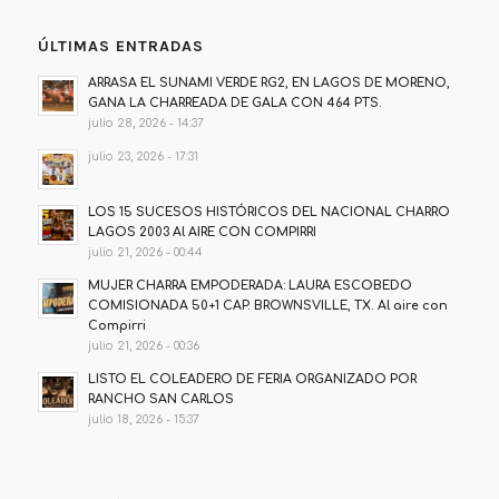
ÚLTIMAS ENTRADAS
ARRASA EL SUNAMI VERDE RG2, EN LAGOS DE MORENO,
GANA LA CHARREADA DE GALA CON 464 PTS.
julio 28, 2026 - 14:37
julio 23, 2026 - 17:31
LOS 15 SUCESOS HISTÓRICOS DEL NACIONAL CHARRO
LAGOS 2003 Al AIRE CON COMPIRRI
julio 21, 2026 - 00:44
MUJER CHARRA EMPODERADA: LAURA ESCOBEDO
COMISIONADA 50+1 CAP. BROWNSVILLE, TX. Al aire con
Compirri
julio 21, 2026 - 00:36
LISTO EL COLEADERO DE FERIA ORGANIZADO POR
RANCHO SAN CARLOS
julio 18, 2026 - 15:37