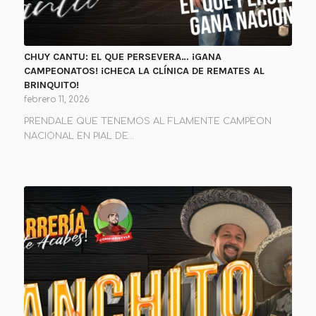
CHUY CANTU: EL QUE PERSEVERA… ¡GANA
CAMPEONATOS! ¡CHECA LA CLÍNICA DE REMATES AL
BRINQUITO!
febrero 11, 2026
PRENDALE QUE TENEMOS AL FLAMENTE CAMPEON
NACIONAL EN PIAL DE…