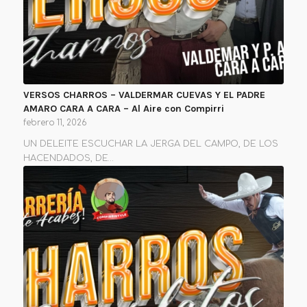
VERSOS CHARROS – VALDERMAR CUEVAS Y EL PADRE
AMARO CARA A CARA – Al Aire con Compirri
febrero 11, 2026
UN DELEITE ESCUCHAR LA JERGA DEL CAMPO, DE LOS
HACENDADOS, DE…