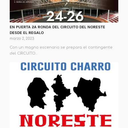
EN PUERTA 2A RONDA DEL CIRCUITO DEL NORESTE
DESDE EL REGALO
marzo 2, 2023
Con un magno escenario se prepara el contingente
del CIRCUITO…