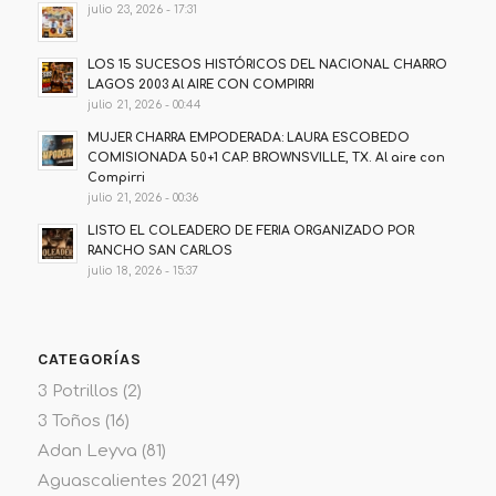
julio 23, 2026 - 17:31
LOS 15 SUCESOS HISTÓRICOS DEL NACIONAL CHARRO
LAGOS 2003 Al AIRE CON COMPIRRI
julio 21, 2026 - 00:44
MUJER CHARRA EMPODERADA: LAURA ESCOBEDO
COMISIONADA 50+1 CAP. BROWNSVILLE, TX. Al aire con
Compirri
julio 21, 2026 - 00:36
LISTO EL COLEADERO DE FERIA ORGANIZADO POR
RANCHO SAN CARLOS
julio 18, 2026 - 15:37
CATEGORÍAS
3 Potrillos
(2)
3 Toños
(16)
Adan Leyva
(81)
Aguascalientes 2021
(49)