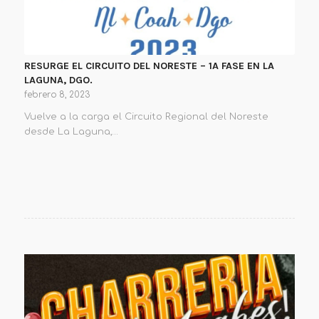
RESURGE EL CIRCUITO DEL NORESTE – 1A FASE EN LA
LAGUNA, DGO.
febrero 8, 2023
Vuelve a la carga el Circuito Regional del Noreste
desde La Laguna,…