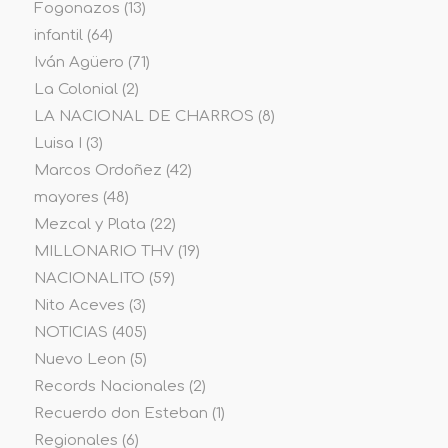
Fogonazos
(13)
infantil
(64)
Iván Agüero
(71)
La Colonial
(2)
LA NACIONAL DE CHARROS
(8)
Luisa I
(3)
Marcos Ordoñez
(42)
mayores
(48)
Mezcal y Plata
(22)
MILLONARIO THV
(19)
NACIONALITO
(59)
Nito Aceves
(3)
NOTICIAS
(405)
Nuevo Leon
(5)
Records Nacionales
(2)
Recuerdo don Esteban
(1)
Regionales
(6)