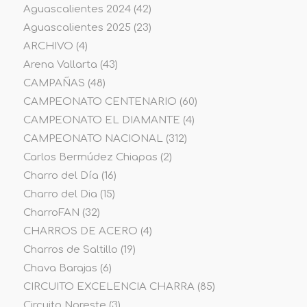
Aguascalientes 2024
(42)
Aguascalientes 2025
(23)
ARCHIVO
(4)
Arena Vallarta
(43)
CAMPAÑAS
(48)
CAMPEONATO CENTENARIO
(60)
CAMPEONATO EL DIAMANTE
(4)
CAMPEONATO NACIONAL
(312)
Carlos Bermúdez Chiapas
(2)
Charro del Día
(16)
Charro del Dia
(15)
CharroFAN
(32)
CHARROS DE ACERO
(4)
Charros de Saltillo
(19)
Chava Barajas
(6)
CIRCUITO EXCELENCIA CHARRA
(85)
Circuito Noreste
(3)