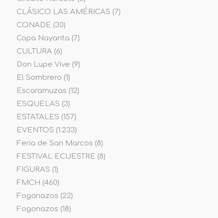
CLÁSICO LAS AMÉRICAS
(7)
CONADE
(30)
Copa Nayarita
(7)
CULTURA
(6)
Don Lupe Vive
(9)
El Sombrero
(1)
Escaramuzas
(12)
ESQUELAS
(3)
ESTATALES
(157)
EVENTOS
(1.233)
Feria de San Marcos
(8)
FESTIVAL ECUESTRE
(8)
FIGURAS
(1)
FMCH
(460)
Fogonazos
(22)
Fogonazos
(18)