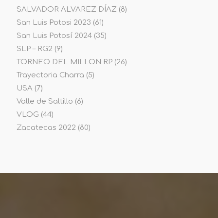
SALVADOR ALVAREZ DÍAZ
(8)
San Luis Potosi 2023
(61)
San Luis Potosí 2024
(35)
SLP – RG2
(9)
TORNEO DEL MILLON RP
(26)
Trayectoria Charra
(5)
USA
(7)
Valle de Saltillo
(6)
VLOG
(44)
Zacatecas 2022
(80)