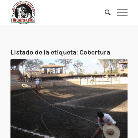
Listado de la etiqueta:
Cobertura