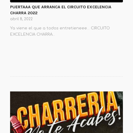
PUERTAAA QUE ARRANCA EL CIRCUITO EXCELENCIA
CHARRA 2022
abril 8, 2022
Ya viene el que a todos entretieneee... CIRCUITO
EXCELENCIA CHARRA…