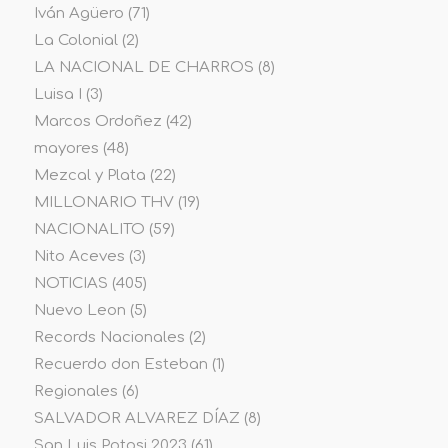
Iván Agüero
(71)
La Colonial
(2)
LA NACIONAL DE CHARROS
(8)
Luisa I
(3)
Marcos Ordoñez
(42)
mayores
(48)
Mezcal y Plata
(22)
MILLONARIO THV
(19)
NACIONALITO
(59)
Nito Aceves
(3)
NOTICIAS
(405)
Nuevo Leon
(5)
Records Nacionales
(2)
Recuerdo don Esteban
(1)
Regionales
(6)
SALVADOR ALVAREZ DÍAZ
(8)
San Luis Potosi 2023
(61)