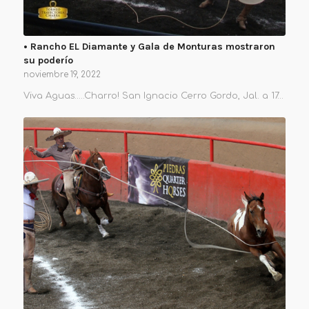
• Rancho EL Diamante y Gala de Monturas mostraron
su poderío
noviembre 19, 2022
Viva Aguas…..Charro! San Ignacio Cerro Gordo, Jal. a 17…