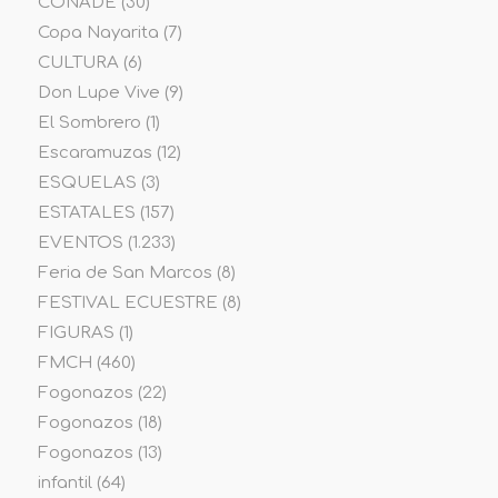
CONADE
(30)
Copa Nayarita
(7)
CULTURA
(6)
Don Lupe Vive
(9)
El Sombrero
(1)
Escaramuzas
(12)
ESQUELAS
(3)
ESTATALES
(157)
EVENTOS
(1.233)
Feria de San Marcos
(8)
FESTIVAL ECUESTRE
(8)
FIGURAS
(1)
FMCH
(460)
Fogonazos
(22)
Fogonazos
(18)
Fogonazos
(13)
infantil
(64)