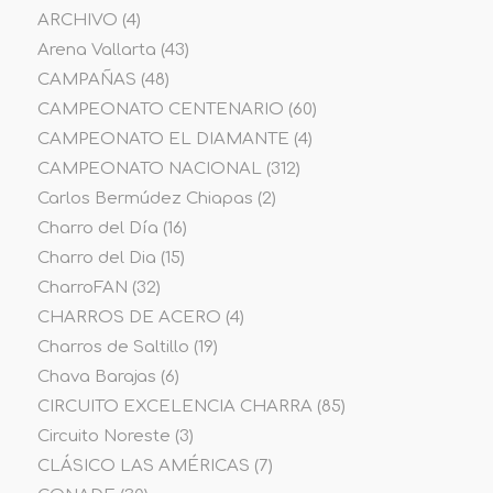
ARCHIVO
(4)
Arena Vallarta
(43)
CAMPAÑAS
(48)
CAMPEONATO CENTENARIO
(60)
CAMPEONATO EL DIAMANTE
(4)
CAMPEONATO NACIONAL
(312)
Carlos Bermúdez Chiapas
(2)
Charro del Día
(16)
Charro del Dia
(15)
CharroFAN
(32)
CHARROS DE ACERO
(4)
Charros de Saltillo
(19)
Chava Barajas
(6)
CIRCUITO EXCELENCIA CHARRA
(85)
Circuito Noreste
(3)
CLÁSICO LAS AMÉRICAS
(7)