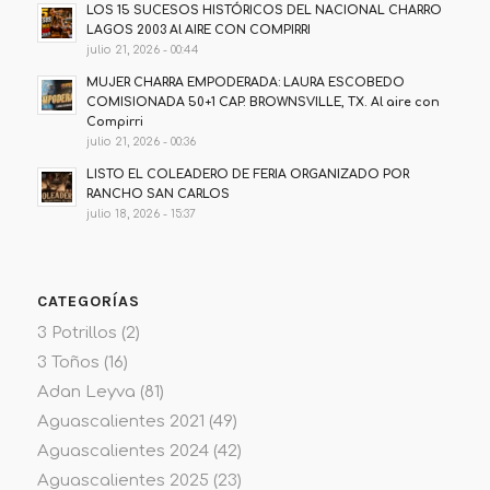
LOS 15 SUCESOS HISTÓRICOS DEL NACIONAL CHARRO
LAGOS 2003 Al AIRE CON COMPIRRI
julio 21, 2026 - 00:44
MUJER CHARRA EMPODERADA: LAURA ESCOBEDO
COMISIONADA 50+1 CAP. BROWNSVILLE, TX. Al aire con
Compirri
julio 21, 2026 - 00:36
LISTO EL COLEADERO DE FERIA ORGANIZADO POR
RANCHO SAN CARLOS
julio 18, 2026 - 15:37
CATEGORÍAS
3 Potrillos
(2)
3 Toños
(16)
Adan Leyva
(81)
Aguascalientes 2021
(49)
Aguascalientes 2024
(42)
Aguascalientes 2025
(23)