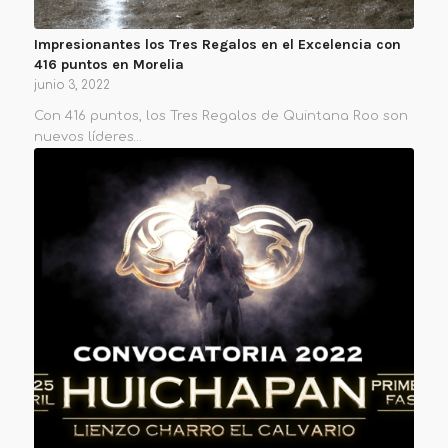
Impresionantes los Tres Regalos en el Excelencia con
416 puntos en Morelia
junio 3, 2022
Con 416 puntos, los Tres Regalos de Quintana Roo son
nuevos líderes…