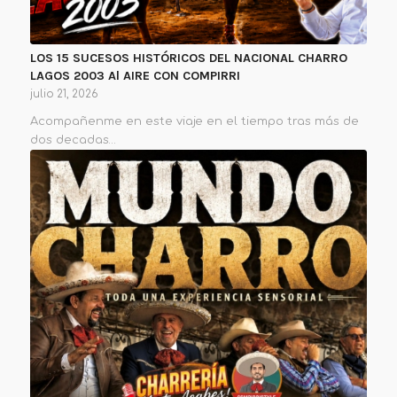
LOS 15 SUCESOS HISTÓRICOS DEL NACIONAL CHARRO
LAGOS 2003 Al AIRE CON COMPIRRI
julio 21, 2026
Acompañenme en este viaje en el tiempo tras más de
dos decadas…