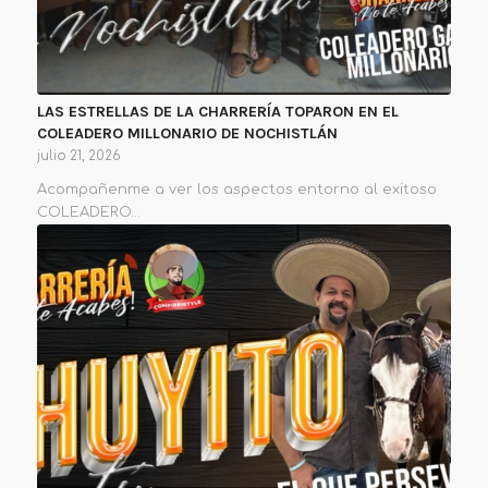
LAS ESTRELLAS DE LA CHARRERÍA TOPARON EN EL
COLEADERO MILLONARIO DE NOCHISTLÁN
julio 21, 2026
Acompañenme a ver los aspectos entorno al exitoso
COLEADERO…