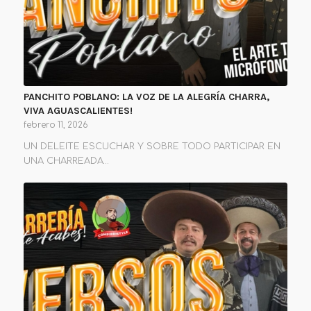
PANCHITO POBLANO: LA VOZ DE LA ALEGRÍA CHARRA,
VIVA AGUASCALIENTES!
febrero 11, 2026
UN DELEITE ESCUCHAR Y SOBRE TODO PARTICIPAR EN
UNA CHARREADA…