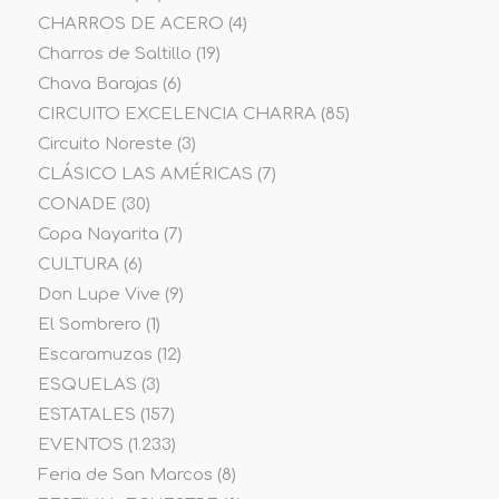
CHARROS DE ACERO
(4)
Charros de Saltillo
(19)
Chava Barajas
(6)
CIRCUITO EXCELENCIA CHARRA
(85)
Circuito Noreste
(3)
CLÁSICO LAS AMÉRICAS
(7)
CONADE
(30)
Copa Nayarita
(7)
CULTURA
(6)
Don Lupe Vive
(9)
El Sombrero
(1)
Escaramuzas
(12)
ESQUELAS
(3)
ESTATALES
(157)
EVENTOS
(1.233)
Feria de San Marcos
(8)