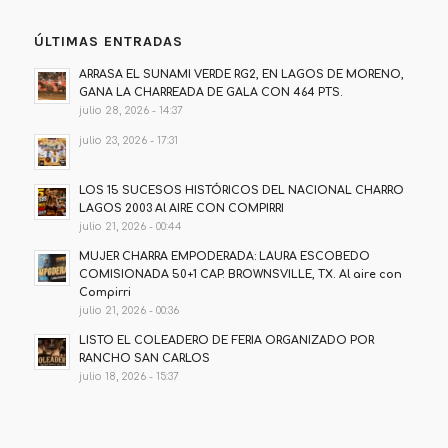
ÚLTIMAS ENTRADAS
ARRASA EL SUNAMI VERDE RG2, EN LAGOS DE MORENO,
GANA LA CHARREADA DE GALA CON 464 PTS.
julio 28, 2026 - 14:37
julio 23, 2026 - 17:31
LOS 15 SUCESOS HISTÓRICOS DEL NACIONAL CHARRO
LAGOS 2003 Al AIRE CON COMPIRRI
julio 21, 2026 - 00:44
MUJER CHARRA EMPODERADA: LAURA ESCOBEDO
COMISIONADA 50+1 CAP. BROWNSVILLE, TX. Al aire con
Compirri
julio 21, 2026 - 00:36
LISTO EL COLEADERO DE FERIA ORGANIZADO POR
RANCHO SAN CARLOS
julio 18, 2026 - 15:37