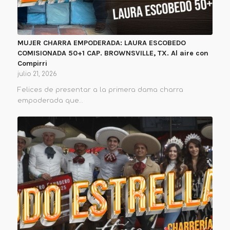
MUJER CHARRA EMPODERADA: LAURA ESCOBEDO
COMISIONADA 50+1 CAP. BROWNSVILLE, TX. Al aire con
Compirri
julio 21, 2026
Felices de presentar a la primera dama charra
empoderada que…