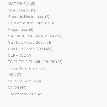
NOTICIAS
(405)
Nuevo Leon
(5)
Records Nacionales
(2)
Recuerdo don Esteban
(1)
Regionales
(6)
SALVADOR ALVAREZ DÍAZ
(8)
San Luis Potosi 2023
(61)
San Luis Potosí 2024
(35)
SLP – RG2
(9)
TORNEO DEL MILLON RP
(26)
Trayectoria Charra
(5)
USA
(7)
Valle de Saltillo
(6)
VLOG
(44)
Zacatecas 2022
(80)