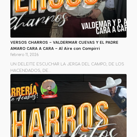
VERSOS CHARROS – VALDERMAR CUEVAS Y EL PADRE
AMARO CARA A CARA – Al Aire con Compirri
febrero 11, 2026
UN DELEITE ESCUCHAR LA JERGA DEL CAMPO, DE LOS
HACENDADOS, DE…