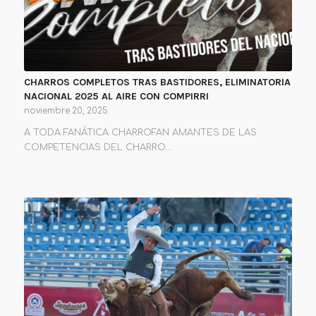
CHARROS COMPLETOS TRAS BASTIDORES, ELIMINATORIA
NACIONAL 2025 AL AIRE CON COMPIRRI
noviembre 20, 2025
A TODA FANÁTICA CHARROFAN AMANTES DE LAS
COMPETENCIAS DEL CHARRO…