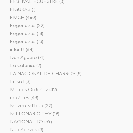
FESTIVAL ECUESTRE
(8)
FIGURAS
(1)
FMCH
(460)
Fogonazos
(22)
Fogonazos
(18)
Fogonazos
(13)
infantil
(64)
Iván Agüero
(71)
La Colonial
(2)
LA NACIONAL DE CHARROS
(8)
Luisa I
(3)
Marcos Ordoñez
(42)
mayores
(48)
Mezcal y Plata
(22)
MILLONARIO THV
(19)
NACIONALITO
(59)
Nito Aceves
(3)