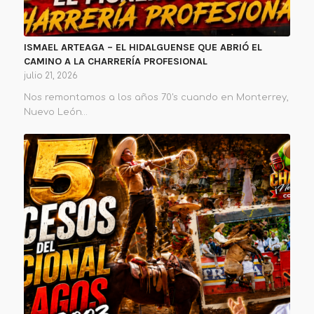
ISMAEL ARTEAGA – EL HIDALGUENSE QUE ABRIÓ EL
CAMINO A LA CHARRERÍA PROFESIONAL
julio 21, 2026
Nos remontamos a los años 70's cuando en Monterrey,
Nuevo León…