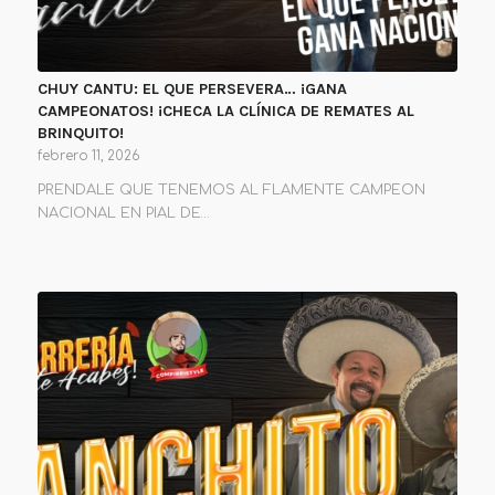
CHUY CANTU: EL QUE PERSEVERA… ¡GANA
CAMPEONATOS! ¡CHECA LA CLÍNICA DE REMATES AL
BRINQUITO!
febrero 11, 2026
PRENDALE QUE TENEMOS AL FLAMENTE CAMPEON
NACIONAL EN PIAL DE…