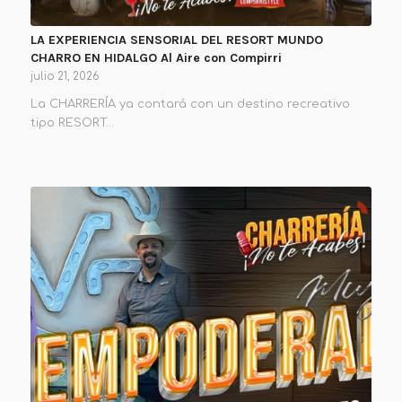
LA EXPERIENCIA SENSORIAL DEL RESORT MUNDO
CHARRO EN HIDALGO Al Aire con Compirri
julio 21, 2026
La CHARRERÍA ya contará con un destino recreativo
tipo RESORT…