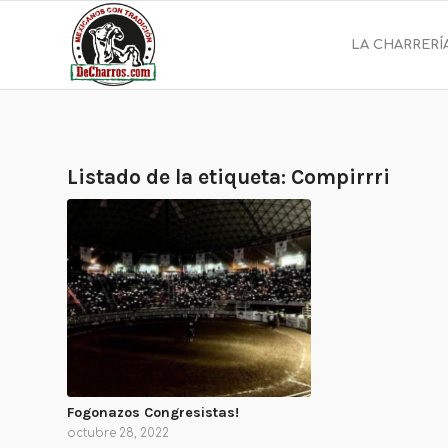
LA CHARRERÍ
Listado de la etiqueta:
Compirrri
Fogonazos Congresistas!
octubre 28, 2022