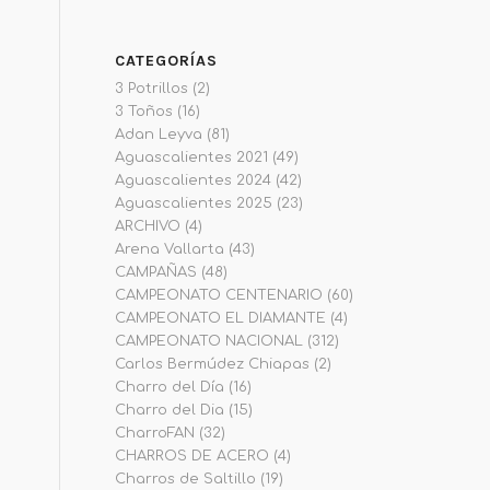
CATEGORÍAS
3 Potrillos
(2)
3 Toños
(16)
Adan Leyva
(81)
Aguascalientes 2021
(49)
Aguascalientes 2024
(42)
Aguascalientes 2025
(23)
ARCHIVO
(4)
Arena Vallarta
(43)
CAMPAÑAS
(48)
CAMPEONATO CENTENARIO
(60)
CAMPEONATO EL DIAMANTE
(4)
CAMPEONATO NACIONAL
(312)
Carlos Bermúdez Chiapas
(2)
Charro del Día
(16)
Charro del Dia
(15)
CharroFAN
(32)
CHARROS DE ACERO
(4)
Charros de Saltillo
(19)