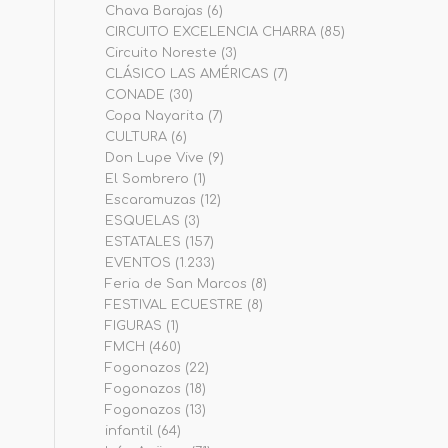
Chava Barajas
(6)
CIRCUITO EXCELENCIA CHARRA
(85)
Circuito Noreste
(3)
CLÁSICO LAS AMÉRICAS
(7)
CONADE
(30)
Copa Nayarita
(7)
CULTURA
(6)
Don Lupe Vive
(9)
El Sombrero
(1)
Escaramuzas
(12)
ESQUELAS
(3)
ESTATALES
(157)
EVENTOS
(1.233)
Feria de San Marcos
(8)
FESTIVAL ECUESTRE
(8)
FIGURAS
(1)
FMCH
(460)
Fogonazos
(22)
Fogonazos
(18)
Fogonazos
(13)
infantil
(64)