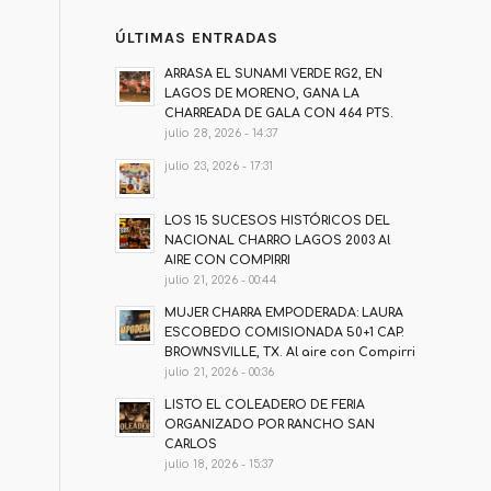
ÚLTIMAS ENTRADAS
ARRASA EL SUNAMI VERDE RG2, EN
LAGOS DE MORENO, GANA LA
CHARREADA DE GALA CON 464 PTS.
julio 28, 2026 - 14:37
julio 23, 2026 - 17:31
LOS 15 SUCESOS HISTÓRICOS DEL
NACIONAL CHARRO LAGOS 2003 Al
AIRE CON COMPIRRI
julio 21, 2026 - 00:44
MUJER CHARRA EMPODERADA: LAURA
ESCOBEDO COMISIONADA 50+1 CAP.
BROWNSVILLE, TX. Al aire con Compirri
julio 21, 2026 - 00:36
LISTO EL COLEADERO DE FERIA
ORGANIZADO POR RANCHO SAN
CARLOS
julio 18, 2026 - 15:37