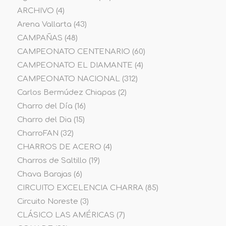
ARCHIVO
(4)
Arena Vallarta
(43)
CAMPAÑAS
(48)
CAMPEONATO CENTENARIO
(60)
CAMPEONATO EL DIAMANTE
(4)
CAMPEONATO NACIONAL
(312)
Carlos Bermúdez Chiapas
(2)
Charro del Día
(16)
Charro del Dia
(15)
CharroFAN
(32)
CHARROS DE ACERO
(4)
Charros de Saltillo
(19)
Chava Barajas
(6)
CIRCUITO EXCELENCIA CHARRA
(85)
Circuito Noreste
(3)
CLÁSICO LAS AMÉRICAS
(7)