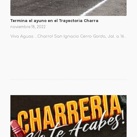
Termina el ayuno en el Trayectoria Charra
noviembre 18, 2022
Viva Aguas…..Charro! San Ignacio Cerro Gordo, Jal. a 16…