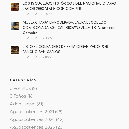
LOS 15 SUCESOS HISTÓRICOS DEL NACIONAL CHARRO
LAGOS 2003 Al AIRE CON COMPIRRI
julio 21, 2026 - 00:44
MUJER CHARRA EMPODERADA: LAURA ESCOBEDO
COMISIONADA 50+1 CAP. BROWNSVILLE, TX. Al aire con
Compirri
julio 21, 2026 - 00:36
LISTO EL COLEADERO DE FERIA ORGANIZADO POR
RANCHO SAN CARLOS
julio 18, 2026 - 15:37
CATEGORÍAS
3 Potrillos
(2)
3 Toños
(16)
Adan Leyva
(81)
Aguascalientes 2021
(49)
Aguascalientes 2024
(42)
Aguascalientes 2025
(23)