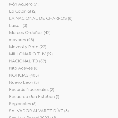
Iván Agüero
(71)
La Colonial
(2)
LA NACIONAL DE CHARROS
(8)
Luisa I
(3)
Marcos Ordoñez
(42)
mayores
(48)
Mezcal y Plata
(22)
MILLONARIO THV
(19)
NACIONALITO
(59)
Nito Aceves
(3)
NOTICIAS
(405)
Nuevo Leon
(5)
Records Nacionales
(2)
Recuerdo don Esteban
(1)
Regionales
(6)
SALVADOR ALVAREZ DÍAZ
(8)