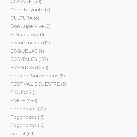
CONADE
(30)
Copa Nayarita
(7)
CULTURA
(6)
Don Lupe Vive
(9)
El Sombrero
(1)
Escaramuzas
(12)
ESQUELAS
(3)
ESTATALES
(157)
EVENTOS
(1.233)
Feria de San Marcos
(8)
FESTIVAL ECUESTRE
(8)
FIGURAS
(1)
FMCH
(460)
Fogonazos
(22)
Fogonazos
(18)
Fogonazos
(13)
infantil
(64)