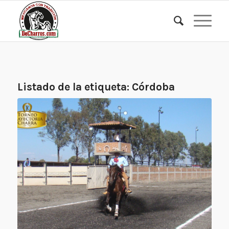
Listado de la etiqueta:
Córdoba