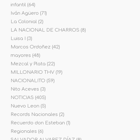
infantil
(64)
Iván Agüero
(71)
La Colonial
(2)
LA NACIONAL DE CHARROS
(8)
Luisa I
(3)
Marcos Ordoñez
(42)
mayores
(48)
Mezcal y Plata
(22)
MILLONARIO THV
(19)
NACIONALITO
(59)
Nito Aceves
(3)
NOTICIAS
(405)
Nuevo Leon
(5)
Records Nacionales
(2)
Recuerdo don Esteban
(1)
Regionales
(6)
SALVADOR ALVAREZ DÍAZ
(8)