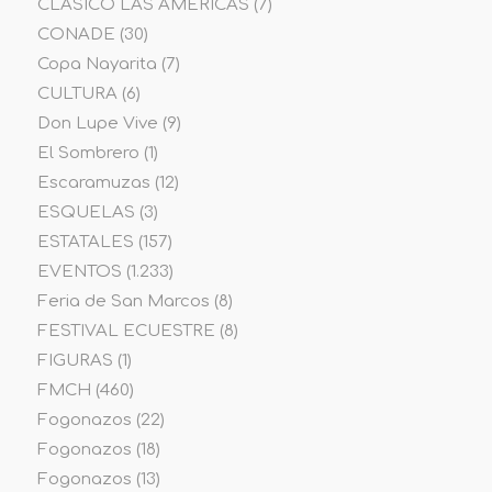
CLÁSICO LAS AMÉRICAS
(7)
CONADE
(30)
Copa Nayarita
(7)
CULTURA
(6)
Don Lupe Vive
(9)
El Sombrero
(1)
Escaramuzas
(12)
ESQUELAS
(3)
ESTATALES
(157)
EVENTOS
(1.233)
Feria de San Marcos
(8)
FESTIVAL ECUESTRE
(8)
FIGURAS
(1)
FMCH
(460)
Fogonazos
(22)
Fogonazos
(18)
Fogonazos
(13)