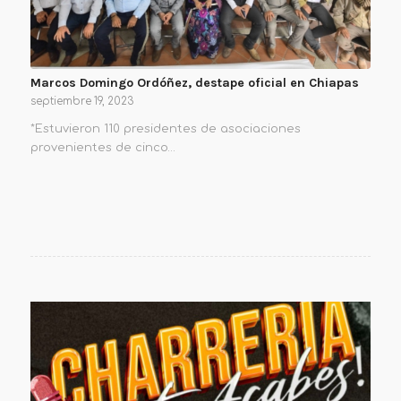
Marcos Domingo Ordóñez, destape oficial en Chiapas
septiembre 19, 2023
*Estuvieron 110 presidentes de asociaciones
provenientes de cinco…