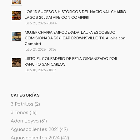
LOS 15 SUCESOS HISTÓRICOS DEL NACIONAL CHARRO
LAGOS 2003 Al AIRE CON COMPIRRI
julio 21, 2026 - 00:44
MUJER CHARRA EMPODERADA: LAURA ESCOBEDO
COMISIONADA 50+1 CAP. BROWNSVILLE, TX. Al aire con
Compirri
julio 21, 2026 - 00:36
LISTO EL COLEADERO DE FERIA ORGANIZADO POR
RANCHO SAN CARLOS
julio 18, 2026 - 15:37
CATEGORÍAS
3 Potrillos
(2)
3 Toños
(16)
Adan Leyva
(81)
Aguascalientes 2021
(49)
Aguascalientes 2024
(42)