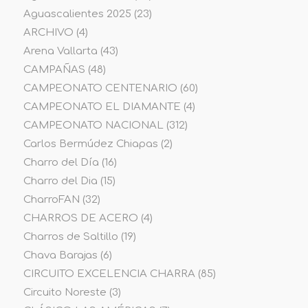
Aguascalientes 2025
(23)
ARCHIVO
(4)
Arena Vallarta
(43)
CAMPAÑAS
(48)
CAMPEONATO CENTENARIO
(60)
CAMPEONATO EL DIAMANTE
(4)
CAMPEONATO NACIONAL
(312)
Carlos Bermúdez Chiapas
(2)
Charro del Día
(16)
Charro del Dia
(15)
CharroFAN
(32)
CHARROS DE ACERO
(4)
Charros de Saltillo
(19)
Chava Barajas
(6)
CIRCUITO EXCELENCIA CHARRA
(85)
Circuito Noreste
(3)