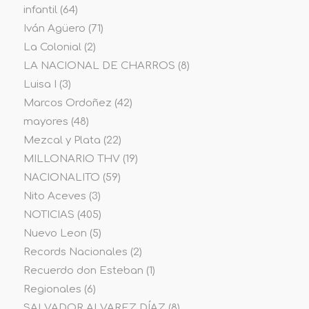
infantil
(64)
Iván Agüero
(71)
La Colonial
(2)
LA NACIONAL DE CHARROS
(8)
Luisa I
(3)
Marcos Ordoñez
(42)
mayores
(48)
Mezcal y Plata
(22)
MILLONARIO THV
(19)
NACIONALITO
(59)
Nito Aceves
(3)
NOTICIAS
(405)
Nuevo Leon
(5)
Records Nacionales
(2)
Recuerdo don Esteban
(1)
Regionales
(6)
SALVADOR ALVAREZ DÍAZ
(8)