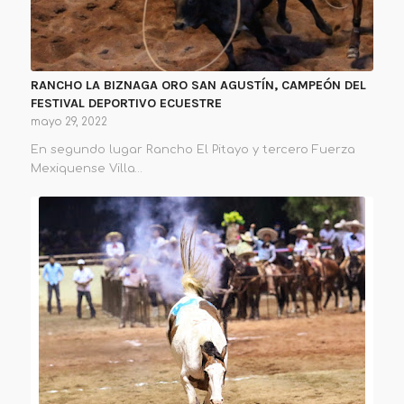
RANCHO LA BIZNAGA ORO SAN AGUSTÍN, CAMPEÓN DEL
FESTIVAL DEPORTIVO ECUESTRE
mayo 29, 2022
En segundo lugar Rancho El Pitayo y tercero Fuerza
Mexiquense Villa…