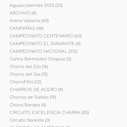
Aguascalientes 2025
(23)
ARCHIVO
(4)
Arena Vallarta
(43)
CAMPAÑAS
(48)
CAMPEONATO CENTENARIO
(60)
CAMPEONATO EL DIAMANTE
(4)
CAMPEONATO NACIONAL
(312)
Carlos Bermúdez Chiapas
(2)
Charro del Día
(16)
Charro del Dia
(15)
CharroFAN
(32)
CHARROS DE ACERO
(4)
Charros de Saltillo
(19)
Chava Barajas
(6)
CIRCUITO EXCELENCIA CHARRA
(85)
Circuito Noreste
(3)