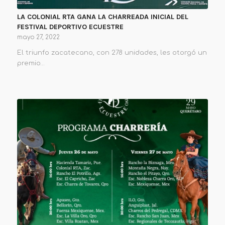
LA COLONIAL RTA GANA LA CHARREADA INICIAL DEL
FESTIVAL DEPORTIVO ECUESTRE
mayo 27, 2022
El triunfo zacatecano, con 278 unidades, les otorgó un
premio…