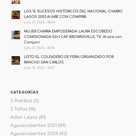
LOS 15 SUCESOS HISTÓRICOS DEL NACIONAL CHARRO
LAGOS 2003 Al AIRE CON COMPIRRI
julio 21, 2026 - 00:44
MUJER CHARRA EMPODERADA: LAURA ESCOBEDO
COMISIONADA 50+1 CAP. BROWNSVILLE, TX. Al aire con
Compirri
julio 21, 2026 - 00:36
LISTO EL COLEADERO DE FERIA ORGANIZADO POR
RANCHO SAN CARLOS
julio 18, 2026 - 15:37
CATEGORÍAS
3 Potrillos
(2)
3 Toños
(16)
Adan Leyva
(81)
Aguascalientes 2021
(49)
Aguascalientes 2024
(42)