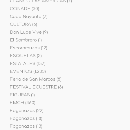
CLÁSICO LAS AMÉRICAS
(7)
CONADE
(30)
Copa Nayarita
(7)
CULTURA
(6)
Don Lupe Vive
(9)
El Sombrero
(1)
Escaramuzas
(12)
ESQUELAS
(3)
ESTATALES
(157)
EVENTOS
(1.233)
Feria de San Marcos
(8)
FESTIVAL ECUESTRE
(8)
FIGURAS
(1)
FMCH
(460)
Fogonazos
(22)
Fogonazos
(18)
Fogonazos
(13)