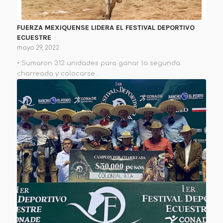
FUERZA MEXIQUENSE LIDERA EL FESTIVAL DEPORTIVO
ECUESTRE
mayo 29, 2022
• Sumaron 312 unidades para ganar la segunda
charreada y colocarse…