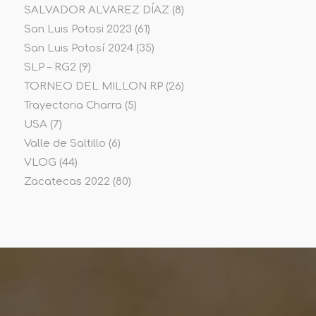
SALVADOR ALVAREZ DÍAZ
(8)
San Luis Potosi 2023
(61)
San Luis Potosí 2024
(35)
SLP – RG2
(9)
TORNEO DEL MILLON RP
(26)
Trayectoria Charra
(5)
USA
(7)
Valle de Saltillo
(6)
VLOG
(44)
Zacatecas 2022
(80)