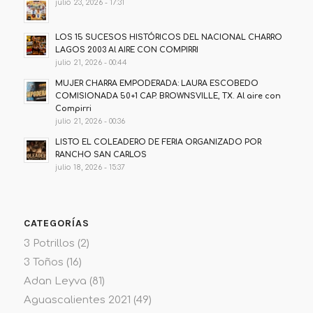
julio 23, 2026 - 17:31
LOS 15 SUCESOS HISTÓRICOS DEL NACIONAL CHARRO
LAGOS 2003 Al AIRE CON COMPIRRI
julio 21, 2026 - 00:44
MUJER CHARRA EMPODERADA: LAURA ESCOBEDO
COMISIONADA 50+1 CAP. BROWNSVILLE, TX. Al aire con
Compirri
julio 21, 2026 - 00:36
LISTO EL COLEADERO DE FERIA ORGANIZADO POR
RANCHO SAN CARLOS
julio 18, 2026 - 15:37
CATEGORÍAS
3 Potrillos
(2)
3 Toños
(16)
Adan Leyva
(81)
Aguascalientes 2021
(49)