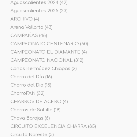
Aguascalientes 2024
(42)
Aguascalientes 2025
(23)
ARCHIVO
(4)
Arena Vallarta
(43)
CAMPAÑAS
(48)
CAMPEONATO CENTENARIO
(60)
CAMPEONATO EL DIAMANTE
(4)
CAMPEONATO NACIONAL
(312)
Carlos Bermúdez Chiapas
(2)
Charro del Día
(16)
Charro del Dia
(15)
CharroFAN
(32)
CHARROS DE ACERO
(4)
Charros de Saltillo
(19)
Chava Barajas
(6)
CIRCUITO EXCELENCIA CHARRA
(85)
Circuito Noreste
(3)