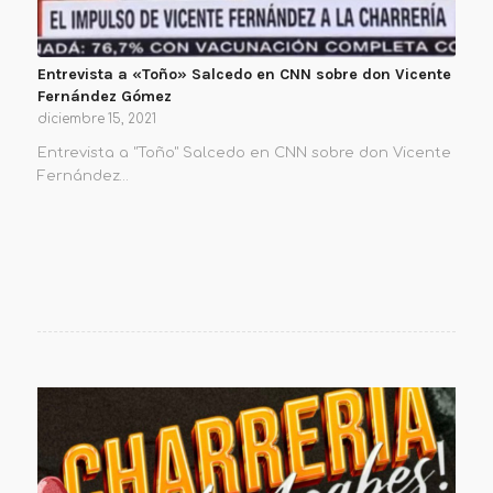
Entrevista a «Toño» Salcedo en CNN sobre don Vicente
Fernández Gómez
diciembre 15, 2021
Entrevista a "Toño" Salcedo en CNN sobre don Vicente
Fernández…