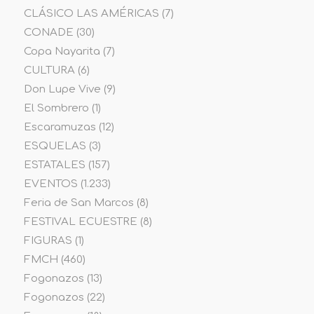
CLÁSICO LAS AMÉRICAS
(7)
CONADE
(30)
Copa Nayarita
(7)
CULTURA
(6)
Don Lupe Vive
(9)
El Sombrero
(1)
Escaramuzas
(12)
ESQUELAS
(3)
ESTATALES
(157)
EVENTOS
(1.233)
Feria de San Marcos
(8)
FESTIVAL ECUESTRE
(8)
FIGURAS
(1)
FMCH
(460)
Fogonazos
(13)
Fogonazos
(22)