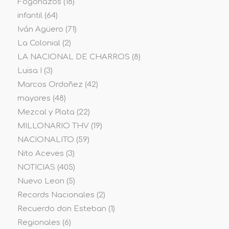
Fogonazos
(18)
infantil
(64)
Iván Agüero
(71)
La Colonial
(2)
LA NACIONAL DE CHARROS
(8)
Luisa I
(3)
Marcos Ordoñez
(42)
mayores
(48)
Mezcal y Plata
(22)
MILLONARIO THV
(19)
NACIONALITO
(59)
Nito Aceves
(3)
NOTICIAS
(405)
Nuevo Leon
(5)
Records Nacionales
(2)
Recuerdo don Esteban
(1)
Regionales
(6)