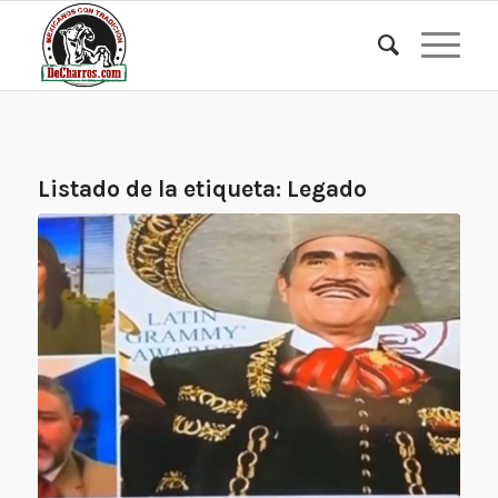
Listado de la etiqueta:
Legado