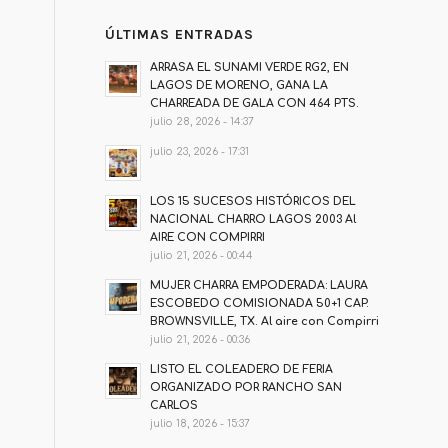
ÚLTIMAS ENTRADAS
ARRASA EL SUNAMI VERDE RG2, EN
LAGOS DE MORENO, GANA LA
CHARREADA DE GALA CON 464 PTS.
julio 28, 2026 - 14:37
julio 23, 2026 - 17:31
LOS 15 SUCESOS HISTÓRICOS DEL
NACIONAL CHARRO LAGOS 2003 Al
AIRE CON COMPIRRI
julio 21, 2026 - 00:44
MUJER CHARRA EMPODERADA: LAURA
ESCOBEDO COMISIONADA 50+1 CAP.
BROWNSVILLE, TX. Al aire con Compirri
julio 21, 2026 - 00:36
LISTO EL COLEADERO DE FERIA
ORGANIZADO POR RANCHO SAN
CARLOS
julio 18, 2026 - 15:37