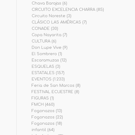
Chava Barajas
(6)
CIRCUITO EXCELENCIA CHARRA
(85)
Circuito Noreste
(3)
CLÁSICO LAS AMÉRICAS
(7)
CONADE
(30)
Copa Nayarita
(7)
CULTURA
(6)
Don Lupe Vive
(9)
El Sombrero
(1)
Escaramuzas
(12)
ESQUELAS
(3)
ESTATALES
(157)
EVENTOS
(1.233)
Feria de San Marcos
(8)
FESTIVAL ECUESTRE
(8)
FIGURAS
(1)
FMCH
(460)
Fogonazos
(13)
Fogonazos
(22)
Fogonazos
(18)
infantil
(64)