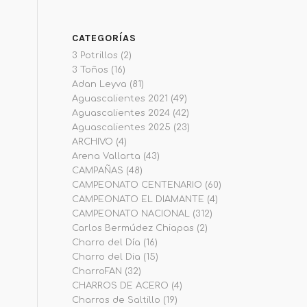
CATEGORÍAS
3 Potrillos
(2)
3 Toños
(16)
Adan Leyva
(81)
Aguascalientes 2021
(49)
Aguascalientes 2024
(42)
Aguascalientes 2025
(23)
ARCHIVO
(4)
Arena Vallarta
(43)
CAMPAÑAS
(48)
CAMPEONATO CENTENARIO
(60)
CAMPEONATO EL DIAMANTE
(4)
CAMPEONATO NACIONAL
(312)
Carlos Bermúdez Chiapas
(2)
Charro del Día
(16)
Charro del Dia
(15)
CharroFAN
(32)
CHARROS DE ACERO
(4)
Charros de Saltillo
(19)