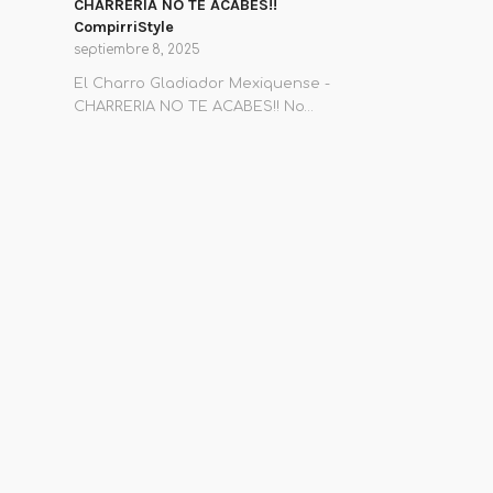
CHARRERIA NO TE ACABES!!
CompirriStyle
septiembre 8, 2025
El Charro Gladiador Mexiquense -
CHARRERIA NO TE ACABES!! No…