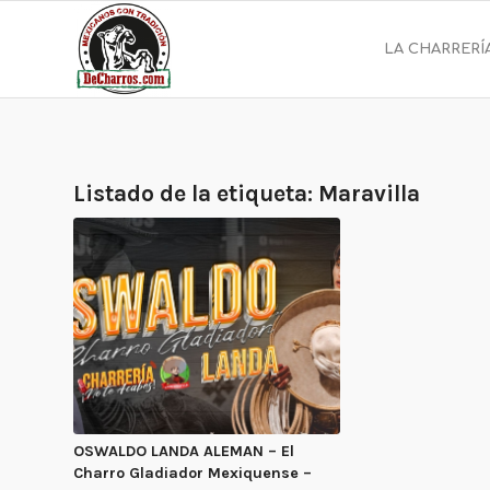
LA CHARRERÍ
Listado de la etiqueta:
Maravilla
OSWALDO LANDA ALEMAN – El
Charro Gladiador Mexiquense –