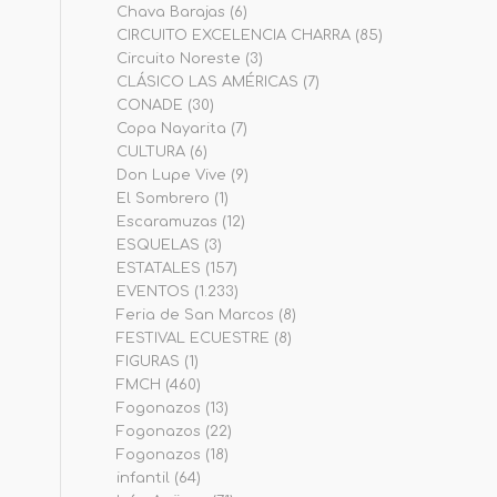
Chava Barajas
(6)
CIRCUITO EXCELENCIA CHARRA
(85)
Circuito Noreste
(3)
CLÁSICO LAS AMÉRICAS
(7)
CONADE
(30)
Copa Nayarita
(7)
CULTURA
(6)
Don Lupe Vive
(9)
El Sombrero
(1)
Escaramuzas
(12)
ESQUELAS
(3)
ESTATALES
(157)
EVENTOS
(1.233)
Feria de San Marcos
(8)
FESTIVAL ECUESTRE
(8)
FIGURAS
(1)
FMCH
(460)
Fogonazos
(13)
Fogonazos
(22)
Fogonazos
(18)
infantil
(64)