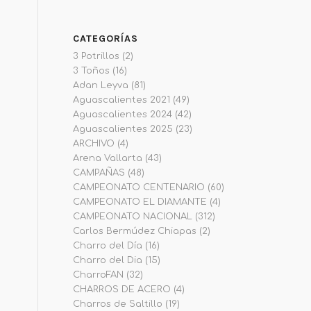
CATEGORÍAS
3 Potrillos
(2)
3 Toños
(16)
Adan Leyva
(81)
Aguascalientes 2021
(49)
Aguascalientes 2024
(42)
Aguascalientes 2025
(23)
ARCHIVO
(4)
Arena Vallarta
(43)
CAMPAÑAS
(48)
CAMPEONATO CENTENARIO
(60)
CAMPEONATO EL DIAMANTE
(4)
CAMPEONATO NACIONAL
(312)
Carlos Bermúdez Chiapas
(2)
Charro del Día
(16)
Charro del Dia
(15)
CharroFAN
(32)
CHARROS DE ACERO
(4)
Charros de Saltillo
(19)