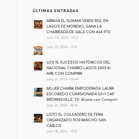
ÚLTIMAS ENTRADAS
ARRASA EL SUNAMI VERDE RG2, EN
LAGOS DE MORENO, GANA LA
CHARREADA DE GALA CON 464 PTS.
julio 28, 2026 - 14:37
julio 23, 2026 - 17:31
LOS 15 SUCESOS HISTÓRICOS DEL
NACIONAL CHARRO LAGOS 2003 Al
AIRE CON COMPIRRI
julio 21, 2026 - 00:44
MUJER CHARRA EMPODERADA: LAURA
ESCOBEDO COMISIONADA 50+1 CAP.
BROWNSVILLE, TX. Al aire con Compirri
julio 21, 2026 - 00:36
LISTO EL COLEADERO DE FERIA
ORGANIZADO POR RANCHO SAN
CARLOS
julio 18, 2026 - 15:37