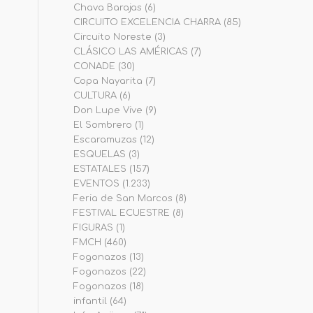
Chava Barajas
(6)
CIRCUITO EXCELENCIA CHARRA
(85)
Circuito Noreste
(3)
CLÁSICO LAS AMÉRICAS
(7)
CONADE
(30)
Copa Nayarita
(7)
CULTURA
(6)
Don Lupe Vive
(9)
El Sombrero
(1)
Escaramuzas
(12)
ESQUELAS
(3)
ESTATALES
(157)
EVENTOS
(1.233)
Feria de San Marcos
(8)
FESTIVAL ECUESTRE
(8)
FIGURAS
(1)
FMCH
(460)
Fogonazos
(13)
Fogonazos
(22)
Fogonazos
(18)
infantil
(64)