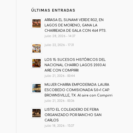
ÚLTIMAS ENTRADAS
ARRASA EL SUNAMI VERDE RG2, EN
LAGOS DE MORENO, GANA LA
CHARREADA DE GALA CON 464 PTS.
julio 28, 2026 - 14:37
julio 23, 2026 - 17:31
LOS 15 SUCESOS HISTÓRICOS DEL
NACIONAL CHARRO LAGOS 2003 Al
AIRE CON COMPIRRI
julio 21, 2026 - 00:44
MUJER CHARRA EMPODERADA: LAURA
ESCOBEDO COMISIONADA 50+1 CAP.
BROWNSVILLE, TX. Al aire con Compirri
julio 21, 2026 - 00:36
LISTO EL COLEADERO DE FERIA
ORGANIZADO POR RANCHO SAN
CARLOS
julio 18, 2026 - 15:37