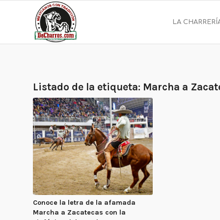
LA CHARRERÍ
Listado de la etiqueta:
Marcha a Zacat
Conoce la letra de la afamada
Marcha a Zacatecas con la