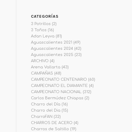
CATEGORÍAS
3 Potrillos
(2)
3 Toños
(16)
Adan Leyva
(81)
Aguascalientes 2021
(49)
Aguascalientes 2024
(42)
Aguascalientes 2025
(23)
ARCHIVO
(4)
Arena Vallarta
(43)
CAMPAÑAS
(48)
CAMPEONATO CENTENARIO
(60)
CAMPEONATO EL DIAMANTE
(4)
CAMPEONATO NACIONAL
(312)
Carlos Bermúdez Chiapas
(2)
Charro del Día
(16)
Charro del Dia
(15)
CharroFAN
(32)
CHARROS DE ACERO
(4)
Charros de Saltillo
(19)