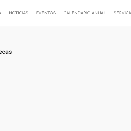
A
NOTICIAS
EVENTOS
CALENDARIO ANUAL
SERVIC
ecas