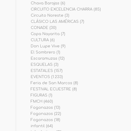
Chava Barajas
(6)
CIRCUITO EXCELENCIA CHARRA
(85)
Circuito Noreste
(3)
CLÁSICO LAS AMÉRICAS
(7)
CONADE
(30)
Copa Nayarita
(7)
CULTURA
(6)
Don Lupe Vive
(9)
El Sombrero
(1)
Escaramuzas
(12)
ESQUELAS
(3)
ESTATALES
(157)
EVENTOS
(1.233)
Feria de San Marcos
(8)
FESTIVAL ECUESTRE
(8)
FIGURAS
(1)
FMCH
(460)
Fogonazos
(13)
Fogonazos
(22)
Fogonazos
(18)
infantil
(64)