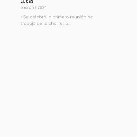
LUCES
enero 21, 2024
• Se celebró la primera reunión de
trabajo de la charrería…