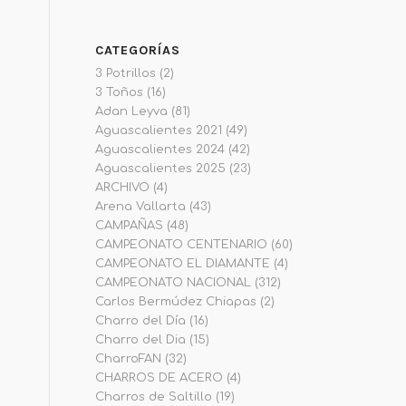
CATEGORÍAS
3 Potrillos
(2)
3 Toños
(16)
Adan Leyva
(81)
Aguascalientes 2021
(49)
Aguascalientes 2024
(42)
Aguascalientes 2025
(23)
ARCHIVO
(4)
Arena Vallarta
(43)
CAMPAÑAS
(48)
CAMPEONATO CENTENARIO
(60)
CAMPEONATO EL DIAMANTE
(4)
CAMPEONATO NACIONAL
(312)
Carlos Bermúdez Chiapas
(2)
Charro del Día
(16)
Charro del Dia
(15)
CharroFAN
(32)
CHARROS DE ACERO
(4)
Charros de Saltillo
(19)