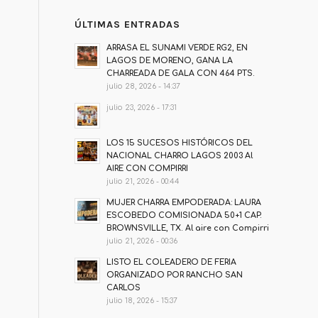
ÚLTIMAS ENTRADAS
ARRASA EL SUNAMI VERDE RG2, EN
LAGOS DE MORENO, GANA LA
CHARREADA DE GALA CON 464 PTS.
julio 28, 2026 - 14:37
julio 23, 2026 - 17:31
LOS 15 SUCESOS HISTÓRICOS DEL
NACIONAL CHARRO LAGOS 2003 Al
AIRE CON COMPIRRI
julio 21, 2026 - 00:44
MUJER CHARRA EMPODERADA: LAURA
ESCOBEDO COMISIONADA 50+1 CAP.
BROWNSVILLE, TX. Al aire con Compirri
julio 21, 2026 - 00:36
LISTO EL COLEADERO DE FERIA
ORGANIZADO POR RANCHO SAN
CARLOS
julio 18, 2026 - 15:37